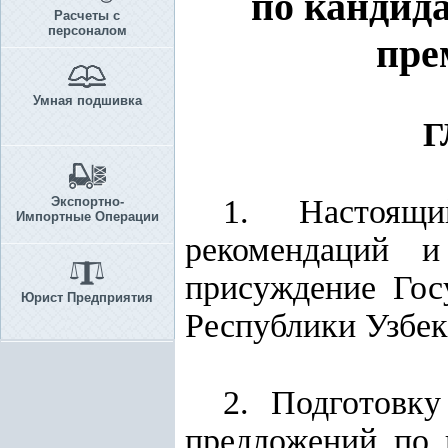
по кандид
Расчеты с
персоналом
пре
Умная подшивка
Г
1. Настоящи
Экспортно-
Импортные Операции
рекомендаций и
присуждение Гос
Юрист Предприятия
Республики Узбеки
2. Подготовк
предложений по 