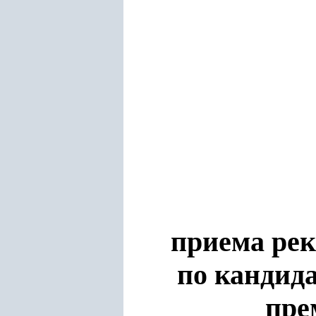
приема рек
по кандид
пре