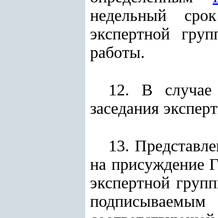
недельный сро
экспертной гру
работы.
12. В случае
заседания эксперт
13. Представл
на присуждение Г
экспертной групп
подписываемы