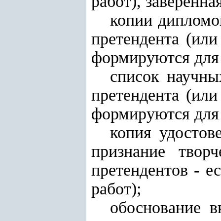
работ), заверенн
копии дипломо
претендента (или
формируются для 
список научны
претендента (или
формируются для 
копия удостов
признание твор
претендентов - е
работ);
обоснование в