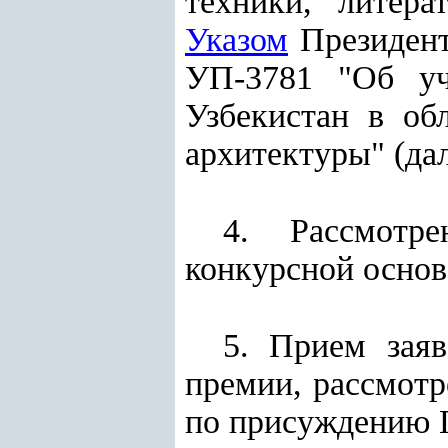
техники, литера
Указом
Президент
УП-3781 "Об уч
Узбекистан в об
архитектуры" (да
4. Рассмотре
конкурсной основ
5. Прием заяв
премии, рассмот
по присуждению Г