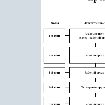
Этапы
Ответственные
Академия наук
1-й этап
(далее - рабочий ор
2-й этап
Рабочий орган
3-й этап
Рабочий орган
4-й этап
Экспертные груп
5-й этап
Рабочий орган