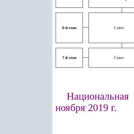
6-й этап
Совет
7-й этап
Совет
Национальная 
ноября 2019 г.