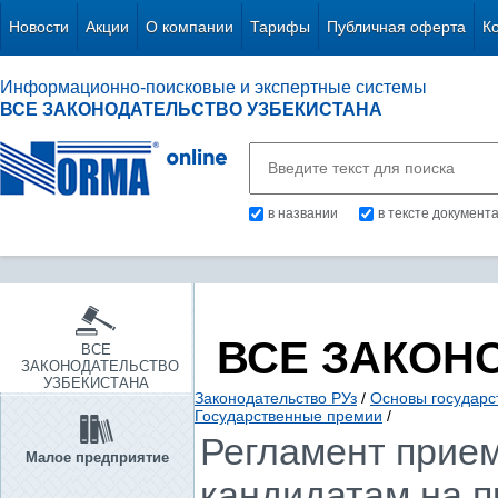
Новости
Акции
О компании
Тарифы
Публичная оферта
К
Информационно-поисковые и экспертные системы
ВСЕ ЗАКОНОДАТЕЛЬСТВО УЗБЕКИСТАНА
в названии
в тексте документ
ВСЕ ЗАКОН
ВСЕ
ЗАКОНОДАТЕЛЬСТВО
УЗБЕКИСТАНА
Законодательство РУз
/
Основы государс
Государственные премии
/
Регламент прием
Малое предприятие
кандидатам на п