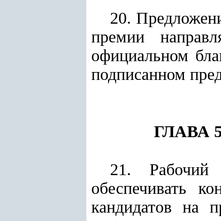
20. Предложен
премии направл
официальном бла
подписанн
о
м пред
ГЛАВА
21. Рабочий
обеспечивать ко
кандидатов на п