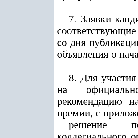
7. Заявки кан
соответствующие
со дня публикаци
объявления о нач
8. Для участия
на официальн
рекомендацию на
премии, с прило
решение по
коллегиального о