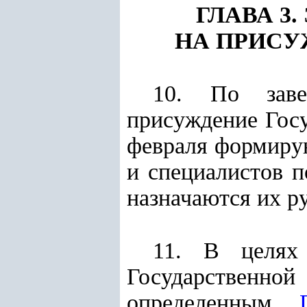
ГЛАВА 3
НА ПРИСУ
10. По заве
присуждение Госу
февраля формиру
и специалистов п
назначаются их р
11. В целях 
Государственн
определенным