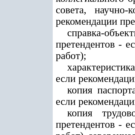
совета, научно-
рекомендации пре
справка-объе
претендентов - е
работ);
характеристик
если рекомендаци
копия паспорт
если рекомендаци
копия трудов
претендентов - е