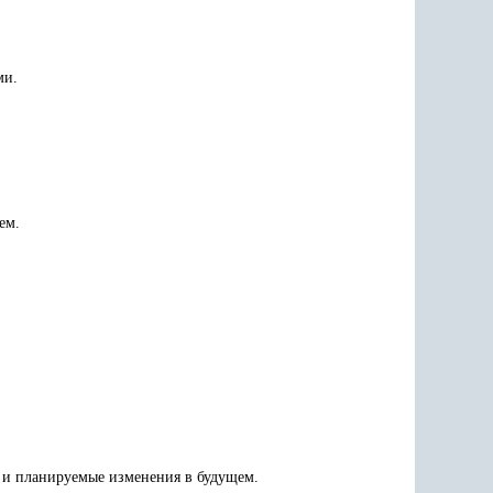
ми.
ем.
 и планируемые изменения в будущем.