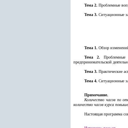
Тема 2.
Проблемные воп
Тема 3.
Ситуационные за
Тема 1.
Обзор изменений 
Тема 2.
Проблемные 
предпринимательской деятельн
Тема 3.
Практические ас
Тема 4.
Ситуационные за
Примечание.
Количество часов по о
количество часов курса повы
Настоящая программа сог