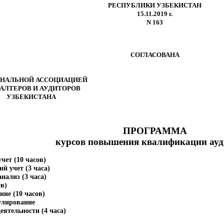
РЕСПУБЛИКИ УЗБЕКИСТАН
15.11.2019 г.
N 163
СОГЛАСОВАНА
НАЛЬНОЙ АССОЦИАЦИЕЙ
АЛТЕРОВ И АУДИТОРОВ
УЗБЕКИСТАНА
ПРОГРАММА
курсов повышения квалификации ауд
чет (10 часов)
ий учет (3 часа)
нализ (3 часа)
ов)
ние (10 часов)
гулирование
ятельности (4 часа)