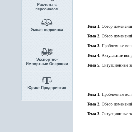
Расчеты с
персоналом
Тема 1.
Обзор изменений 
Умная подшивка
Тема 2.
Обзор изменений
Тема 3.
Проблемные воп
Тема 4.
Актуальные вопр
Экспортно-
Импортные Операции
Тема 5.
Ситуационные за
Юрист Предприятия
Тема 1.
Проблемные вопр
Тема 2.
Обзор изменений 
Тема 3.
Ситуационные за