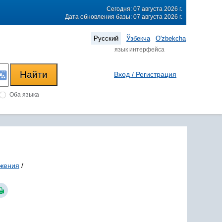
Сегодня: 07 августа 2026 г.
Дата обновления базы: 07 августа 2026 г.
Русский
Ўзбекча
O'zbekcha
язык интерфейса
Вход / Регистрация
Оба языка
жения
/