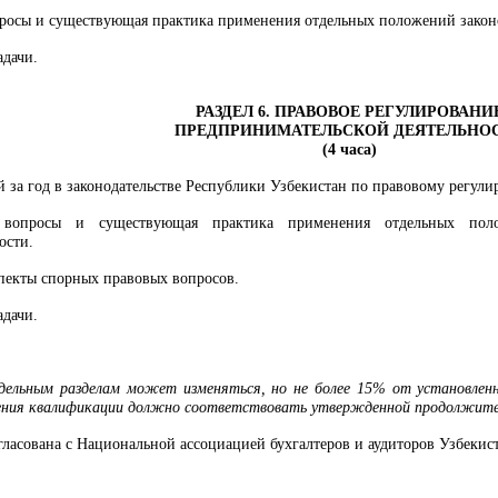
росы и существующая практика применения отдельных положений закон
дачи.
РАЗДЕЛ 6. ПРАВОВОЕ РЕГУЛИРОВАНИ
ПРЕДПРИНИМАТЕЛЬСКОЙ ДЕЯТЕЛЬНО
(4 часа)
за год в законодательстве Республики Узбекистан по правовому регули
вопросы и существующая практика применения отдельных поло
ости.
пекты спорных правовых вопросов.
дачи.
тдельным разделам может изменяться, но не более 15% от установле
шения квалификации должно соответствовать утвержденной продолжител
ласована с Национальной ассоциацией бухгалтеров и аудиторов Узбекист