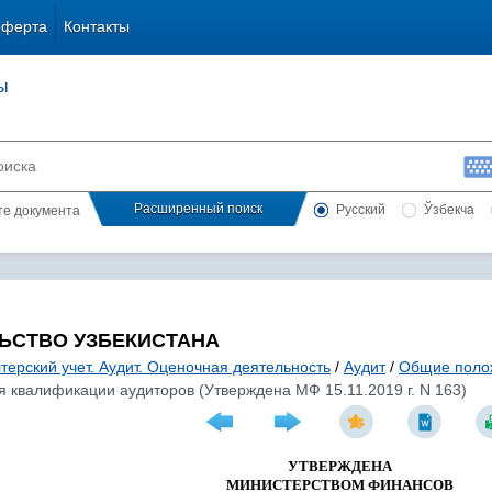
оферта
Контакты
ы
Расширенный поиск
Русский
Ўзбекча
сте документа
ЬСТВО УЗБЕКИСТАНА
терский учет. Аудит. Оценочная деятельность
/
Аудит
/
Общие поло
 квалификации аудиторов (Утверждена МФ 15.11.2019 г. N 163)
УТВЕРЖДЕНА
МИНИСТЕРСТВОМ ФИНАНСОВ