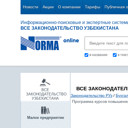
Новости
Акции
О компании
Тарифы
Публичная 
Информационно-поисковые и экспертные систем
ВСЕ ЗАКОНОДАТЕЛЬСТВО УЗБЕКИСТАНА
в названии
в тек
ВСЕ ЗАКОНОДАТЕЛ
ВСЕ
ЗАКОНОДАТЕЛЬСТВО
Законодательство РУз
/
Бухгал
УЗБЕКИСТАНА
Программа курсов повышения
Малое предприятие