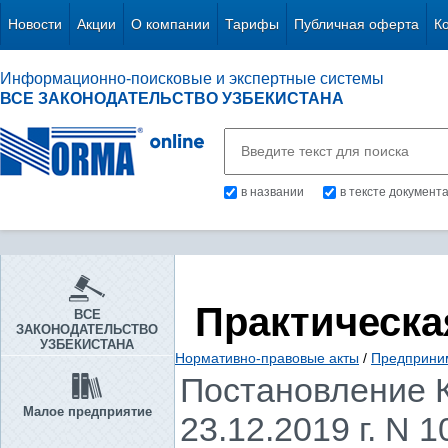
Новости
Акции
О компании
Тарифы
Публичная оферта
К
Информационно-поисковые и экспертные системы
ВСЕ ЗАКОНОДАТЕЛЬСТВО УЗБЕКИСТАНА
в названии
в тексте документ
Практическа
ВСЕ
ЗАКОНОДАТЕЛЬСТВО
УЗБЕКИСТАНА
Нормативно-правовые акты
/
Предприни
Постановление К
Малое предприятие
23.12.2019 г. N