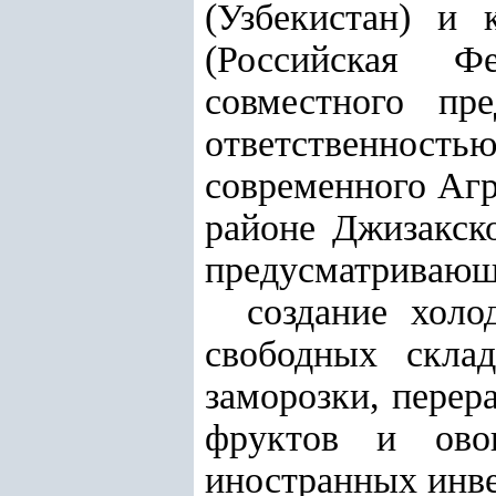
(Узбекистан) и 
(Российская Фе
совместного пр
ответственност
современного Аг
районе Джизакско
предусматривающ
создание хол
свободных скла
заморозки, перер
фруктов и ово
иностранных инве