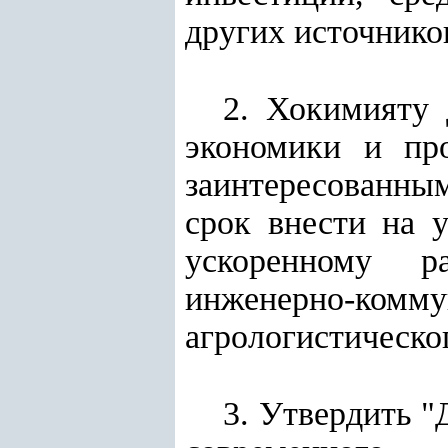
других источнико
2. Хокимияту 
экономики и пр
заинтересованн
срок внести на 
ускоренному р
инженерно-ком
агрологистическо
3. Утвердить "