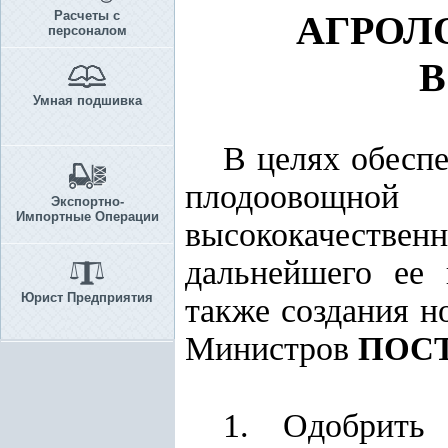
Расчеты с
АГРОЛ
персоналом
В
Умная подшивка
В целях обеспе
плодоовощной
Экспортно-
Импортные Операции
высококачествен
дальнейшего ее
Юрист Предприятия
также создания н
Министров
ПОС
1. Одобрить