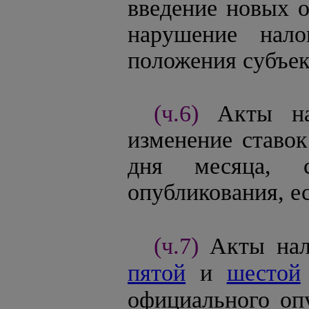
введение новых о
нарушение нало
положения субъек
(ч.6)
Акты на
изменение ставок
дня месяца, 
опубликования, ес
(ч.7)
Акты нал
пятой
и
шестой
официального опу