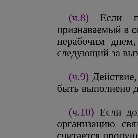
(ч.8)
Если п
признаваемый в с
нерабочим днем,
следующий за вых
(ч.9)
Действие,
быть выполнено д
(ч.10)
Если до
организацию свя
считается пропу