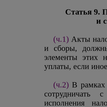
Статья 9. 
и 
(ч.1)
Акты нало
и сборы, должны
элементы этих н
уплаты, если ино
(ч.2)
В рамках
сотрудничать с
исполнения нало