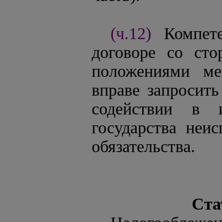
(ч.12)
Компет
договоре со сто
положениями ме
вправе запросить
содействии в и
государства неи
обязательства.
Ста