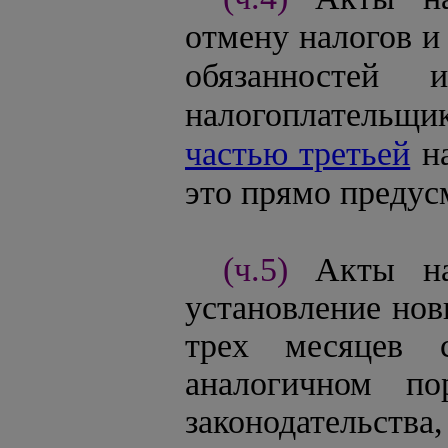
отмену налогов и
обязанностей
налогоплательщи
частью третьей
на
это прямо предусм
(ч.5)
Акты на
установление нов
трех месяцев 
аналогичном по
законодательств