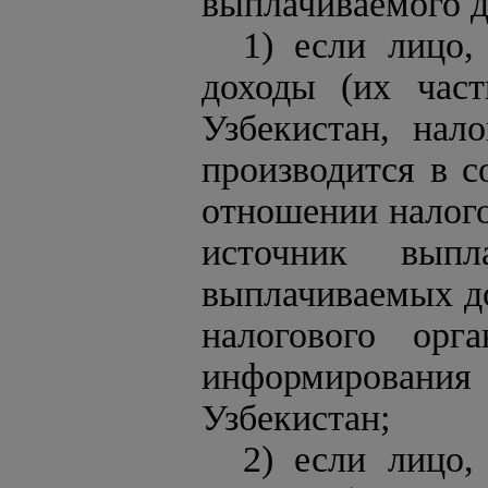
выплачиваемого д
1) если лицо
доходы (их част
Узбекистан, нал
производится в с
отношении налого
источник вып
выплачиваемых до
налогового орг
информирования
Узбекистан;
2) если лицо