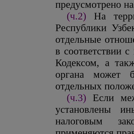
предусмотрено н
(ч.2)
На терр
Республики Узбе
отдельные отноше
в соответствии 
Кодексом, а так
органа может б
отдельных положе
(ч.3)
Если ме
установлены ин
налоговым зак
применяются прав