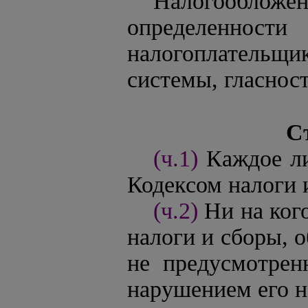
Налогообложен
определенност
налогоплательщ
системы, гласнос
С
(ч.1)
Каждое л
Кодексом налоги 
(ч.2)
Ни на ког
налоги и сборы, 
не предусмотрен
нарушением его н