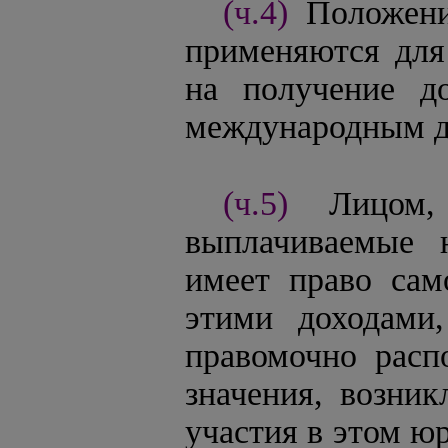
(ч.4)
Положе
применяются для
на получение д
международным д
(ч.5)
Лицом
выплачиваемые 
имеет право сам
этими доходами
правомочно расп
значения, возник
участия в этом ю