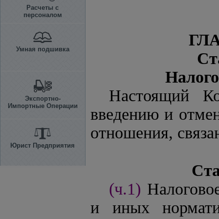
Расчеты с
персоналом
ГЛ
Умная подшивка
Ст
Налого
Настоящий Ко
Экспортно-
Импортные Операции
введению и отмен
отношения, связа
Юрист Предприятия
Ста
(ч.1)
Налоговое
и иных нормати