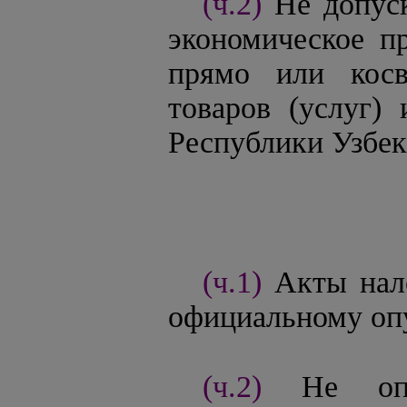
(ч.2)
Не допус
экономическое пр
прямо или косв
товаров (услуг)
Республики Узбек
(ч.1)
Акты нал
официальному оп
(ч.2)
Не оп