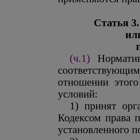
Статья 3
ил
(ч.1)
Нормати
соответствующ
отношении этого
условий:
1) принят ор
Кодексом права 
установленного п