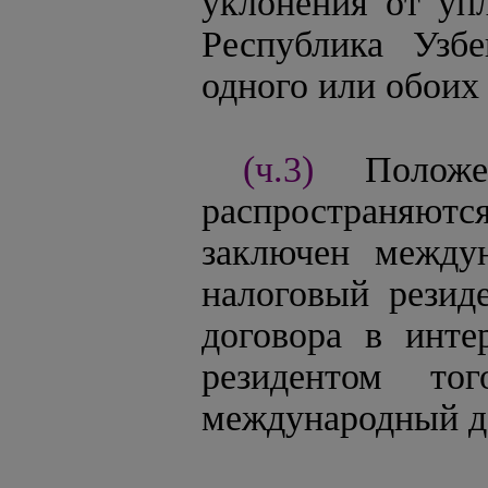
уклонения от упл
Республика Узб
одного или обоих
(ч.3)
Поло
распространяются
заключен междун
налоговый резид
договора в инте
резидентом то
международный д