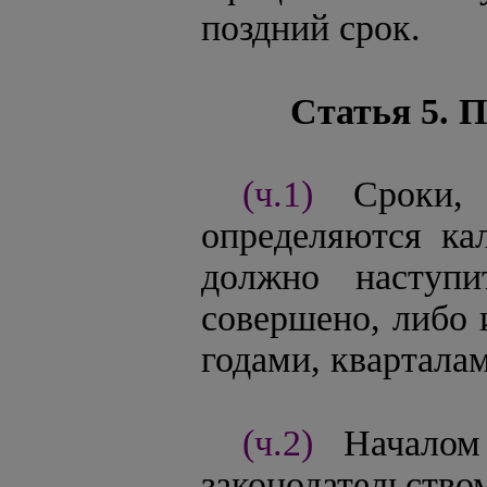
поздний срок.
Статья 5. 
(ч.1)
Сроки,
определяются ка
должно наступи
совершено, либо 
годами, квартала
(ч.2)
Началом
законодательство