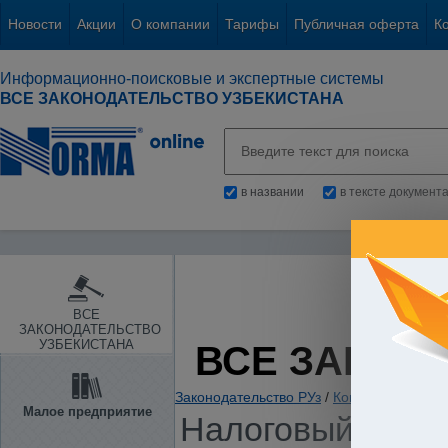
Новости
Акции
О компании
Тарифы
Публичная оферта
К
Информационно-поисковые и экспертные системы
ВСЕ ЗАКОНОДАТЕЛЬСТВО УЗБЕКИСТАНА
в названии
в тексте документ
ВСЕ
ЗАКОНОДАТЕЛЬСТВО
УЗБЕКИСТАНА
ВСЕ ЗАКОН
Законодательство РУз
/
Конституции и К
Малое предприятие
Налоговый кодек