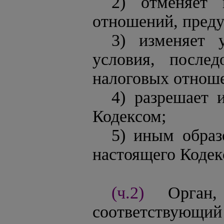
2) отменяет 
отношений, пред
3) изменяет 
условия, послед
налоговых отнош
4) разрешает 
Кодексом;
5) иным обра
настоящего Кодек
(ч.2)
Орган
соответствующи