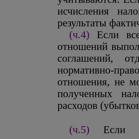
исчисления нал
результаты факти
(ч.4)
Если вс
отношений выпол
соглашений, от
нормативно-пра
отношения, не м
полученных нал
расходов (убытко
(ч.5)
Если 