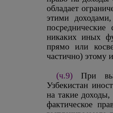
обладает ограни
этими доходами,
посреднические 
никаких иных фу
прямо или косв
частично) этому 
(ч.9)
При вы
Узбекистан инос
на такие доходы,
фактическое пра