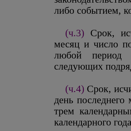
либо событием, к
(ч.3)
Срок, ис
месяц и число по
любой период 
следующих подряд
(ч.4)
Срок, исч
день последнего 
трем календарны
календарного года