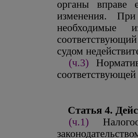
органы вправе 
изменения. При
необходимые и
соответствующи
судом недействит
(ч.3)
Нормати
соответствующей 
Статья 4. Дей
(ч.1)
Налог
законодательст