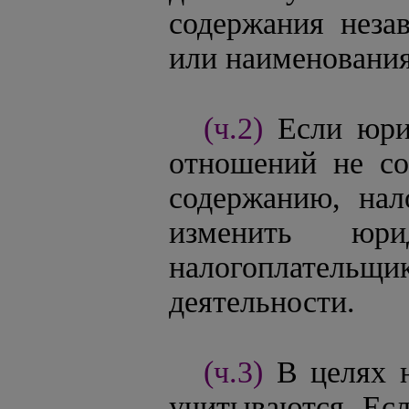
содержания неза
или наименования
(ч.2)
Если юри
отношений не со
содержанию, нал
изменить юри
налогоплатель
деятельности.
(ч.3)
В целях 
учитываются. Есл