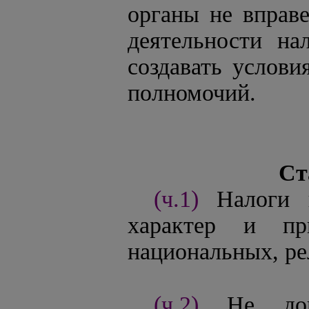
органы не вправе
деятельности на
создавать услов
полномочий.
Ст
(ч.1)
Налоги 
характер и пр
национальных, ре
(ч.2)
Не доп