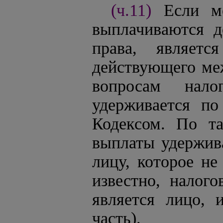
(ч.11)
Если м
выплачиваются д
права, являетс
действующего ме
вопросам нало
удерживается по
Кодексом. По т
выплаты удержива
лицу, которое не
известно, налого
является лицо, 
часть).