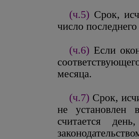
(ч.5)
Срок, ис
число последнего
(ч.6)
Если око
соответствующег
месяца.
(ч.7)
Срок, исч
не установлен 
считается день
законодательство