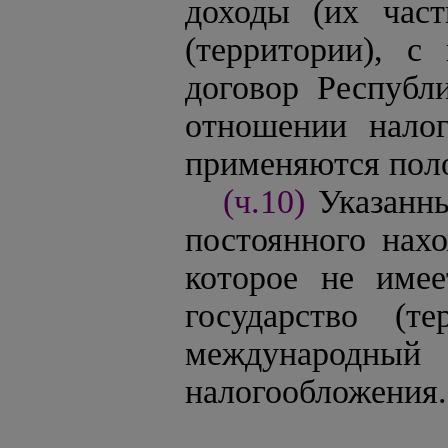
доходы (их част
(территории), 
договор Республ
отношении налог
применяются поло
(ч.10)
Указанн
постоянного нах
которое не имее
государство (т
международный 
налогообложения.