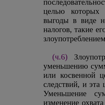
последовательнос
целью которых 
выгоды в виде 
налогов, такие е
злоупотреблением
(ч.6)
Злоупот
уменьшению сумм
или косвенной ц
следствий, и эта
Уменьшение су
изменение охвата