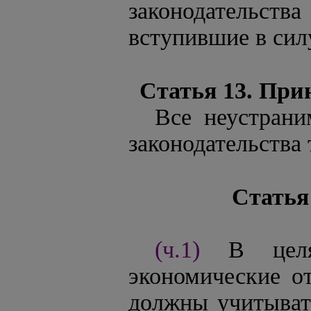
законодательства
вступившие в сил
Статья 13. Пр
Все неустрани
законодательства
Статья
(ч.1)
В цел
экономические о
должны учитывать