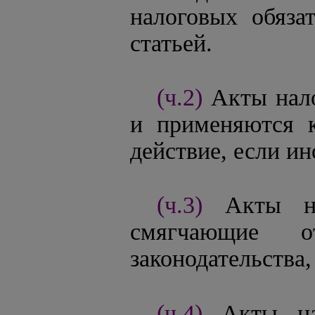
налоговых обязат
статьей.
(ч.2)
Акты нало
и применяются 
действие, если ин
(ч.3)
Акты на
смягчающие от
законодательства
(ч.4)
Акты на