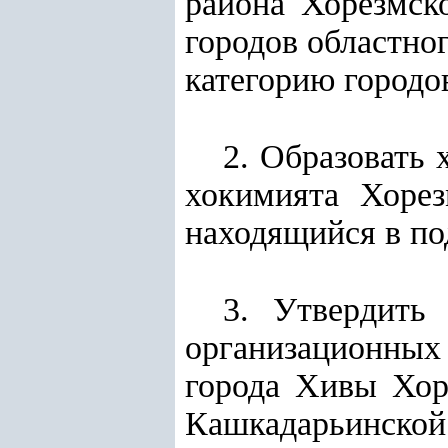
района Хорезмск
городов областно
категорию городов
2. Образовать
хокимията Хорез
находящийся в по
3. Утвердить
организационны
города Хивы Хор
Кашкадарьинско