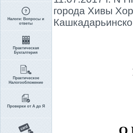
города Хивы Хор
Налоги: Вопросы и
Кашкадарьинско
ответы
Практическая
Бухгалтерия
Практическое
Налогообложение
Проверки от А до Я
О