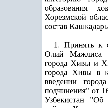
образования х
Хорезмской облас
состав Кашкадарь
1. Принять к 
Олий Мажлиса Р
города Хивы и Х
города Хивы в к
введении город
подчинения" от 1
Узбекистан "Об