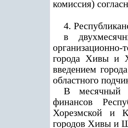
комиссия) соглас
4. Республикан
в двухмесячн
организационно-
города Хивы и Х
введением город
областного подчи
В месячный с
финансов Респу
Хорезмской и К
городов Хивы и Ш