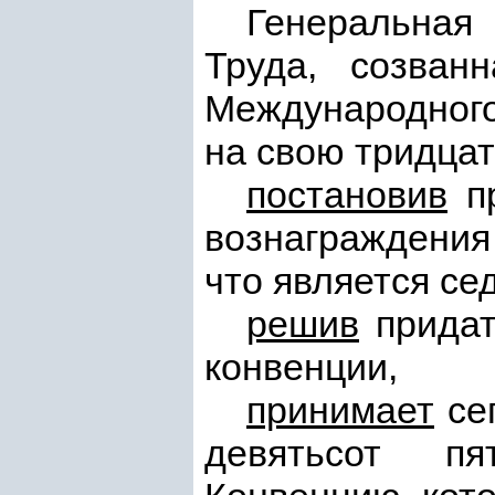
Генеральная
Труда, созван
Международного
на свою тридцат
постановив
пр
вознаграждения
что является се
решив
придат
конвенции,
принимает
сег
девятьсот п