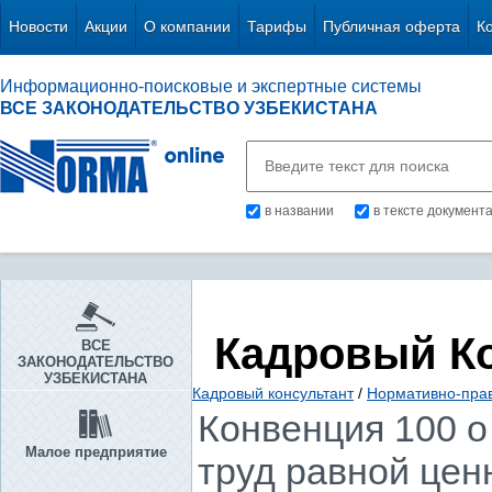
Новости
Акции
О компании
Тарифы
Публичная оферта
К
Информационно-поисковые и экспертные системы
ВСЕ ЗАКОНОДАТЕЛЬСТВО УЗБЕКИСТАНА
в названии
в тексте документ
Кадровый К
ВСЕ
ЗАКОНОДАТЕЛЬСТВО
УЗБЕКИСТАНА
Кадровый консультант
/
Нормативно-пра
Конвенция 100 о
Малое предприятие
труд равной ценн