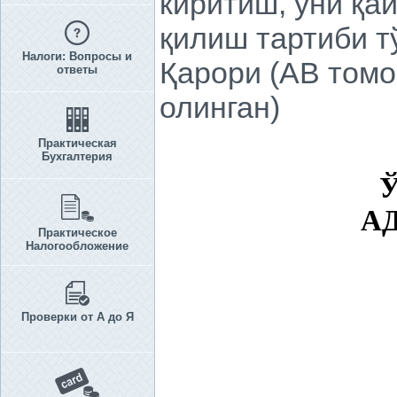
киритиш, уни қа
қилиш тартиби т
Налоги: Вопросы и
Қарори (АВ томо
ответы
олинган)
Практическая
Бухгалтерия
А
Практическое
Налогообложение
Проверки от А до Я