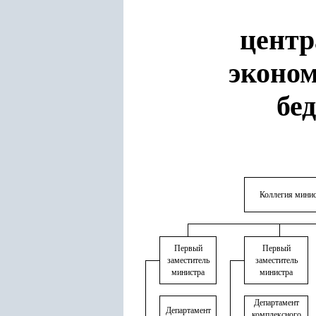
центр
эконом
бе
Коллегия минис
Первый
Первый
заместитель
заместитель
министра
министра
Департамент
Департамент
комплексного