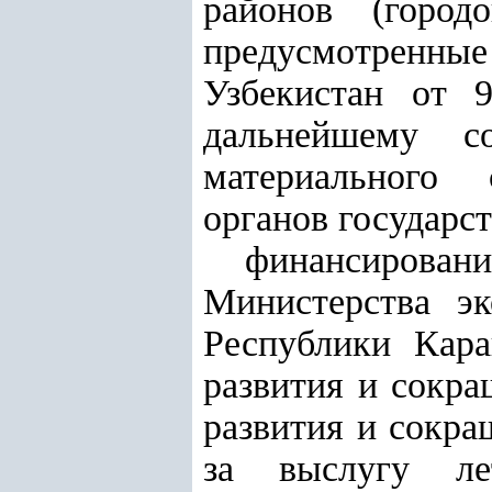
районов (город
предусмотренные 
Узбекистан от 
дальнейшему с
материального 
органов государс
финансирова
Министерства эк
Республики Кара
развития и сокра
развития и сокра
за выслугу ле