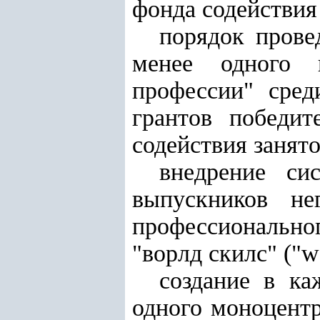
фонда содействия
порядок прове
менее одного 
профессии" сред
грантов победит
содействия занято
внедрение си
выпускников не
профессионально
"ворлд скилс" ("wor
создание в ка
одного моноцент