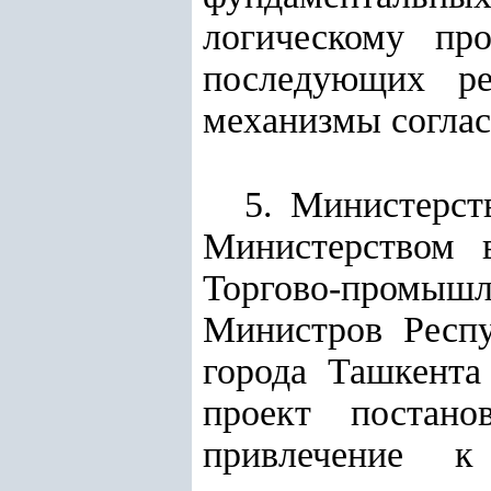
логическому пр
последующих р
механизмы
согла
5. Министерст
Министерством в
Торгово-промышл
Министров Респу
города Ташкента
проект постан
привлечение к