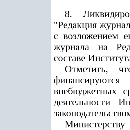
8. Ликвидиро
"Редакция журнал
с возложением е
журнала на Ред
составе Институт
Отметить, чт
финансируются 
внебюджетных ср
деятельности И
законодательство
Министерству 