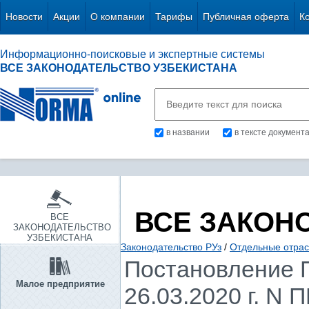
Новости
Акции
О компании
Тарифы
Публичная оферта
К
Информационно-поисковые и экспертные системы
ВСЕ ЗАКОНОДАТЕЛЬСТВО УЗБЕКИСТАНА
в названии
в тексте документ
ВСЕ ЗАКОН
ВСЕ
ЗАКОНОДАТЕЛЬСТВО
УЗБЕКИСТАНА
Законодательство РУз
/
Отдельные отрас
Постановление П
Малое предприятие
26.03.2020 г. N