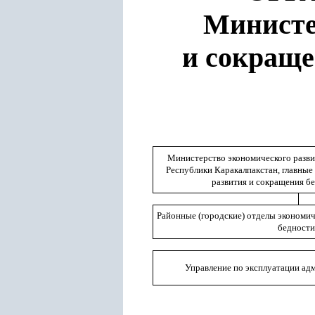
М
инист
и сокраще
Министерство экономического разви
Республики Каракалпакстан, главные
развития и сокращения б
Районные (городские) отделы экономич
бедности
Управление по эксплуатации ад