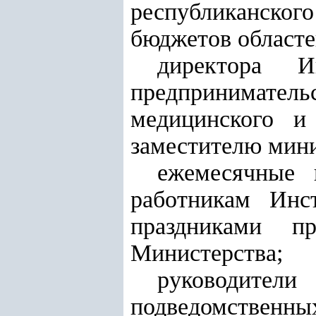
республиканског
бюджетов областе
директора 
предпринимател
медицинского и
заместителю мини
ежемесячные 
работникам Инс
праздниками п
Министерства;
руководители
подведомственны