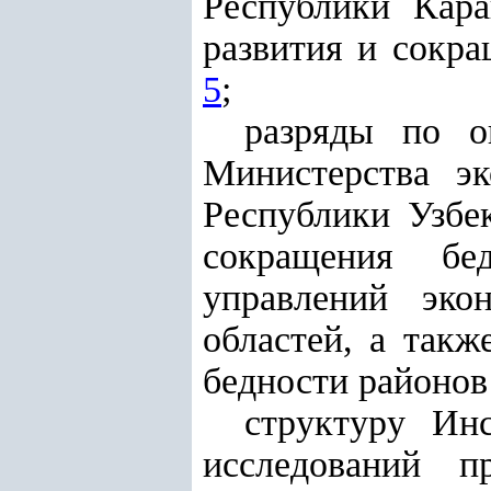
Республики Кара
развития и сокра
5
;
разряды по о
Министерства эк
Республики Узбе
сокращения бед
управлений эко
областей, а такж
бедности районов
структуру Ин
исследований п