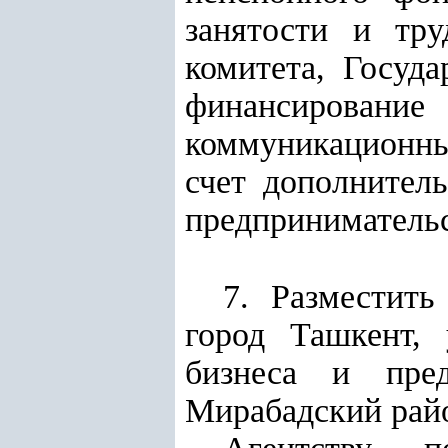
занятости и тру
комитета, Госуда
финансирован
коммуникационны
счет дополнител
предпринимательс
7. Разместить
город Ташкент,
бизнеса и пред
Мирабадский райо