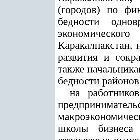
(городов) по фи
бедности однов
экономического
Каракалпакстан, 
развития и сокр
также начальника
бедности районов 
на работник
предприниматель
макроэкономичес
школы бизнеса 