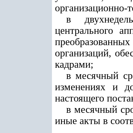
организационно-т
в двухнедел
центрального ап
преобразованн
организаций, об
кадрами;
в месячный ср
изменениях и до
настоящего поста
в месячный ср
иные акты в соот