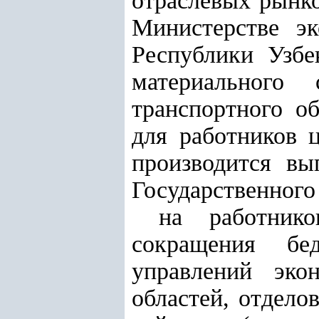
отраслевых рынко
Министерстве эк
Республики Узбе
материального 
транспортного о
для работников 
производится вы
Государственного
на работнико
сокращения бед
управлений эко
областей, отдело