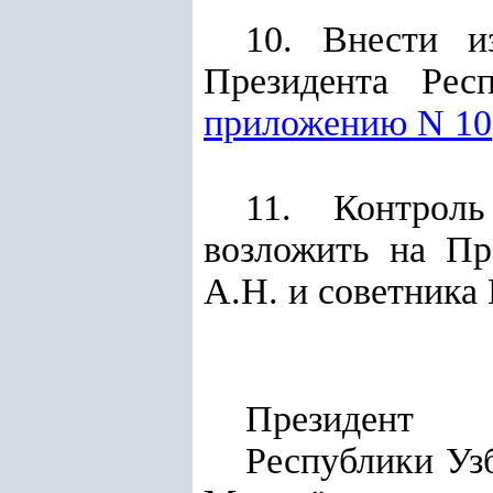
10. Внести и
Президента Рес
приложению N 10
11. Контроль
возложить на Пр
А.Н. и советника
Президент
Респу