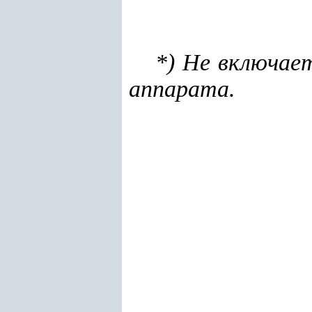
*) Не включае
аппарата.