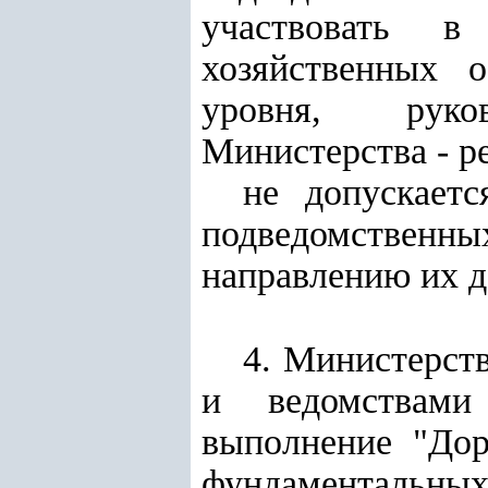
участвовать в
хозяйственных о
уровня, руков
Министерства - р
не допускает
подведомственн
направлению их д
4. Министерст
и ведомствами
в
ыполнение
"Дор
фундаментальн