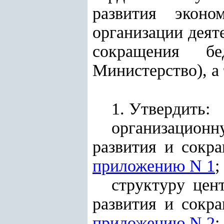
развити
я
эконом
организации деят
сокращения бе
Министерство), а
1. Утвердить:
организацион
развития и сокр
приложению N 1
;
структуру цен
развития и сокр
приложению N 2
;