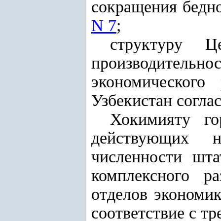
сокращения бедн
N 7
;
структуру Ц
производительн
экономического
Узбекистан согла
Хокимияту го
действующих н
численности шта
комплексного р
отделов экономик
соответствие с т