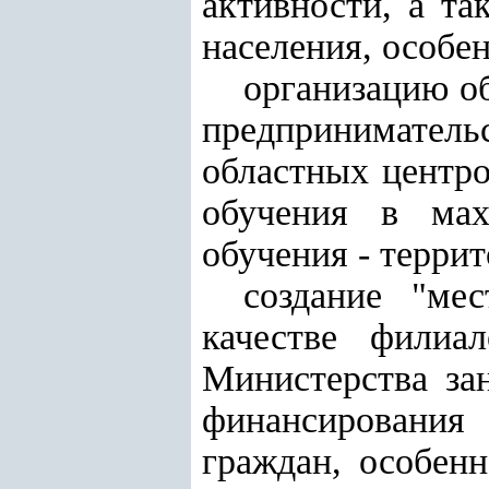
активности, а та
населения, особе
организацию о
предпринимател
областных центро
обучения в мах
обучения - терри
создание "ме
качестве филиа
Министерства за
финансирования 
граждан, особен