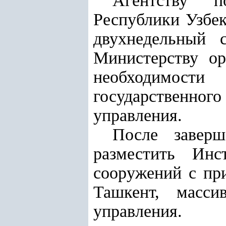
Агентству п
Республики Узбек
двухнедельный 
Министерству ор
необходимости
государственно
управления.
После завер
разместить Инс
сооружений с пр
Ташкент, масси
управления.