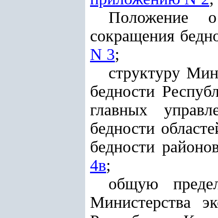
Положение о
сокращения бедн
N 3
;
структуру Мин
бедности Респуб
главных управл
бедности областе
бедности районов
4в
;
общую предел
Министерства эк