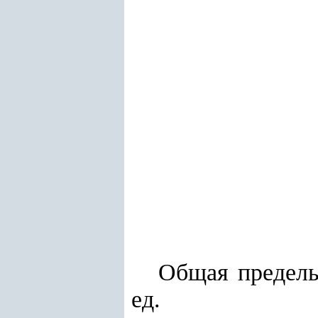
Общая предель
ед.