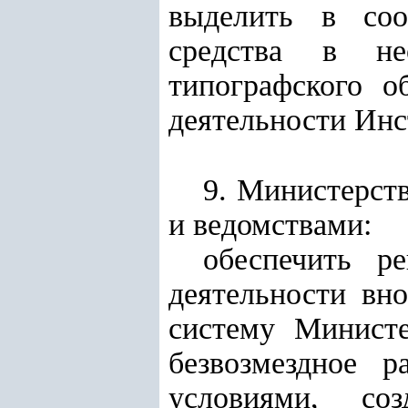
выделить в соо
средства в не
типографского о
деятельности Инс
9. Министерст
и ведомствами:
обеспечить р
деятельности вн
систему Министе
безвозмездное 
условиями, соз