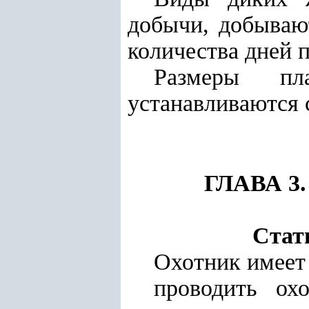
добычи, добывают
количества дней 
Размеры пл
устанавливаются 
ГЛАВА 3
Стат
Охотник имеет 
проводить ох