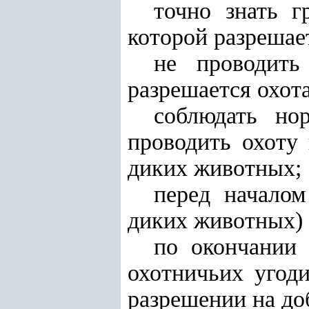
точно знать г
которой разрешает
не проводить
разрешается охота
соблюдать но
проводить охоту
диких животных;
перед началом
диких животных) 
по окончании 
охотничьих угод
разрешении на до