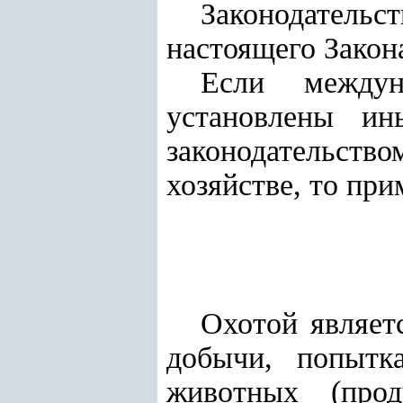
Законодательс
настоящего Закона
Если междун
установлены ин
законодательств
хозяйстве, то пр
Охотой являет
добычи, попытк
животных (прод