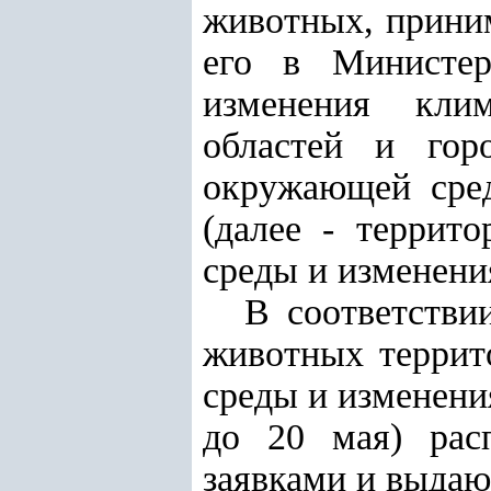
животных, приним
его в Министер
изменения клим
областей и гор
окружающей сред
(далее - террит
среды и изменени
В соответстви
животных
террит
среды и изменени
до 20 мая) рас
заявками и выдаю