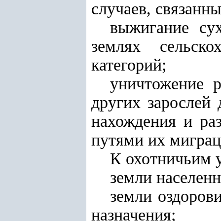
случаев, связанн
выжигание су
землях сельско
категорий;
уничтожение р
других зарослей 
нахождения и ра
путями их миграц
К охотничьим у
земли населенн
земли оздорови
назначения;