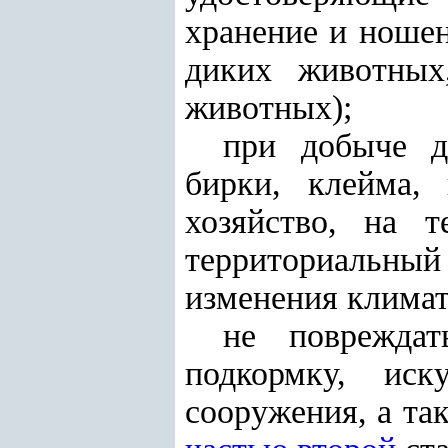
хранение и ношен
диких животных
животных);
при добыче д
бирки, клейма,
хозяйство, на т
территориальны
изменения клима
не повреждат
подкормку, иск
сооружения, а та