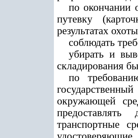
по окончании 
путевку (карт
результатах охоты
соблюдать треб
убирать и выв
складирования бы
по требовани
государственный
окружающей сред
предоставлять
транспортные ср
удостоверяющие