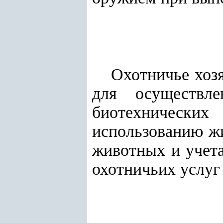
Охотничье хозя
для осуществле
биотехнически
использованию жи
животных и учет
охотничьих услуг