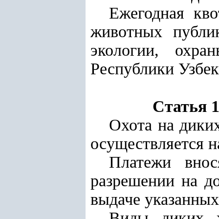
Ежегодная кво
животных публи
экологии, охр
Республики Узбек
Статья 
Охота на дики
осуществляется н
Платежи внос
разрешении на д
выдаче указанных
Виды диких ж