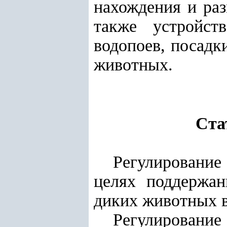
нахождения и ра
также устройст
водопоев, посадк
животных.
Ста
Регулирование
целях поддержан
диких животных в
Регулировани