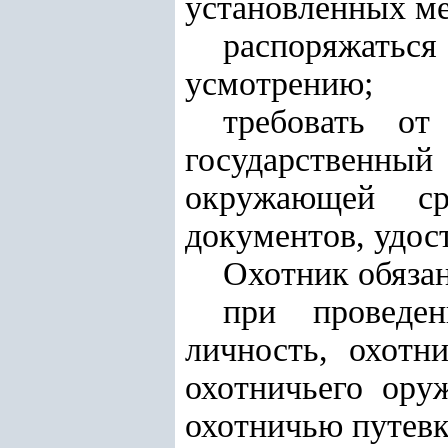
установленных ме
распоряжать
усмотрению;
требовать от
государственный
окружающей ср
документов, удос
Охотник обязан
при проведе
личность, охотн
охотничьего ору
охотничью путевк