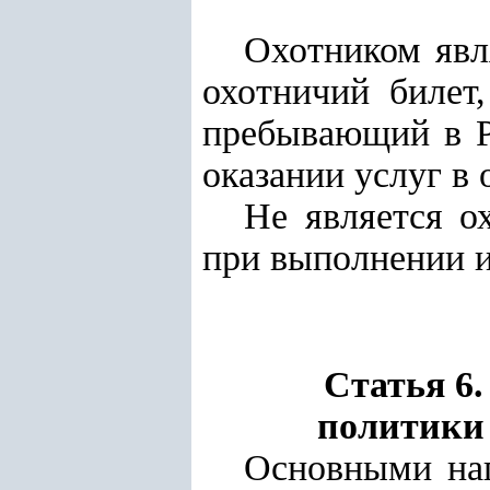
Охотником явл
охотничий билет
пребывающий в Р
оказании услуг в 
Не является о
при выполнении 
Статья 6
политики 
Основными нап