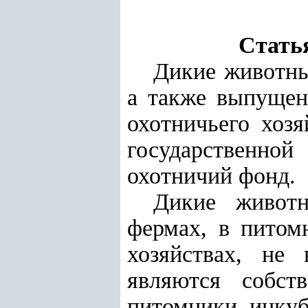
Стать
Дикие животны
а также выпущен
охотничьего хоз
государственной
охотничий фонд.
Дикие животн
фермах, в питом
хозяйствах, не
являются собст
питомники, инкуб