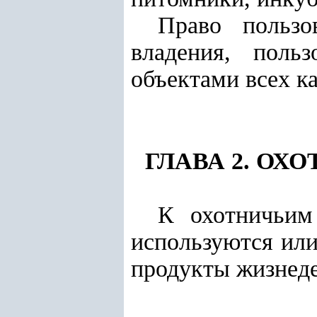
Право пользо
владения, поль
объектами всех ка
ГЛАВА 2. ОХ
К охотничьим
используются или
продукты жизнед