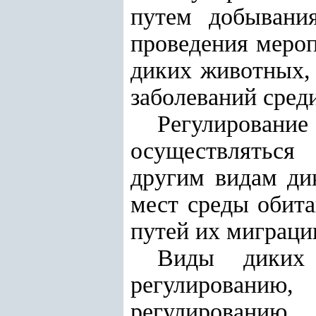
путем добывания
проведения мероп
диких животных,
заболеваний сред
Регулирова
осуществляться
другим видам ди
мест среды обит
путей их миграци
Виды диких 
регулированию
регулированию