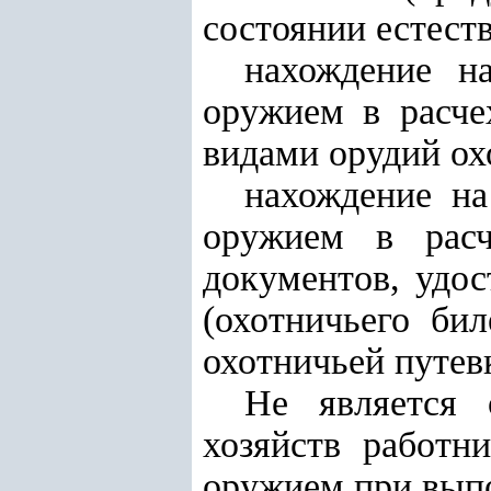
состоянии естест
нахождение н
оружием в расче
видами орудий ох
нахождение на
оружием в расч
документов, удо
(охотничьего би
охотничьей путев
Не является 
хозяйств работн
оружием при вып