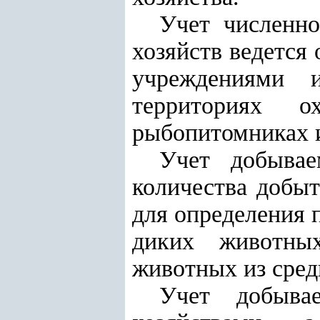
Учет численн
хозяйств ведется
учреждениями 
территориях о
рыбопитомниках и
Учет добывае
количества добы
для определения 
диких животных
животных из сред
Учет добыва