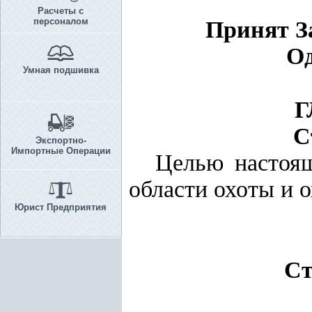
Расчеты с
персоналом
Принят За
Од
Умная подшивка
Г
С
Экспортно-
Импортные Операции
Целью настоящ
области охоты и о
Юрист Предприятия
Ст