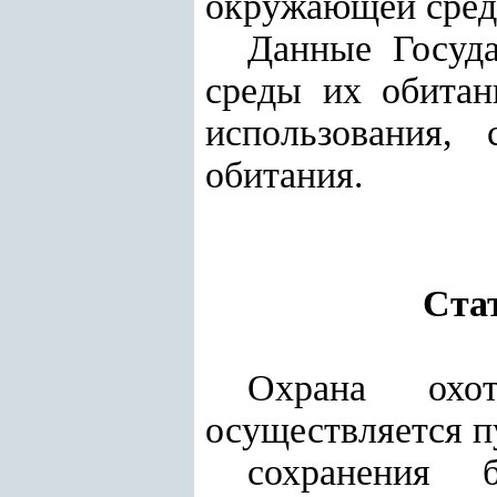
окружающей сред
Данные Госуда
среды их обитан
использования,
обитания.
Стат
Охрана охо
осуществляется п
сохранения б