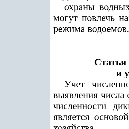
охраны водных
могут повлечь на
режима водоемов
Статья 
и 
Учет численн
выявления числа 
численности ди
является осново
хозяйства.