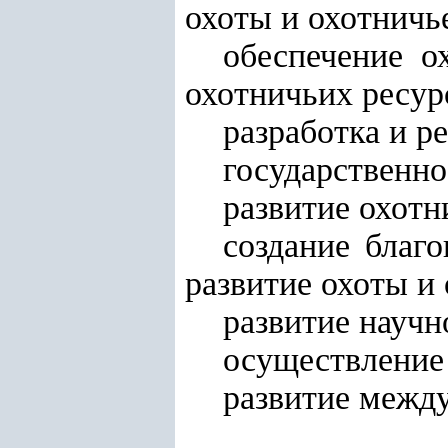
охоты и охотничь
обеспечение о
охотничьих ресур
разработка и р
государственно
развитие охотн
создание благ
развитие охоты и 
развитие научн
осуществление 
развитие между