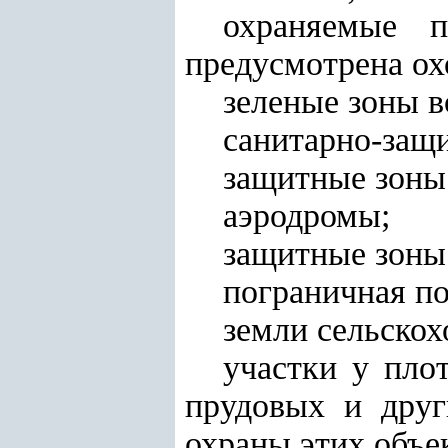
охраняемые 
предусмотрена ох
зеленые зоны в
санитарно-защ
защитные зоны
аэродромы;
защитные зоны
пограничная по
земли сельскох
участки у пло
прудовых и друг
охраны этих объек