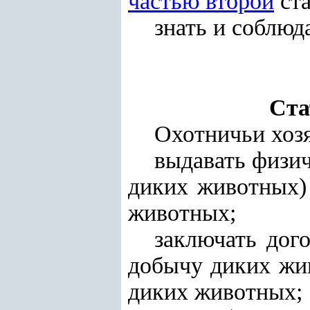
частью второй
ста
знать и соблюд
Ста
Охотничьи хоз
выдавать физи
диких животных)
животных;
заключать дог
добычу диких жи
диких животных;