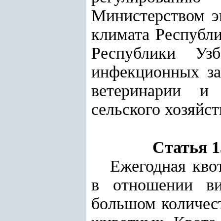
Министерством э
климата Республи
Республики Уз
инфекционных за
ветеринарии и 
сельского хозяйс
Статья 1
Ежегодная кво
в отношении ви
большом количест