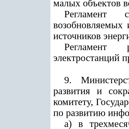
малых объектов в
Регламент с
возобновляемых 
источников энерг
Регламент р
электростанций 
9. Министерс
развития и сокр
комитету, Госуда
по развитию инф
а) в трехмеся