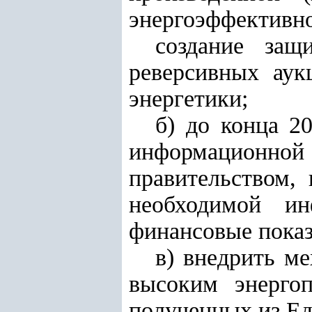
энергоэффективн
создание защ
реверсивных аук
энергетики;
б) до конца 2
информационн
правительством,
необходимой ин
финансовые показ
в) внедрить ме
высоким энергоп
полученных из Е