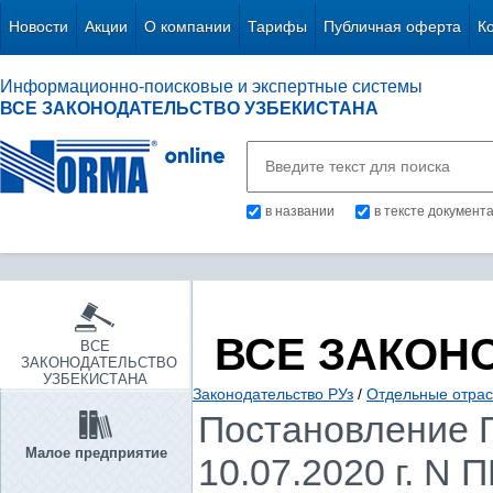
Новости
Акции
О компании
Тарифы
Публичная оферта
К
Информационно-поисковые и экспертные системы
ВСЕ ЗАКОНОДАТЕЛЬСТВО УЗБЕКИСТАНА
в названии
в тексте документ
ВСЕ ЗАКОН
ВСЕ
ЗАКОНОДАТЕЛЬСТВО
УЗБЕКИСТАНА
Законодательство РУз
/
Отдельные отрас
Постановление П
Малое предприятие
10.07.2020 г. N