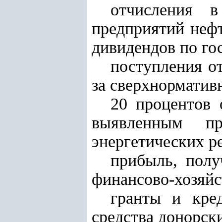
отчисления 
предприятий нефт
дивидендов по го
поступления о
за сверхнорматив
20 процентов 
выявленным пр
энергетических р
прибыль, полу
финансово-хозяйс
гранты и кре
средства донорск