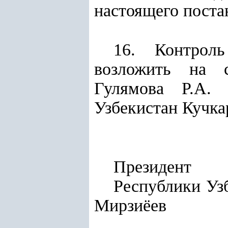
настоящего поста
16. Контроль
возложить на с
Гулямова Р.А. 
Узбекистан Кучка
Президент
Респу
Мирзиёев