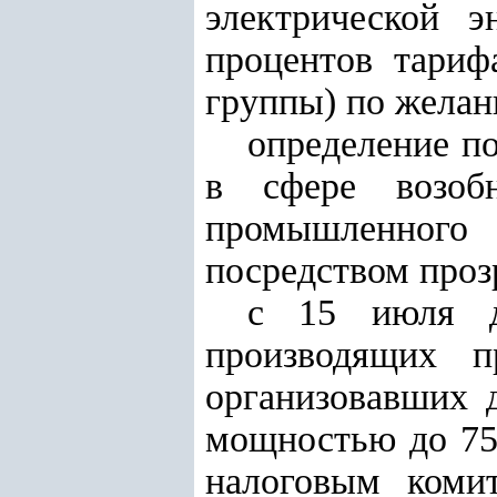
электрической э
процентов тариф
группы) по желани
определение п
в сфере возоб
промышленного
посредством проз
с 15 июля д
производящих п
организовавших 
мощностью до 75
налоговым комит