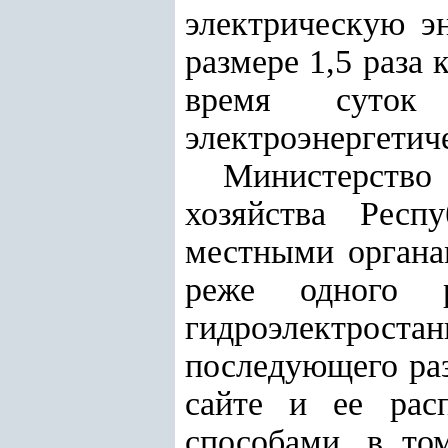
электрическую э
размере 1,5 раза
время суток
электроэнергетиче
Министерство 
хозяйства Респ
местными органа
реже одного 
гидроэлектрост
последующего ра
сайте и ее рас
способами, в то