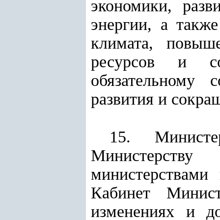
экономики, разв
энергии, а такж
климата, повыш
ресурсов и со
обязательному 
развития и сокра
15. Министе
Министерству 
министерствами
Кабинет Минист
изменениях и до