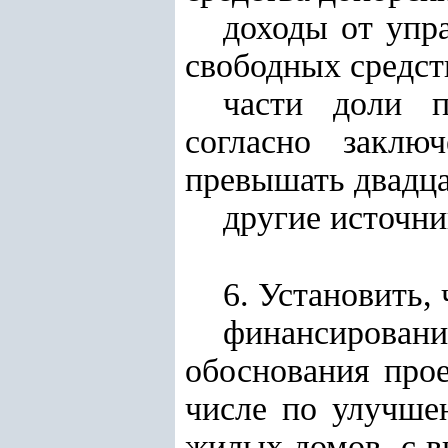
доходы от упр
свободных средст
части доли п
согласно заклю
превышать двадца
другие источни
6. Установить,
финансирова
обоснования про
числе по улучше
жилых домов, с в