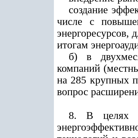
создание эффе
числе с повышен
энергоресурсов, 
итогам энергоауди
б) в двухмес
компаний (местны
на 285 крупных 
вопрос расширени
8. В целях 
энергоэффектив