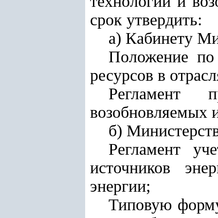
технологий и во
срок утвердить:
а) Кабинету М
Положение по 
ресурсов в отрас
Регламент 
возобновляемых и
б) Министерств
Регламент уч
источников эне
энергии;
Типовую форму