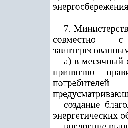
энергосбережения
7. Министерств
совместно с
заинтересованным
а) в месячный
принятию прави
потребителе
предусматривающ
создание благ
энергетических об
внедрение рыно