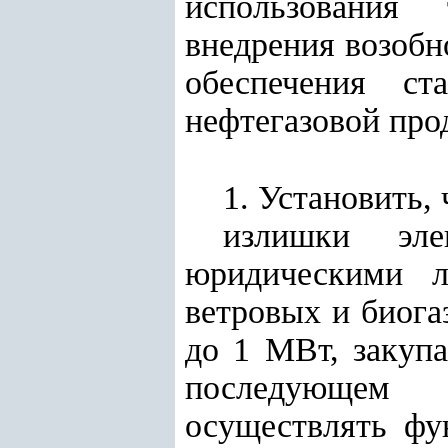
использования 
внедрения возобн
обеспечения ст
нефтегазовой про
1. Установить, 
излишки эле
юридическими л
ветровых и биог
до 1 МВт, закуп
последующем 
осуществлять фу