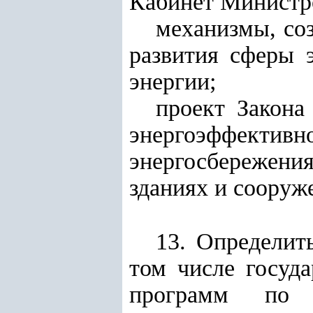
Кабинет Министр
механизмы, со
развития сферы 
энергии;
проект Закона
энергоэффекти
энергосбережени
зданиях и сооруж
13. Определит
том числе госуд
программ по п