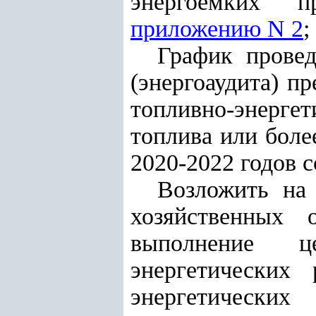
энергоемких п
приложению N 2
;
График провед
(энергоаудита) 
топливно-энергет
топлива или боле
2020-2022 годов 
Возложить на 
хозяйственных 
выполнение ц
энергетических
энергетически