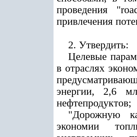
проведения "ro
привлечения поте
2. Утвердить:
Целевые парам
в отраслях эконо
предусматриваю
энергии, 2,6 м
нефтепродуктов;
"Дорожную к
экономии топл