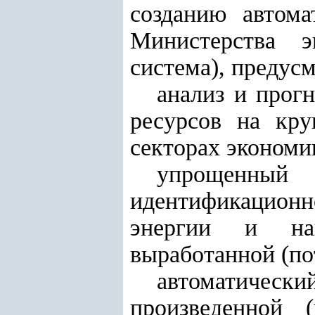
созданию автом
Министерства э
система), предус
анализ и прог
ресурсов на кр
секторах экономи
упрощенный 
идентификационно
энергии и нап
выработанной (по
автоматически
произведенной 