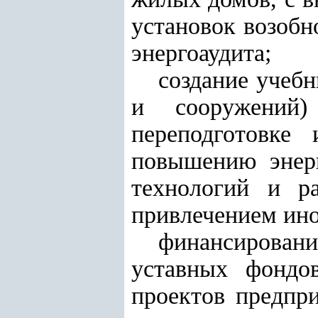
установок возобн
энергоаудита;
создание учебн
и сооружений)
переподготовке
повышению энерг
технологий и р
привлечением ино
финансирован
уставных фондов
проектов предпр