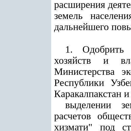
расширения деяте
земель населен
дальнейшего пов
1. Одобрить 
хозяйств и вла
Министерства эк
Республики Узбе
Каракалпакстан и
выделении з
расчетов общест
хизмати" под с