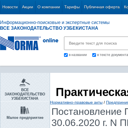
Новости
Акции
О компании
Тарифы
Публичная оферта
К
Информационно-поисковые и экспертные системы
ВСЕ ЗАКОНОДАТЕЛЬСТВО УЗБЕКИСТАНА
в названии
в тексте документ
Практическа
ВСЕ
ЗАКОНОДАТЕЛЬСТВО
УЗБЕКИСТАНА
Нормативно-правовые акты
/
Предприни
Постановление П
Малое предприятие
30.06.2020 г. N