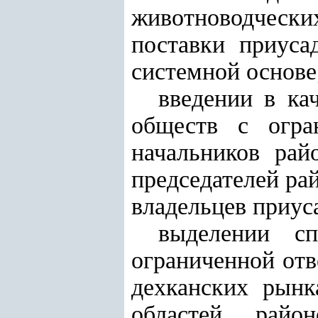
животноводчески
поставки приуса
системной основе
введении в ка
обществ с огра
начальников рай
председателей ра
владельцев приус
выделении с
ограниченной отв
дехканских рынк
областей, райо