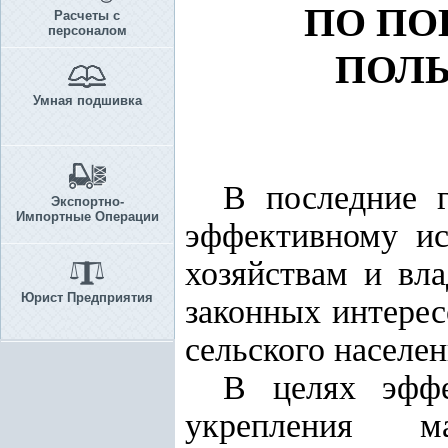
ПО П
Расчеты с
персоналом
ПОЛ
Умная подшивка
В последние г
Экспортно-
Импортные Операции
эффективному ис
хозяйствам и вл
Юрист Предприятия
законных интерес
сельского населен
В целях эффе
укрепления ма