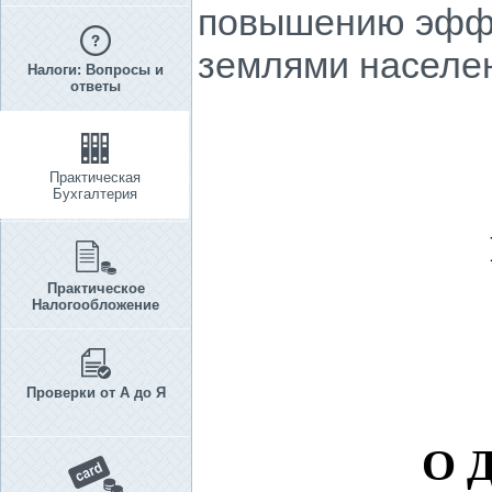
повышению эффе
землями населе
Налоги: Вопросы и
ответы
Практическая
Бухгалтерия
Практическое
Налогообложение
Проверки от А до Я
О 