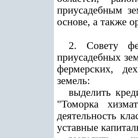
приусадебным зе
основе, а также 
2. Совету фе
приусадебных зем
фермерских, де
земель:
выделить кред
"Томорка хизма
деятельность кла
уставные капитал