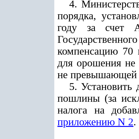
4. Министерст
порядка, устано
году за счет А
Государственног
компенсацию 70 
для орошения не 
не превышающей 
5. Установить 
пошлины (за иск
налога на добав
приложению N 2
.