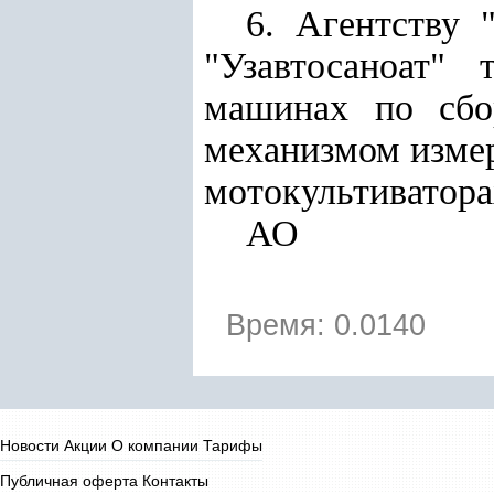
6. Агентству 
"Узавтосаноат"
машинах по сбо
механизмом измер
мотокультиватора
АО
Время: 0.0140
Новости
Акции
О компании
Тарифы
Публичная оферта
Контакты