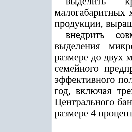
выделить к
малогабаритных х
продукции, выращ
внедрить со
выделения микр
размере до двух 
семейного предп
эффективного по
год, включая тр
Центрального бан
размере 4 процент