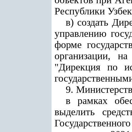
Республики Узбек
в) создать Ди
управлению госу
форме государст
организации,
на
"Дирекция по и
государственными
9. Министерств
в рамках обе
выделить средс
Государственног