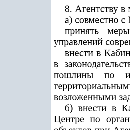
8. Агентству в
а) совместно с
принять меры
управлений совре
внести в Каби
в законодательс
пошлины по и
территориальн
возложенными за
б) внести в 
Центре по орган
объектов при Аге