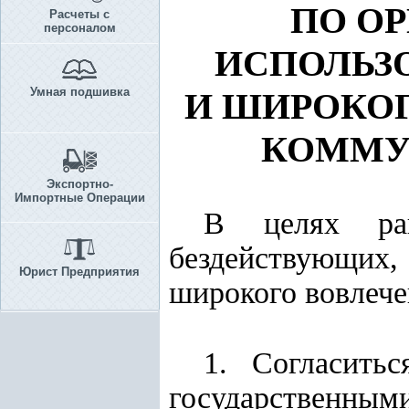
ПО О
Расчеты с
персоналом
ИСПОЛЬЗ
Умная подшивка
И ШИРОКО
КОММУ
Экспортно-
Импортные Операции
В целях рац
бездействующих,
Юрист Предприятия
широкого вовлече
1. Согласить
государственны