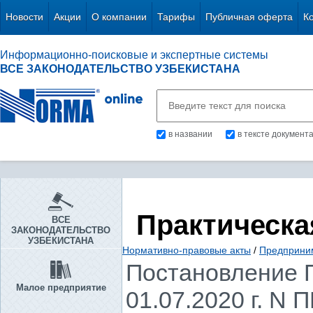
Новости
Акции
О компании
Тарифы
Публичная оферта
К
Информационно-поисковые и экспертные системы
ВСЕ ЗАКОНОДАТЕЛЬСТВО УЗБЕКИСТАНА
в названии
в тексте документ
Практическа
ВСЕ
ЗАКОНОДАТЕЛЬСТВО
УЗБЕКИСТАНА
Нормативно-правовые акты
/
Предприни
Постановление П
Малое предприятие
01.07.2020 г. N 