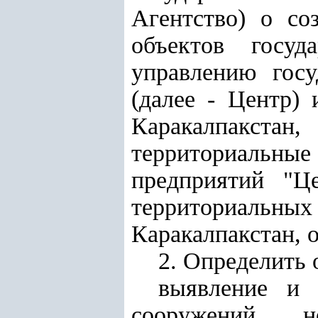
Агентство) о со
объектов госуд
управлению госу
(далее - Центр)
Каракалпакста
территориальные
предприятий "Ц
территориальн
Каракалпакстан, о
2. Определить
выявление и 
сооружений, н