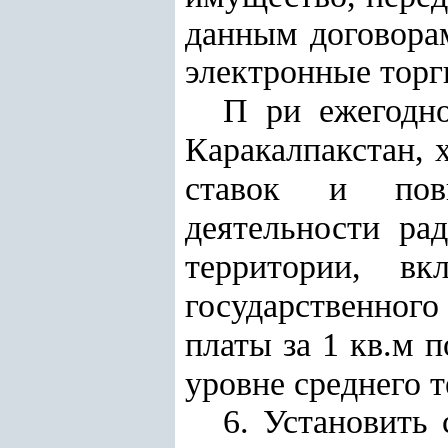
данным договорам
электронные торги
П
ри ежегодн
Каракалпакстан, 
ставок и пов
деятельности ра
территории, в
государственного
платы за 1 кв.м 
уровне среднего 
6. Установить 