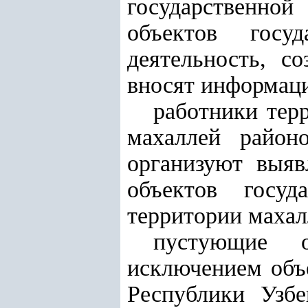
государственно
объектов госуд
деятельность, с
вносят информаци
работники тер
махаллей район
организуют выяв
объектов госуда
территории махал
пустующие о
исключением объ
Республики Узбе