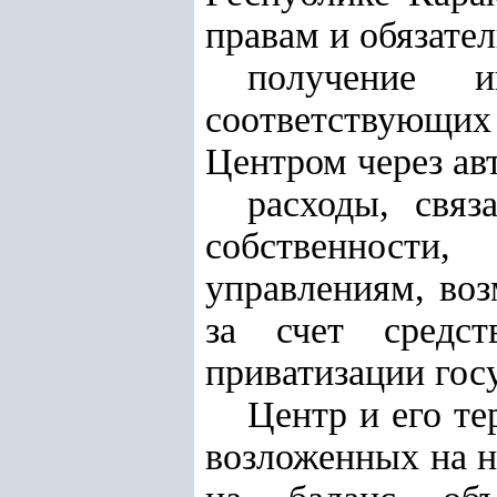
правам и обязате
получение 
соответствующи
Центром через ав
расходы, связ
собственности
управлениям, воз
за счет средс
приватизации гос
Центр и его т
возложенных на н