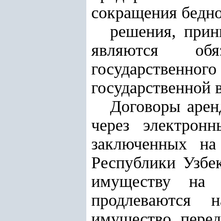
сокращения бедно
решения, прин
являются об
государственно
государственной 
Договоры арен
через электрон
заключенных на
Республики Узбе
имуществу на 
продлеваются 
имущество, перед