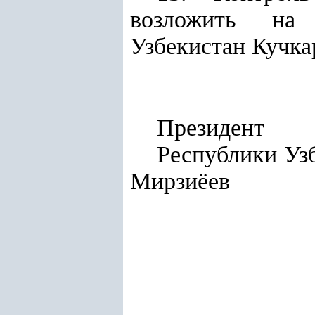
возложить на 
Узбекистан Кучка
Президент
Респу
Мирзиёев