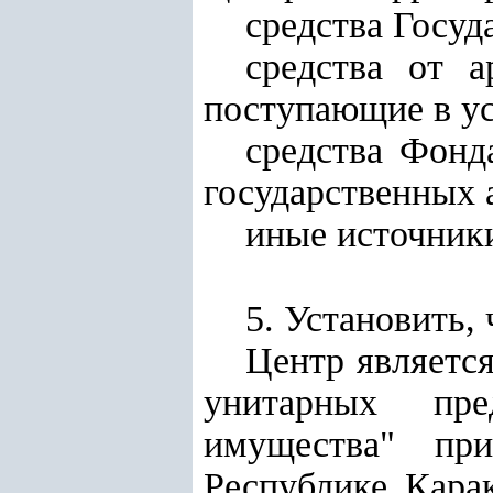
средства Госуд
средства от а
поступающие в ус
средства Фонд
государственных 
иные источники
5. Установить, 
Центр являетс
унитарных пре
имущества" при
Республике Карак