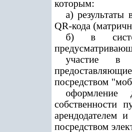
которым:
а) результаты
QR-кода (матричн
б) в систе
предусматривающ
участие в 
предоставляющ
посредством "мо
оформление д
собственности п
арендодателем и
посредством элек