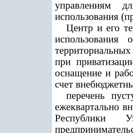
управлениям д
использования (пр
Центр и его т
использования 
территориальных
при приватизаци
оснащение и раб
счет внебюджетны
перечень пу
ежеквартально в
Республики 
предпринимательс