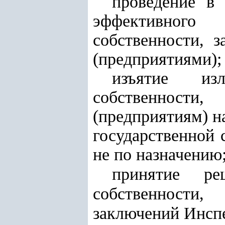
проведение в
эффективного 
собственности, 
(предприятиями);
изъятие из
собственности
(предприятиям) н
государственной 
не по назначению
принятие ре
собственности
заключений Инспе