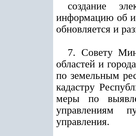
создание эле
информацию об и
обновляется и ра
7. Совету Мин
областей и город
по земельным рес
кадастру Респуб
меры по выявл
управлениям п
управления.