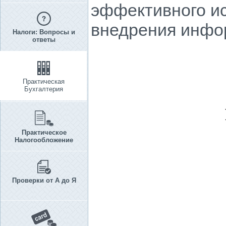
эффективного ис
внедрения инфо
Налоги: Вопросы и
ответы
Практическая
Бухгалтерия
Практическое
Налогообложение
Проверки от А до Я