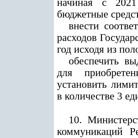
начиная с 2021
бюджетные средст
внести соотве
расходов Государ
год исходя из по
обеспечить вы
для приобретен
установить лими
в количестве 3 ед
10. Министер
коммуникаций Р