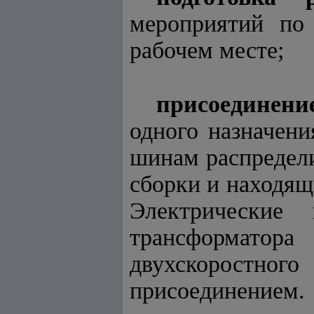
мероприятий по 
рабочем месте;
присоединени
одного назначени
шинам распредели
сборки и находяща
Электрические
трансформатор
двухскоростн
присоединением. 