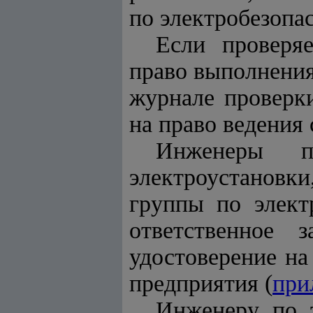
по электробезопас
Если проверя
право выполнения
журнале проверки
на право ведения
Инженеры по
электроустановки
группы по элект
ответственное 
удостоверение на
предприятия (
при
Инженеру по 