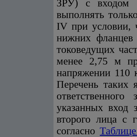
ЗРУ) с входом 
выполнять только
IV при условии, 
нижних фланцев 
токоведущих част
менее 2,75 м п
напряжении 110 
Перечень таких 
ответственного 
указанных вход 
второго лица с 
согласно
Таблице