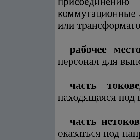
присоединени
коммутационные 
или трансформато
рабочее мест
персонал для вып
часть токов
находящаяся под 
часть нетоко
оказаться под на