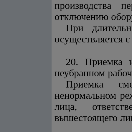
производства 
отключению обору
При длительн
осуществляется с
20. Приемка 
неубранном рабоч
Приемка см
ненормальном реж
лица, ответст
вышестоящего лиц