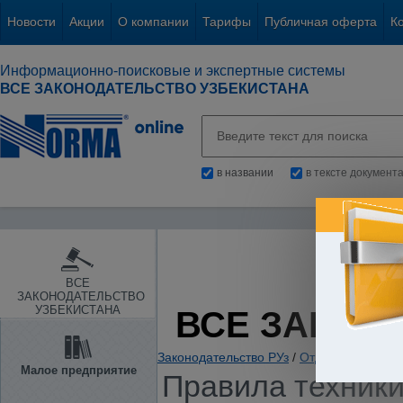
Новости
Акции
О компании
Тарифы
Публичная оферта
К
Информационно-поисковые и экспертные системы
ВСЕ ЗАКОНОДАТЕЛЬСТВО УЗБЕКИСТАНА
в названии
в тексте документ
ВСЕ
ЗАКОНОДАТЕЛЬСТВО
УЗБЕКИСТАНА
ВСЕ ЗАКОН
Законодательство РУз
/
Отдельные отрас
Малое предприятие
Правила техники