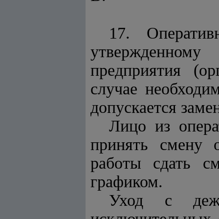
17. Оператив
утвержденному 
предприятия (ор
случае необходи
допускается заме
Лицо из опера
принять смену 
работы сдать с
графиком.
Уход с деж
исключительных с