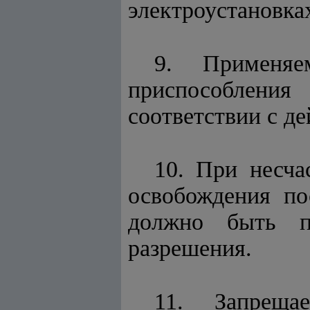
электроустановка
9. Применя
приспособлени
соответствии с д
10. При несча
освобождения по
должно быть пр
разрешения.
11. Запреща