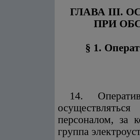
ГЛАВА III.
ПРИ ОБ
§ 1. Опера
14. Операти
осуществляться
персоналом, за 
группа электроус