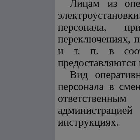
Лицам из опе
электроустановк
персонала, пр
переключениях, п
и т. п. в соо
предоставляются 
Вид оператив
персонала в сме
ответственным
администрацие
инструкциях.