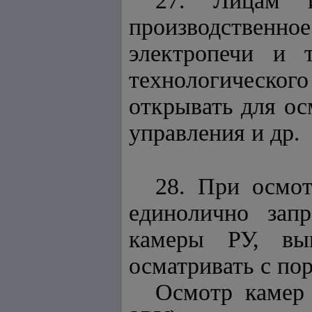
27. Лицам и
производственн
электропечи и т
технологического
открывать для ос
управления и др.
28. При осмо
единолично запр
камеры РУ, вып
осматривать с пор
Осмотр камер 