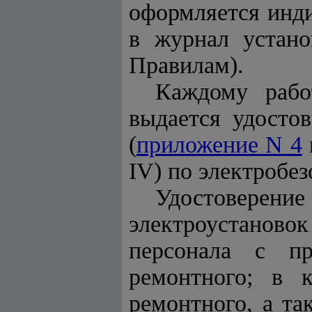
оформляется инди
в журнал устан
Правилам).
Каждому рабо
выдается удосто
(
приложение N 4
IV) по электробез
Удостоверени
электроустанов
персонала с пр
ремонтного; в к
ремонтного, а та