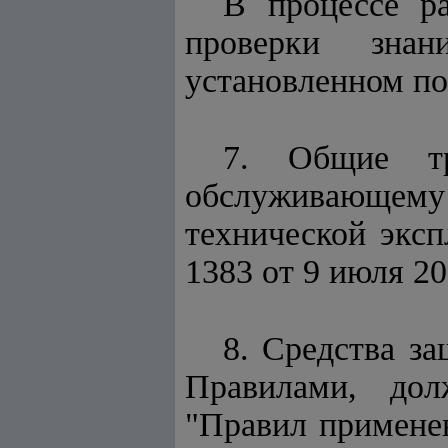
В процессе р
проверки знан
установленном по
7. Общие тре
обслуживающем
технической эксп
1383 от 9 июля 20
8. Средства з
Правилами, дол
"Правил примене