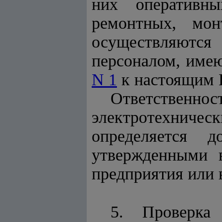
них оперативны
ремонтных, мо
осуществляются 
персоналом, имею
N 1
к настоящим 
Ответствен
электротехнич
определяется 
утвержденными в
предприятия или 
5. Проверка