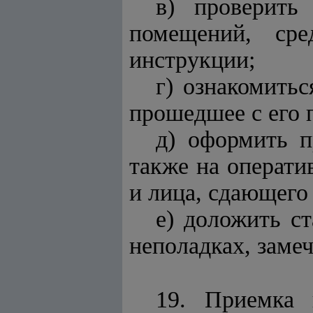
в) проверить
помещений, сре
инструкции;
г) ознакомить
прошедшее с его 
д) оформить п
также на операти
и лица, сдающего 
е) доложить с
неполадках, заме
19. Приемка 