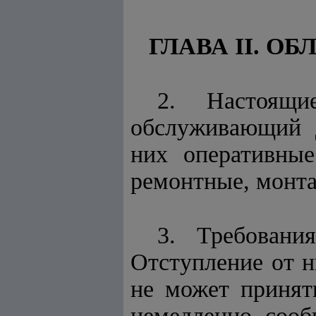
ГЛАВА II. О
2. Настоящи
обслуживающий д
них оперативны
ремонтные, монта
3. Требовани
Отступление от н
не может принят
немедленно сооб