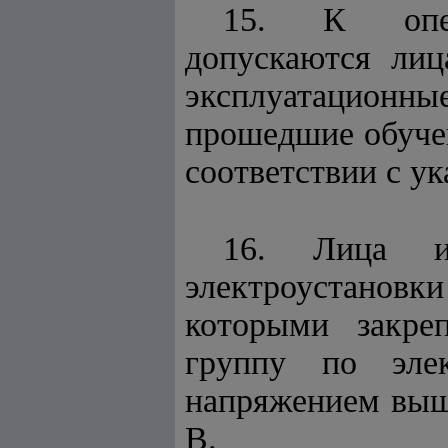
15. К опера
допускаются лиц
эксплуатационн
прошедшие обучен
соответствии с у
16. Лица из
электроустановки
которыми закре
группу по эле
напряжением выше
В.