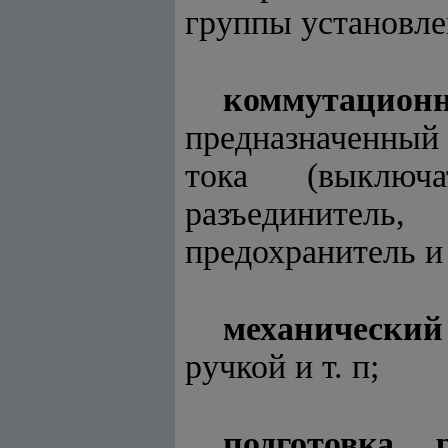
группы установл
коммутацио
предназначенный 
тока (выключа
разъединитель,
предохранитель и т
механический
ручкой и т. п;
подготовка 