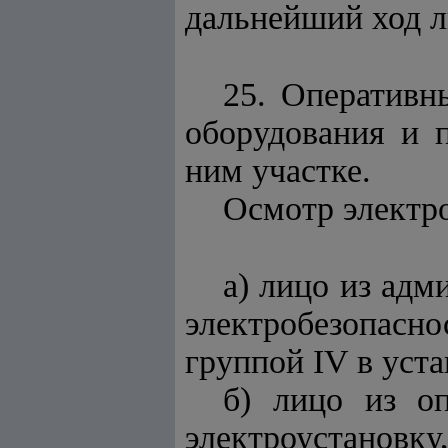
дальнейший ход л
25. Оперативн
оборудования и 
ним участке.
Осмотр электр
а) лицо из адм
электробезопасно
группой IV в уст
б) лицо из о
электроустановку,