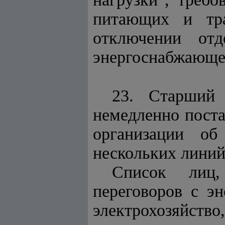
питающих и тра
отключении от
энергоснабжающе
23. Старший 
немедленно поста
организации об
нескольких линий
Список лиц,
переговоров с эн
электрохозяйст