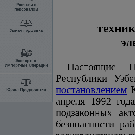
Расчеты с
персоналом
техник
Умная подшивка
эл
Экспортно-
Настоящие 
Импортные Операции
Республики Узбе
постановлением
К
Юрист Предприятия
апреля 1992 год
подзаконных ак
безопасности ра