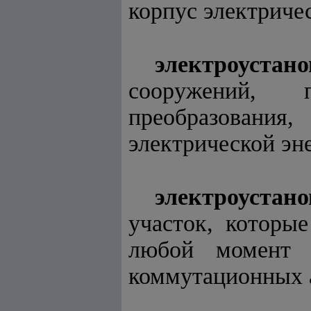
корпус электриче
электроустано
сооружений, 
преобразования
электрической эн
электроустан
участок, которы
любой момент 
коммутационных 