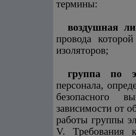
термины:
воздушная ли
провода которо
изоляторов;
группа по эл
персонала, опред
безопасного в
зависимости от о
работы группы эле
V. Требования 