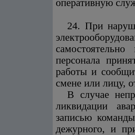
оперативную служ
24. При наруш
электрообору
самостоятельно
персонала приня
работы и сообщи
смене или лицу, о
В случае непр
ликвидации ава
записью команды
дежурного, и пр