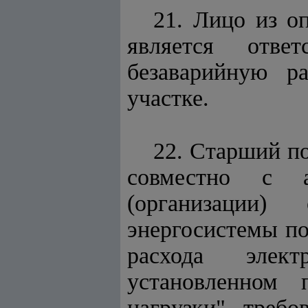
21. Лицо из о
является отве
безаварийную р
участке.
22. Старший по
совместно с а
(организации)
энергосистемы п
расхода элект
установленном 
нагрузки", треб