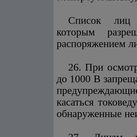
Список лиц и
которым разреш
распоряжением ли
26. При осмот
до 1000 В запреща
предупреждающи
касаться токовед
обнаруженные не