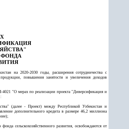
АХ
СИФИКАЦИЯ
ЗЯЙСТВА"
 ФОНДА
ВИТИЯ
кистан на 2020-2030 годы
, расширения сотрудничества с
 продукции, повышения занятости и увеличения доходов
П-4021 "О мерах по реализации проекта "Диверсификация и
:
йства" (далее - Проект) между Республикой Узбекистан и
вление дополнительного кредита в размере 46,2 миллиона
ние);
о фонда сельскохозяйственного развития, освобождаются от