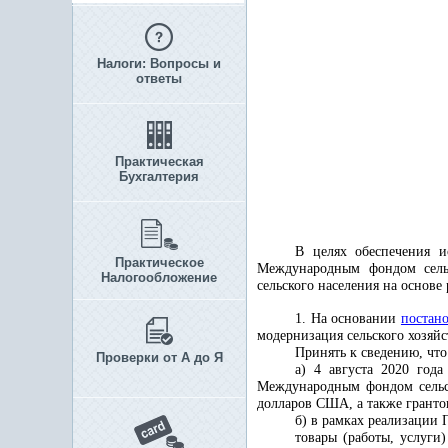
Налоги: Вопросы и
ответы
Практическая
Бухгалтерия
В целях обеспечения 
Практическое
Международным фондом сельс
Налогообложение
сельского населения на основ
1. На основании
постан
модернизация сельского хозяйс
Принять к сведению, что
Проверки от А до Я
а) 4 августа 2020 год
Международным фондом сельск
долларов США, а также грантов
б) в рамках реализации 
товары (работы, услуги