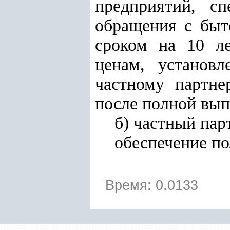
предприятий, с
обращения с быт
сроком на 10 ле
ценам, установ
частному партне
после полной вып
б) частный пар
обеспечение по
Время: 0.0133