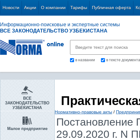
Новости
Акции
О компании
Тарифы
Публичная оферта
К
Информационно-поисковые и экспертные системы
ВСЕ ЗАКОНОДАТЕЛЬСТВО УЗБЕКИСТАНА
в названии
в тексте документ
Практическа
ВСЕ
ЗАКОНОДАТЕЛЬСТВО
УЗБЕКИСТАНА
Нормативно-правовые акты
/
Предприни
Постановление П
Малое предприятие
29.09.2020 г. N