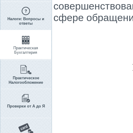
совершенствова
сфере обращени
Налоги: Вопросы и
ответы
Практическая
Бухгалтерия
Практическое
Налогообложение
Проверки от А до Я