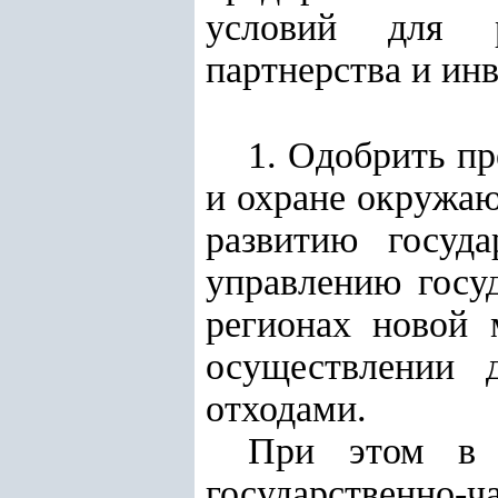
условий для ре
партнерства и ин
1. Одобрить пр
и охране окружаю
развитию госуда
управлению госу
регионах новой 
осуществлении 
отходами.
При этом в 
государственно