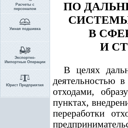
ПО ДАЛЬ
Расчеты с
персоналом
СИСТЕМЫ
Умная подшивка
В СФЕ
И С
Экспортно-
Импортные Операции
В целях даль
деятельностью в
Юрист Предприятия
отходами, обра
пунктах, внедрен
переработки отх
предприниматель