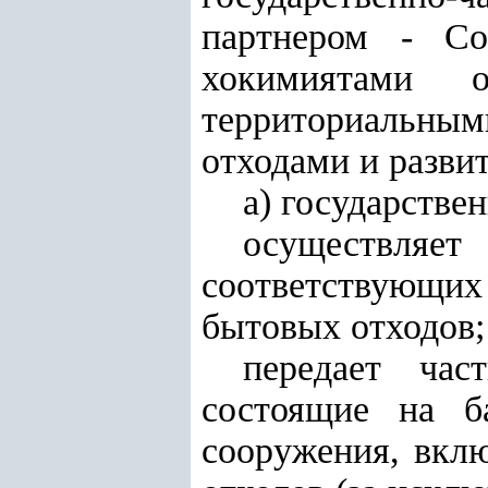
партнером - Со
хокимиятами 
территориальны
отходами и разви
а) государстве
осуществля
соответствующих 
бытовых отходов;
передает час
состоящие на б
сооружения, вклю