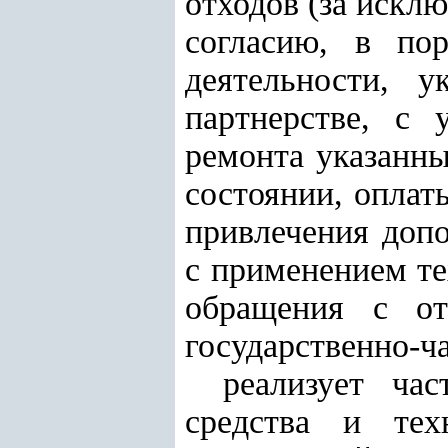
отходов (за искл
согласию, в по
деятельности, у
партнерстве, с 
ремонта указанны
состоянии, оплат
привлечения доп
с применением те
обращения с от
государственно-ч
реализует ча
средства и тех