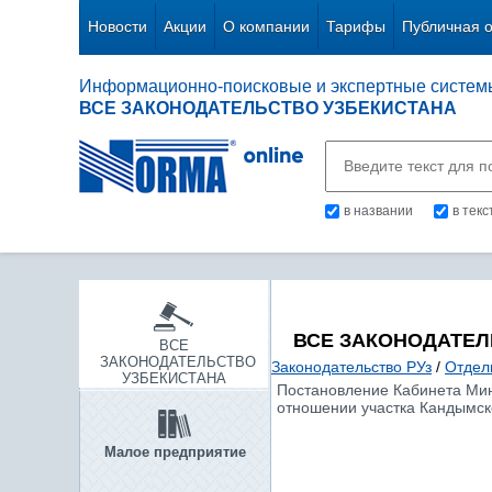
Новости
Акции
О компании
Тарифы
Публичная 
Информационно-поисковые и экспертные систем
ВСЕ ЗАКОНОДАТЕЛЬСТВО УЗБЕКИСТАНА
в названии
в тек
ВСЕ ЗАКОНОДАТЕЛ
ВСЕ
ЗАКОНОДАТЕЛЬСТВО
Законодательство РУз
/
Отдел
УЗБЕКИСТАНА
Постановление Кабинета Мини
отношении участка Кандымско
Малое предприятие