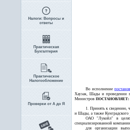
Налоги: Вопросы и
ответы
Практическая
Бухгалтерия
Практическое
Налогообложение
Во исполнение
постано
Хаузак, Шады и проведении г
Министров
ПОСТАНОВЛЯЕТ:
Проверки от А до Я
1. Принять к сведению,
и Шады, а также Кунградского 
ОАО "Лукойл" в целях
специализированной компании 
для организации вып