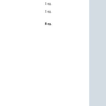
1 ед.
1 ед.
8 ед.