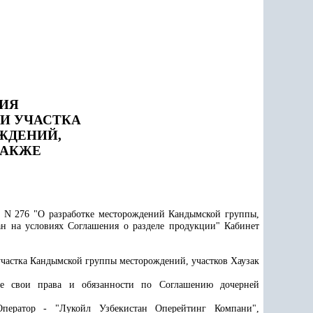
ИЯ
ИИ
УЧАСТКА
ЖДЕНИЙ,
ТАКЖЕ
. N 276 "О разработке месторождений Кандымской группы,
ан на условиях Соглашения о разделе продукции" Кабинет
участка Кандымской группы месторождений, участков Хаузак
ме свои права и обязанности по Соглашению дочерней
ператор - "Лукойл Узбекистан Оперейтинг Компани",