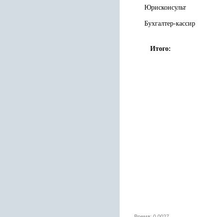
Юрисконсульт
Бухгалтер-кассир
Итого:
Время: 0.0027