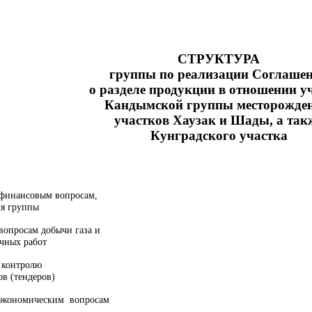
СТРУКТУРА
группы по реализации Соглаше
о разделе продукции в отношении у
Кандымской группы месторожден
участков Хаузак и Шады, а так
Кунградского участка
 финансовым вопросам,
ля группы
вопросам добычи газа и
очных работ
 контролю
ов (тендеров)
 экономическим вопросам