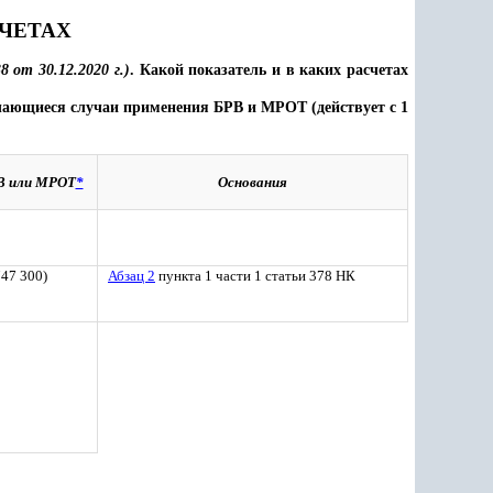
СЧЕТАХ
 от 30.12.2020 г.)
. Какой показатель и в каких расчетах
чающиеся случаи применения БРВ и МРОТ (действует с 1
РВ или МРОТ
*
Основания
747 300)
Абзац 2
пункта 1 части 1 статьи 378 НК