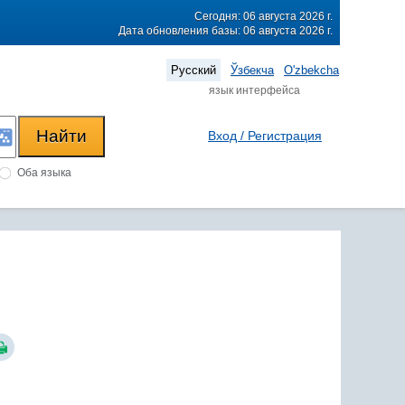
Сегодня: 06 августа 2026 г.
Дата обновления базы: 06 августа 2026 г.
Русский
Ўзбекча
O'zbekcha
язык интерфейса
Вход / Регистрация
Оба языка