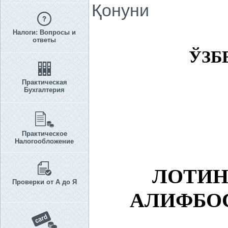
Қонуни
Налоги: Вопросы и
ответы
ЎЗБ
Практическая
Бухгалтерия
Практическое
Налогообложение
ЛОТИН
Проверки от А до Я
АЛИФБО