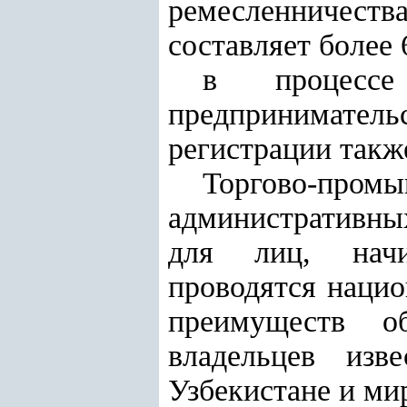
ремесленничеств
составляет более 
в процессе 
предпринимател
регистрации такж
Торгово-про
административных
для лиц, начи
проводятся наци
преимуществ о
владельцев изв
Узбекистане и ми