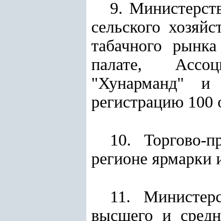
9. Министерст
сельского хозяйс
табачного рынка
палате, Ассоц
"Хунарманд" и
регистрацию 100 
10. Торгово-
регионе ярмарки 
11. Министер
высшего и средн