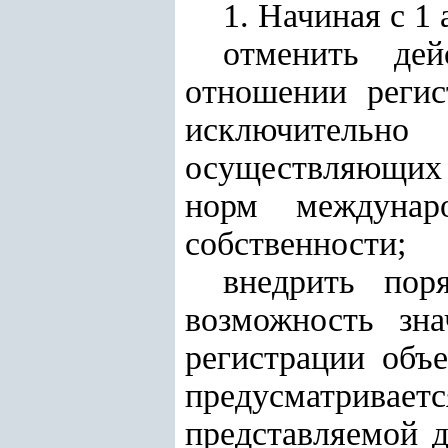
1. Начиная с 1 
отменить дей
отношении регис
исключительно
осуществляющих 
норм междунар
собственности;
внедрить пор
возможность зна
регистрации объ
предусматривае
представляемой д