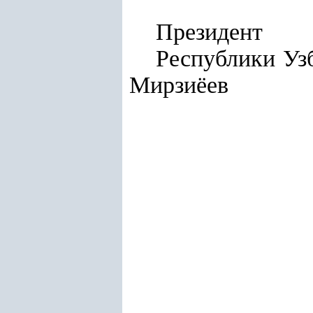
Президент
Респу
Мирзиёев