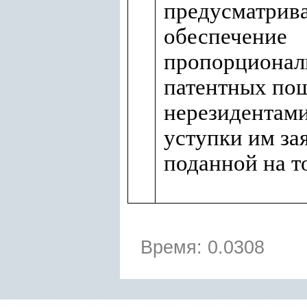
предусматрив
обеспечение
пропорционал
патентных по
нерезидентами
уступки им за
поданной на т
Время: 0.0308