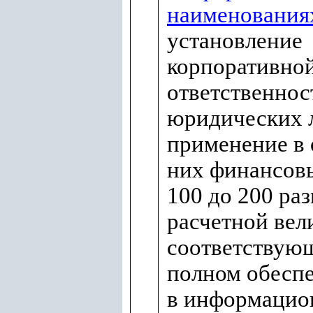
наименования
установление
корпоративно
ответственнос
юридических л
применение в
них финансов
100 до 200 ра
расчетной вел
соответствующ
полном обесп
в информацио