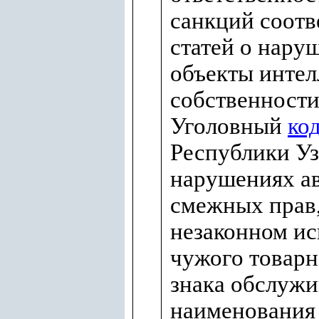
санкций соот
статей о нару
объекты интел
собственности
Уголовный
ко
Республики Уз
нарушениях ав
смежных прав,
незаконном и
чужого товарн
знака обслужи
наименования