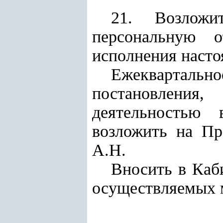
21. Возложи
персональную о
исполнения насто
Ежеквартальн
постановления,
деятельностью 
возложить на Пр
А.Н.
Вносить в Каб
осуществляемых м