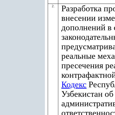
Разработка про
2.
внесении изм
дополнений в
законодательн
предусматрив
реальные мех
пресечения ре
контрафактно
Кодекс
Респуб
Узбекистан об
администрати
ответственнос