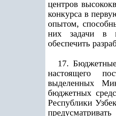
центров высокок
конкурса в перву
опытом, способн
них задачи в п
обеспечить разра
17. Бюджетные
настоящего пос
выделенных Мин
бюджетных средс
Республики Узбек
предусматрива