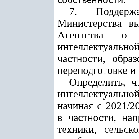
7. Поддерж
Министерства вы
Агентства о 
интеллектуально
частности, обра
переподготовке 
Определить, ч
интеллектуально
начиная с 2021/2
в частности, на
техники, сельск