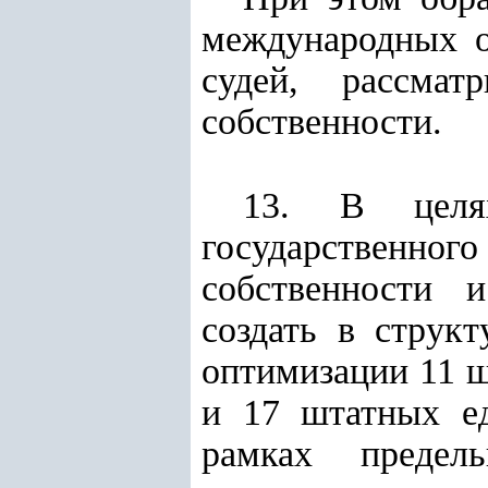
международных о
судей, рассма
собственности.
13. В целях
государственн
собственности 
создать в струк
оптимизации 11 
и 17 штатных ед
рамках предел