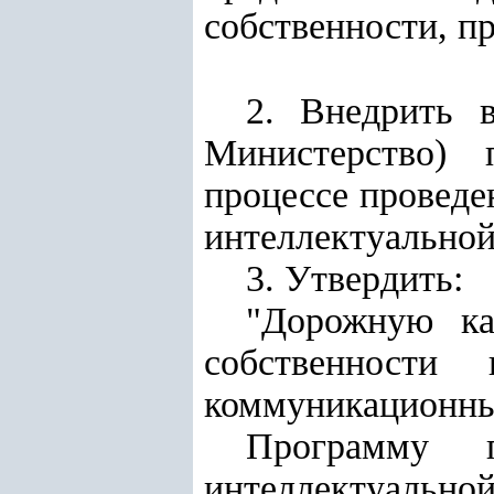
собственности, п
2. Внедрить 
Министерство)
пр
процессе проведе
интеллектуальной
3. Утвердить:
"Дорожную ка
собственности
коммуникационны
Программу 
интеллектуальной