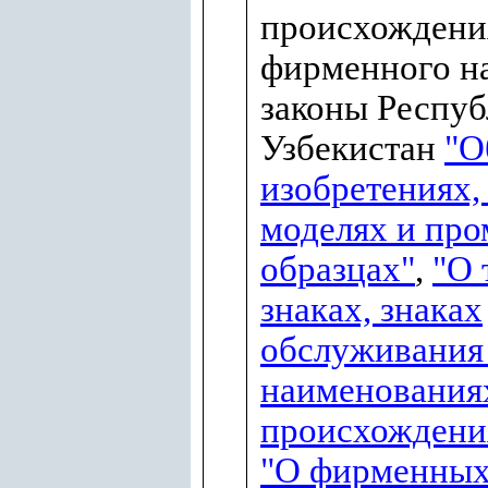
происхождения
фирменного н
законы Респу
Узбекистан
"О
изобретениях,
моделях и пр
образцах"
,
"О 
знаках, знаках
обслуживания
наименования
происхождени
"О фирменны