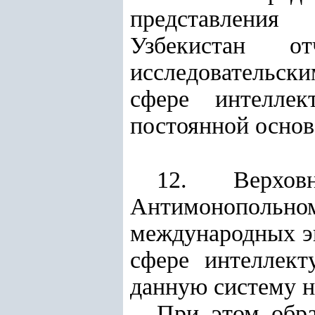
представления
Узбекистан о
исследовательск
сфере интеллек
постоянной основ
12. Верхо
Антимонопольно
международных эк
сфере интеллект
данную систему н
При этом обра