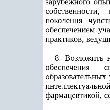
зарубежного опы
собственности,
поколения чувст
обеспечением уча
практиков, ведущ
8. Возложить 
обеспечения с
образовательных 
интеллектуальн
фармацевтикой, с