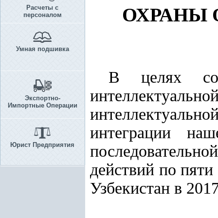
Расчеты с
ОХРАНЫ 
персоналом
Умная подшивка
В целях сов
интеллектуально
Экспортно-
Импортные Операции
интеллектуальн
интеграции на
Юрист Предприятия
последовательн
действий по пяти
Узбекистан в 2017