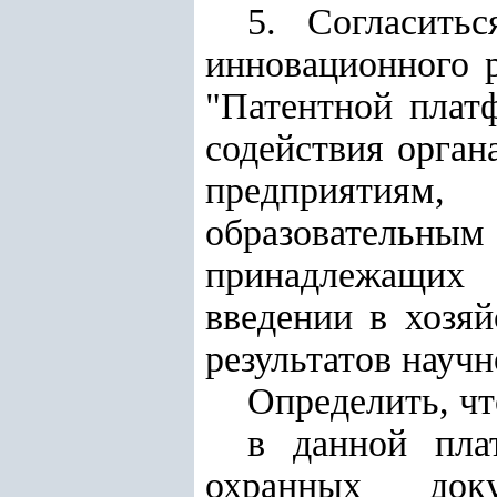
5. Согласить
инновационного р
"Патентной плат
содействия орган
предприятиям
образовательны
принадлежащих 
введении в хозя
результатов научн
Определить, чт
в данной пла
охранных доку