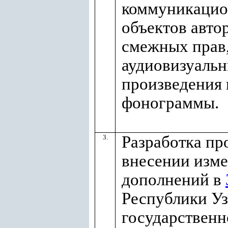
коммуникацио
объектов авто
смежных прав
аудиовизуаль
произведения 
фонограммы.
Разработка про
3.
внесении изм
дополнений в
Республики Уз
государственн