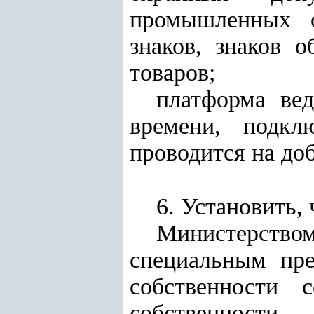
промышленных о
знаков, знаков 
товаров;
платформа ве
времени, подкл
проводится на до
6. Установить, 
Министерство
специальным пре
собственности 
собственности
.