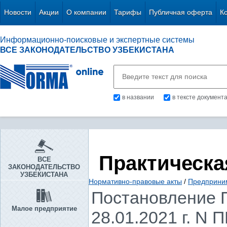
Новости
Акции
О компании
Тарифы
Публичная оферта
К
Информационно-поисковые и экспертные системы
ВСЕ ЗАКОНОДАТЕЛЬСТВО УЗБЕКИСТАНА
в названии
в тексте документ
Практическа
ВСЕ
ЗАКОНОДАТЕЛЬСТВО
УЗБЕКИСТАНА
Нормативно-правовые акты
/
Предприни
Постановление П
Малое предприятие
28.01.2021 г. N