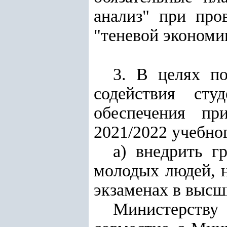
анализ" при про
"теневой экономи
3. В целях п
содействия сту
обеспечения пр
2021/2022 учебног
а) внедрить г
молодых людей, 
экзаменах в высш
Министерству