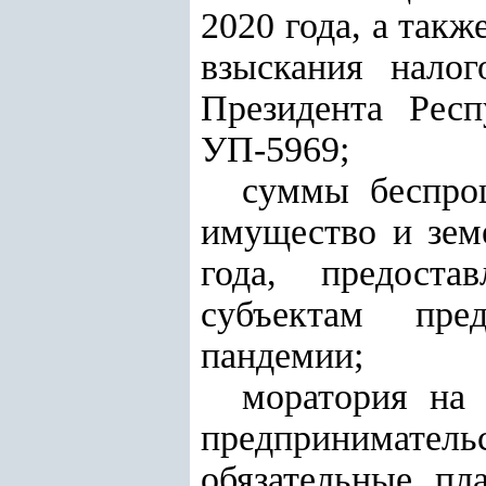
2020 года, а так
взыскания нало
Президента Рес
УП-5969;
суммы беспроц
имущество и зем
года, предоста
субъектам пре
пандемии;
моратория на 
предпринимательс
обязательные пл