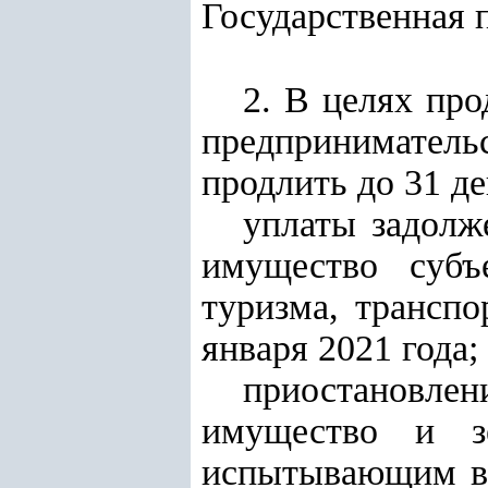
Государственная 
2. В целях пр
предпринимател
продлить до 31 де
уплаты задолж
имущество субъ
туризма, транспо
января 2021 года;
приостановлени
имущество и зе
испытывающим вр