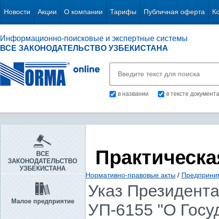
Новости
Акции
О компании
Тарифы
Публичная оферта
К
Информационно-поисковые и экспертные системы
ВСЕ ЗАКОНОДАТЕЛЬСТВО УЗБЕКИСТАНА
в названии
в тексте документ
Практическа
ВСЕ
ЗАКОНОДАТЕЛЬСТВО
УЗБЕКИСТАНА
Нормативно-правовые акты
/
Предприни
Указ Президента 
Малое предприятие
УП-6155 "О Госу