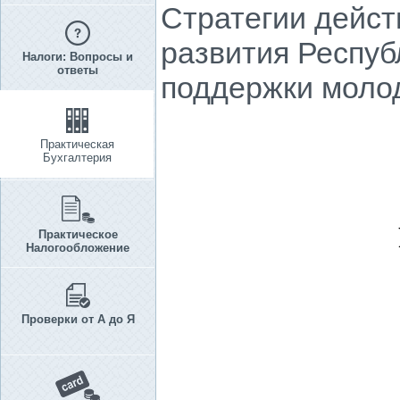
Стратегии дейст
развития Республ
Налоги: Вопросы и
ответы
поддержки молод
Практическая
Бухгалтерия
Практическое
Налогообложение
Проверки от А до Я