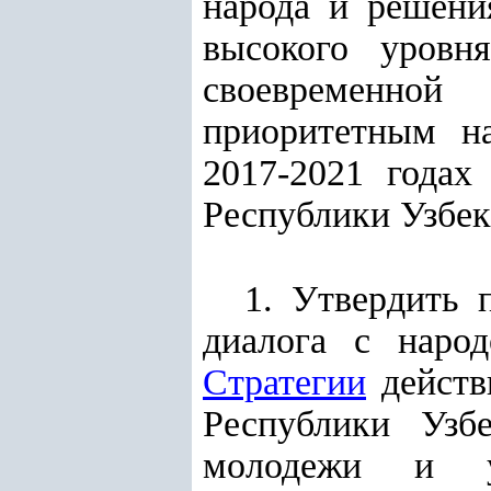
народа и решени
высокого уровн
своевременной
приоритетным на
2017-2021 годах
Республики Узбек
1. Утвердить 
диалога с наро
Стратегии
действ
Республики Узб
молодежи и ук