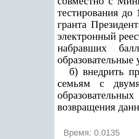
совместно с Мин
тестирования до 
гранта Президен
электронный реес
набравших бал
образовательные 
б) внедрить п
семьям с двум
образовательн
возвращения данн
Время: 0.0135