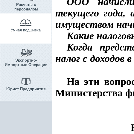
ООО начисли
Расчеты с
персоналом
текущего года, 
имуществом начи
Умная подшивка
Какие налогов
Когда предст
налог с доходов в
Экспортно-
Импортные Операции
На эти вопро
Юрист Предприятия
Министерства 