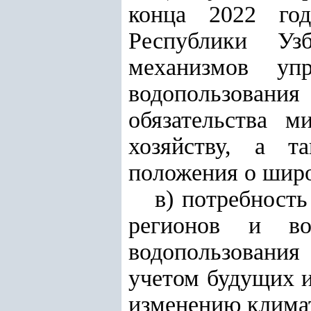
конца 2022 год
Республики Уз
механизмов упр
водопользования
обязательства м
хозяйству, а т
положения о широ
в) потребность
регионов и во
водопользовани
учетом будущих и
изменению климат