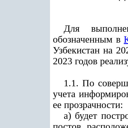
Для выполне
обозначенным в
Узбекистан на 20
2023 годов реали
1.1. По совер
учета информиро
ее прозрачности:
а) будет постр
постов, расположе