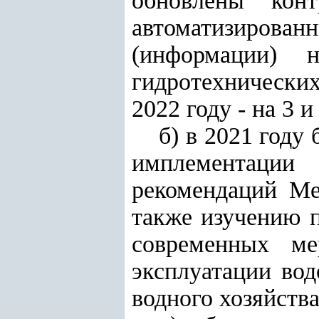
обновлены конт
автоматизирова
(информации) 
гидротехнических
2022 году - на 3 и
б) в 2021 году
имплементации
рекомендаций Ме
также изучению 
современных ме
эксплуатации во
водного хозяйства