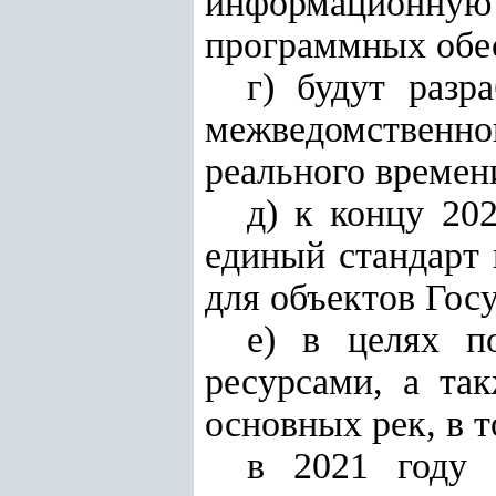
информационную с
программных обес
г) будут раз
межведомственно
реального времен
д) к концу 20
единый стандарт
для объектов Госу
е) в целях п
ресурсами, а та
основных рек, в т
в 2021 году 