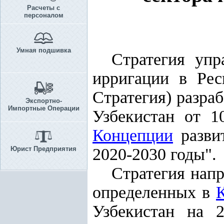
Расчеты с
персоналом
Умная подшивка
Стратегия упр
ирригации в Рес
Стратегия) разра
Экспортно-
Импортные Операции
Узбекистан от 
Концепции
развит
Юрист Предприятия
2020-2030 годы".
Стратегия нап
определенных в
Узбекистан на 