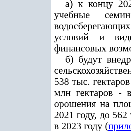
a) к концу 20
учебные семи
водосберегающи
условий и видо
финансовых возм
б) будут внед
сельскохозяйстве
538 тыс. гектаров 
млн гектаров - 
орошения на площ
2021 году, до 562 
в 2023 году (
прил