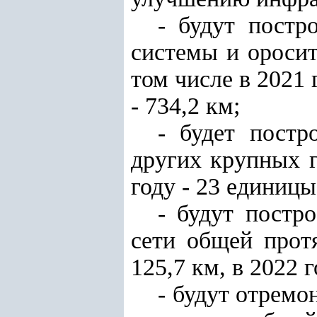
- будут постр
системы и оросит
том числе в 2021 г
- 734,2 км;
- будет постр
других крупных г
году - 23 единицы,
- будут постр
сети общей прот
125,7 км, в 2022 г
- будут отрем