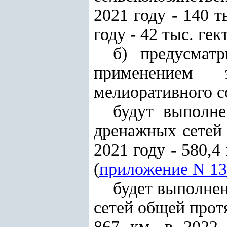
2021 году - 140 т
году - 42 тыс. гек
б) предусмат
применением 
мелиоративного с
будут выполне
дренажных сетей 
2021 году - 580,4
(
приложение N 13
будет выполне
сетей общей протя
867 км, в 2022