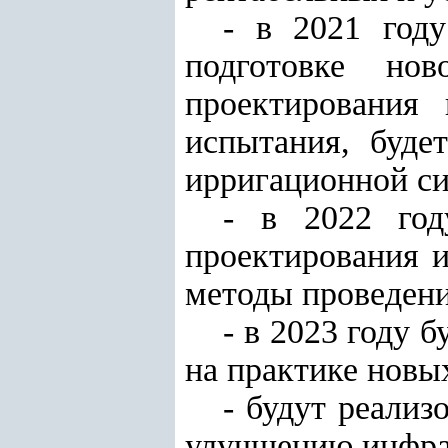
- в 2021 году
подготовке но
проектирования
испытания, буде
ирригационной си
- в 2022 год
проектирования и
методы проведени
- в 2023 году 
на практике новых
- будут реали
улучшению инфра