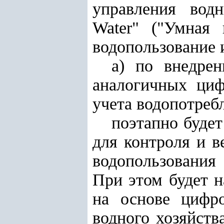
управления вод
Water" ("Умная
водопользование 
а) по внедрен
аналогичных циф
учета водопотреб
поэтапно будет
для контроля и в
водопользования
При этом будет н
на основе цифр
водного хозяйства