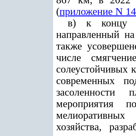
(
приложение N 14
в) к концу 2
направленный на
также усовершен
числе смягчени
солеустойчивых к
современных по
засоленности 
мероприятия по
мелиоративных
хозяйства, раз