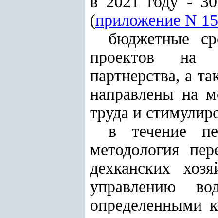
в 2021 году - 30
(
приложение N 15
бюджетные сре
проектов на о
партнерства, а та
направлены на м
труда и стимулир
в течение пе
методология пер
дехканских хоз
управлению во
определенными к