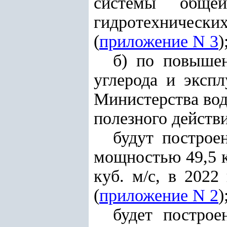
системы обще
гидротехнически
(
приложение N 3
)
б) по повыше
углерода и эксп
Министерства вод
полезного действи
будут построе
мощностью 49,5 к
куб. м/с, в 2022 
(
приложение N 2
)
будет построе