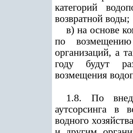
категорий водо
возвратной воды;
в) на основе к
по возмещению 
организаций, а т
году будут ра
возмещения водоп
1.8. По внед
аутсорсинга в в
водного хозяйств
и другим органи