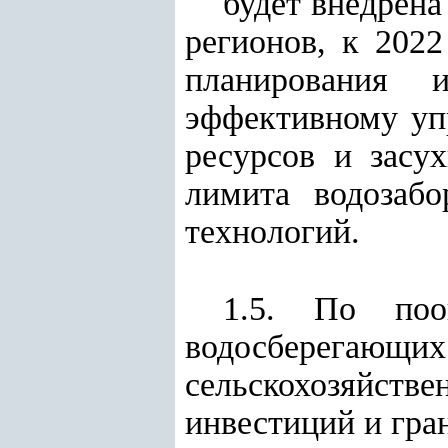
будет внедрена
регионов, к 2022
планирования 
эффективному уп
ресурсов и засу
лимита водозаб
технологий.
1.5. По поо
водосберегаю
сельскохозяйс
инвестиций и гра