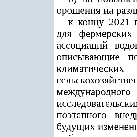
орошения на разл
к концу 2021 
для фермерских 
ассоциаций водо
описывающие по
климатических
сельскохозяйств
международного 
исследовательс
поэтапного вне
будущих изменени