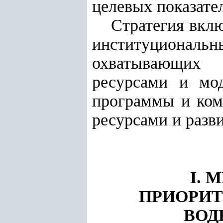
целевых показате
Стратегия вклю
институциональн
охватывающих 
ресурсами и мод
программы и ком
ресурсами и разви
I. 
ПРИОРИТ
ВОД