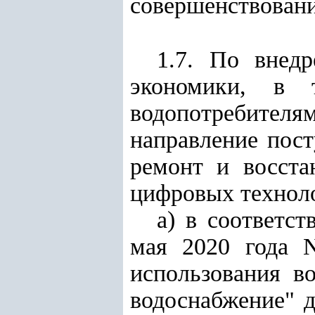
совершенствовани
1.7. По внед
экономики, в 
водопотребителя
направление пос
ремонт и восста
цифровых техноло
а) в соответс
мая 2020 года 
использования в
водоснабжение" 