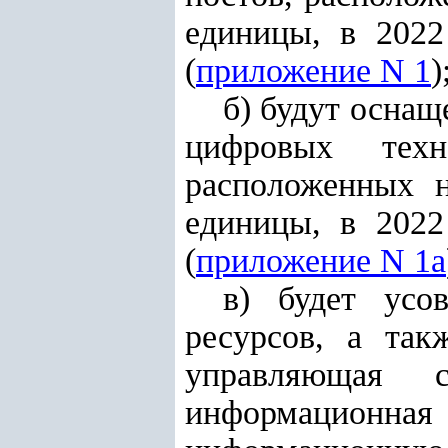
единицы, в 2022
(
приложение N 1
)
б) будут осна
цифровых техн
расположенных н
единицы, в 2022
(
приложение N 1a
в) будет усо
ресурсов, а так
управляющая с
информационна