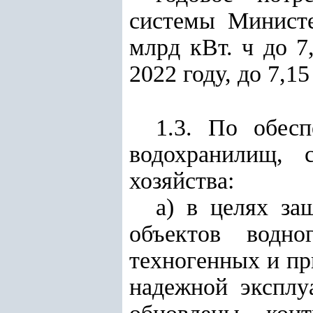
системы Министе
млрд кВт
.
ч до 7
2022 году, до 7,1
1.3. По обес
водохранилищ, 
хозяйства:
а) в целях за
объектов водно
техногенных и пр
надежной эксплу