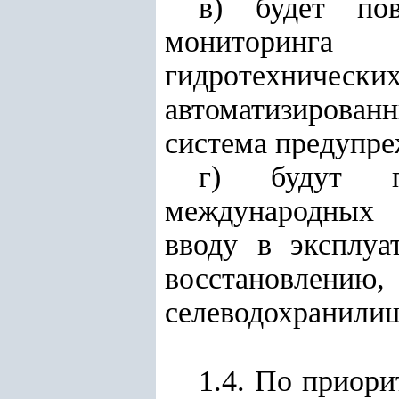
в) будет по
мониторинга 
гидротехнич
автоматизированн
система предупре
г) будут п
международных с
вводу в эксплуа
восстановлению
селеводохранилищ
1.4. По приор