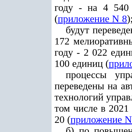
году - на 4 540
(
приложение N 8
)
будут перевед
172 мелиоративн
году - 2 022 един
100 единиц (
прил
процессы упр
переведены на ав
технологий управ
том числе в 2021 
20 (
приложение N
б) по повышен