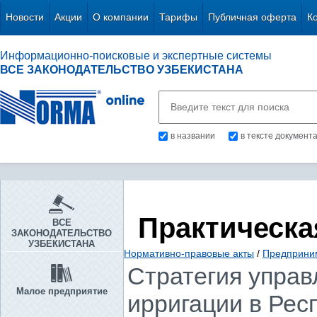
Новости
Акции
О компании
Тарифы
Публичная оферта
К
Информационно-поисковые и экспертные системы
ВСЕ ЗАКОНОДАТЕЛЬСТВО УЗБЕКИСТАНА
в названии
в тексте документ
Практическа
ВСЕ
ЗАКОНОДАТЕЛЬСТВО
УЗБЕКИСТАНА
Нормативно-правовые акты
/
Предприни
Стратегия управ
Малое предприятие
ирригации в Рес