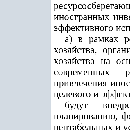
ресурсосберег
иностранных инве
эффективного исп
а) в рамках р
хозяйства, орга
хозяйства на ос
современных р
привлечения инос
целевого и эффек
будут внед
планированию, ф
рентабельных и у