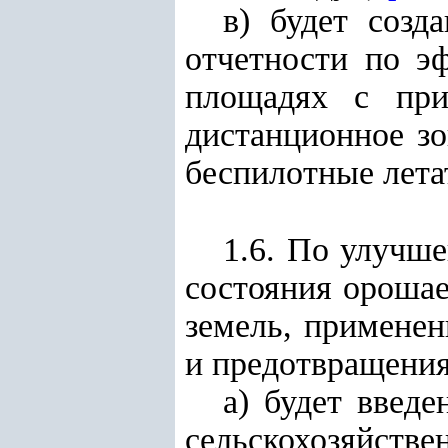
в) будет созд
отчетности по э
площадях с при
дистанционное з
беспилотные лета
1.6. По улучш
состояния ороша
земель, примене
и предотвращения
а) будет введ
сельскохозяйств