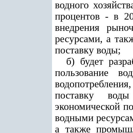
водного хозяйств
процентов - в 2
внедрения рыно
ресурсами, а так
поставку воды;
б) будет разр
пользование во
водопотребления,
поставку воды
экономической по
водными ресурсам
а также промышл