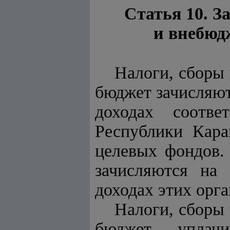
Статья 10. З
и внебюд
Налоги, сборы 
бюджет зачисляют
доходах соотве
Республики Кара
целевых фондов.
зачисляются на
доходах этих орг
Налоги, сборы 
бюджет, уплач