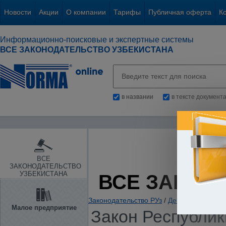
Новости
Акции
О компании
Тарифы
Публичная оферта
К
Информационно-поисковые и экспертные системы
ВСЕ ЗАКОНОДАТЕЛЬСТВО УЗБЕКИСТАНА
в названии
в тексте документ
ВСЕ
ЗАКОНОДАТЕЛЬСТВО
УЗБЕКИСТАНА
ВСЕ ЗАКОН
Законодательство РУз
/
Денежная и бюд
Малое предприятие
Закон Республики