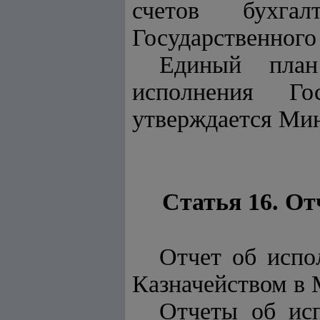
счетов бухгал
Государственного
Единый план 
исполнения Го
утверждается Мин
Статья 16. От
Отчет об испо
Казначейством в 
Отчеты об ис