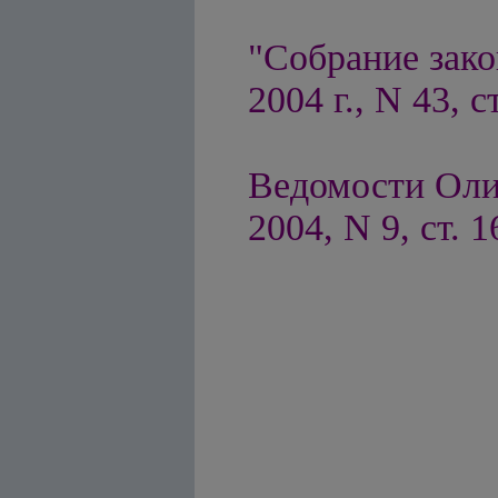
"Собрание зако
2004 г., N 43, с
Ведомости Оли
2004, N 9, ст. 1