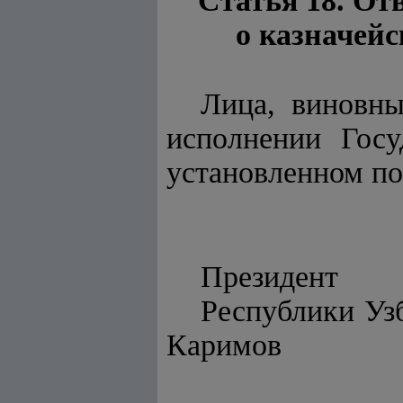
Статья 18. От
о казначей
Лица, виновны
исполнении Госу
установленном по
Президент
Респу
Каримов