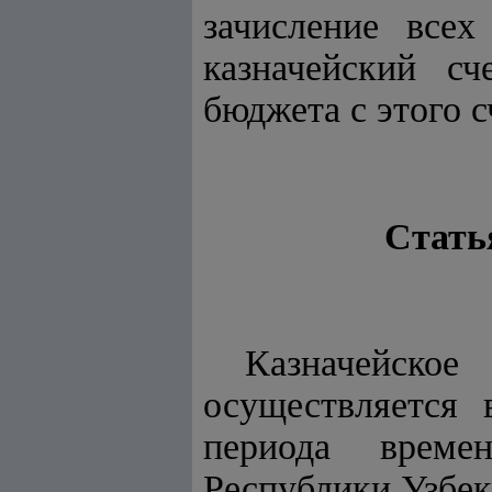
зачисление всех
казначейский сч
бюджета с этого с
Стать
Казначейско
осуществляется 
периода време
Республики Узбек