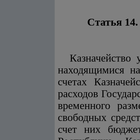
Статья 14.
Казначейство 
находящимися на
счетах Казначей
расходов Государ
временного раз
свободных средст
счет них бюдже