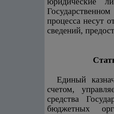
юридические ли
Государственном
процесса несут о
сведений, предос
Стать
Единый казна
счетом, управл
средства Госуд
бюджетных орг