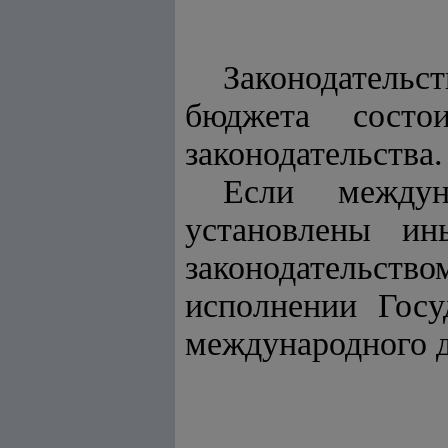
Законодательс
бюджета сост
законодательства.
Если междун
установлены ин
законодательст
исполнении Госу
международного д