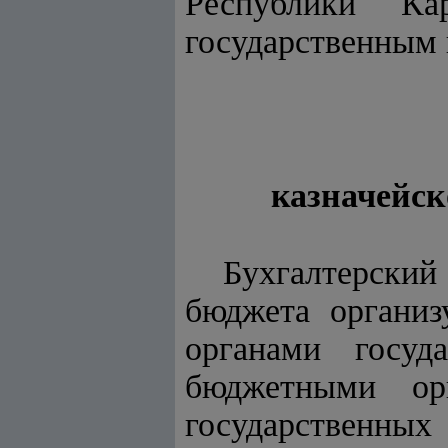
Республики Ка
государственным
казначейск
Бухгалтерский
бюджета организ
органами госуд
бюджетными ор
государственны