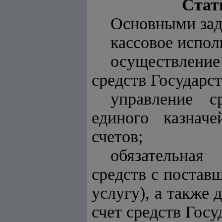
Стат
Основными зад
кассовое испол
осуществлени
средств Государс
управление с
единого казначе
счетов;
обязательная
средств с поста
услугу), а также 
счет средств Гос