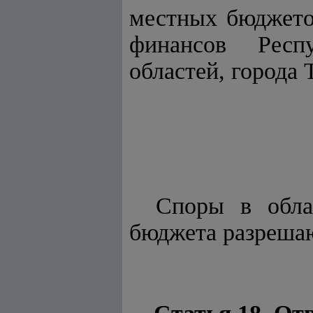
местных бюджето
финансов Респ
областей, города 
Споры в облас
бюджета разрешаю