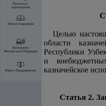
Расчеты с
персоналом
С
Умная подшивка
Целью настоящ
области казнач
Экспортно-
Республики Узбе
Импортные Операции
и внебюджетны
казначейское исп
Юрист Предприятия
Статья 2. З