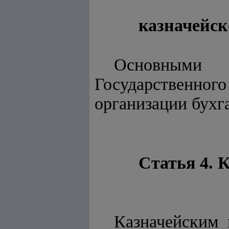
казначейск
Основными 
Государственног
организации бухга
Статья 4. 
Казначейским 