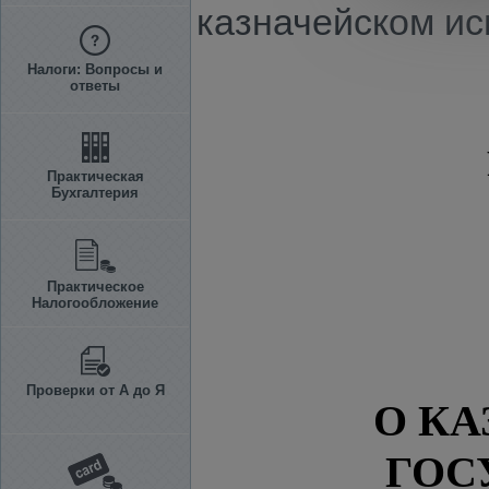
казначейском ис
Налоги: Вопросы и
ответы
Практическая
Бухгалтерия
Практическое
Налогообложение
Проверки от А до Я
О К
ГОС