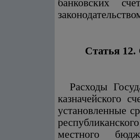
банковских сче
законодательство
Статья 12.
Расходы Госуд
казначейского с
установленные ср
республиканског
местного бюдж