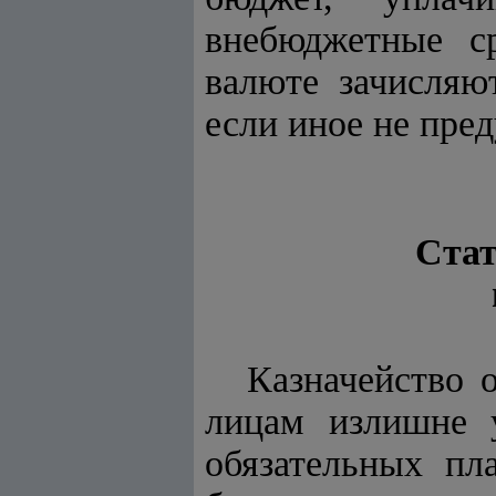
внебюджетные с
валюте зачисляю
если иное не пре
Стат
Казначейство 
лицам излишне 
обязательных пл