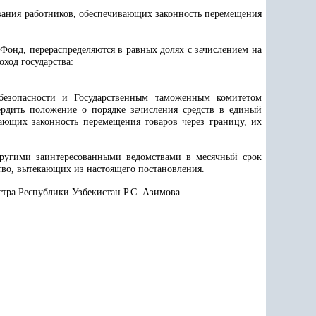
вания работников, обеспечивающих законность перемещения
Фонд, перераспределяются в равных долях с зачислением на
ход государства:
безопасности и Государственным таможенным комитетом
ердить положение о порядке зачисления средств в единый
ающих законность перемещения товаров через границу, их
ругими заинтересованными ведомствами в месячный срок
тво, вытекающих из настоящего постановления.
тра Республики Узбекистан Р.С. Азимова.