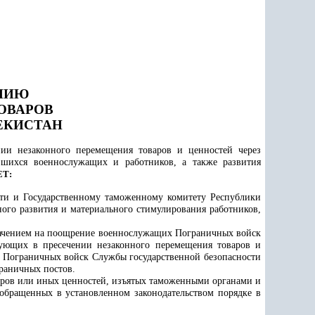
ЕНИЮ
ОВАРОВ
ЕКИСТАН
ии незаконного перемещения товаров и ценностей через
вшихся военнослужащих и работников, а также развития
Т:
сти и Государственному таможенному комитету Республики
го развития и материального стимулирования работников,
значением на поощрение военнослужащих
Пограничных войск
ующих в пресечении незаконного перемещения товаров и
м
Пограничных войск Службы государственной безопасности
раничных постов.
оваров или иных ценностей, изъятых таможенными органами и
обращенных в установленном законодательством порядке в