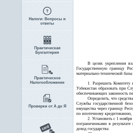
Налоги: Вопросы и
ответы
Практическая
Бухгалтерия
В целях укрепления вз
Государственную границу Ре
материально-технической баз
Практическое
Налогообложение
1. Разрешить Комитету
Узбекистан образовать при С
обеспечивающих законность пе
Определить, что средст
Службы государственной безо
Проверки от А до Я
имущества через границу Рес
по ипотечному кредитованию, 
2. Установить с 1 ноябр
пограничниками в результате
доход государства: