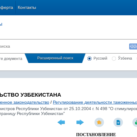
оферта
Контакты
ы
Расширенный поиск
Русский
Ўзбекча
сте документа
ЬСТВО УЗБЕКИСТАНА
енное законодательство
/
Регулирование деятельности таможенны
стров Республики Узбекистан от 25.10.2004 г. N 498 "О стимулир
границу Республики Узбекистан"
ПОСТАНОВЛЕНИЕ