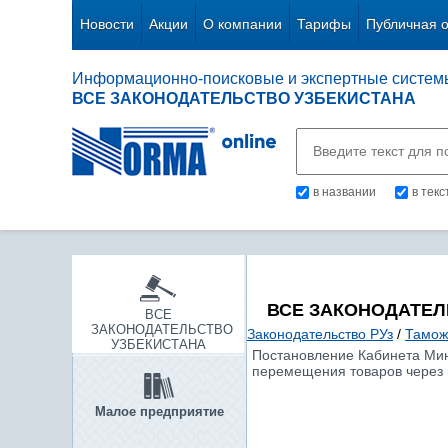
Новости
Акции
О компании
Тарифы
Публичная 
Информационно-поисковые и экспертные систем
ВСЕ ЗАКОНОДАТЕЛЬСТВО УЗБЕКИСТАНА
в названии
в тек
ВСЕ ЗАКОНОДАТЕЛ
ВСЕ
ЗАКОНОДАТЕЛЬСТВО
Законодательство РУз
/
Тамож
УЗБЕКИСТАНА
Постановление Кабинета Мини
перемещения товаров через 
Малое предприятие