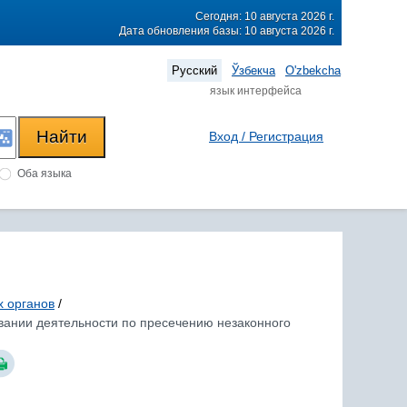
Сегодня: 10 августа 2026 г.
Дата обновления базы: 10 августа 2026 г.
Русский
Ўзбекча
O'zbekcha
язык интерфейса
Вход / Регистрация
Оба языка
х органов
/
овании деятельности по пресечению незаконного