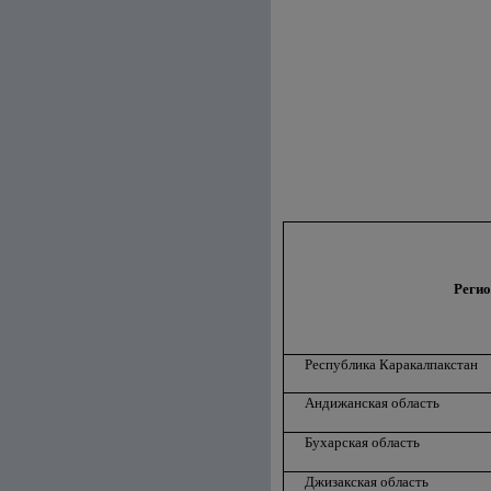
Реги
Республика Каракалпакстан
Андижанская область
Бухарская область
Джизакская область