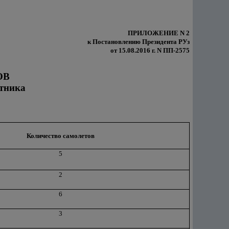
ПРИЛОЖЕНИЕ N 2
к Постановлению Президента РУз
от 15.08.2016 г. N ПП-2575
ОВ
тника
Количество самолетов
5
2
6
3