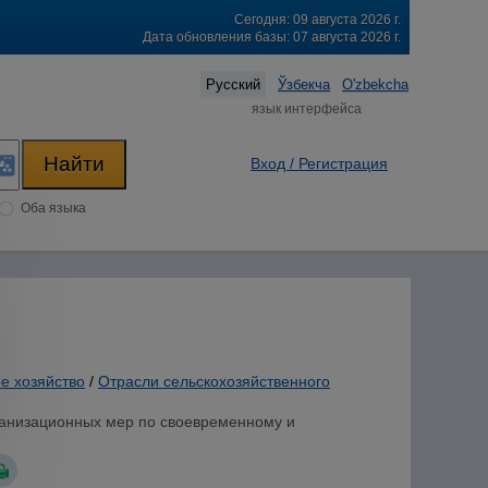
Сегодня: 09 августа 2026 г.
Дата обновления базы: 07 августа 2026 г.
Русский
Ўзбекча
O'zbekcha
язык интерфейса
Вход / Регистрация
Оба языка
е хозяйство
/
Отрасли сельскохозяйственного
рганизационных мер по своевременному и