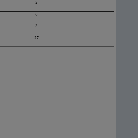
2
6
3
27