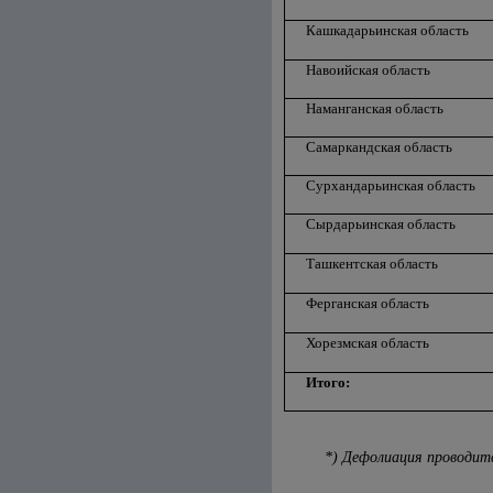
Кашкадарьинская область
Навоийская область
Наманганская область
Самаркандская область
Сурхандарьинская область
Сырдарьинская область
Ташкентская область
Ферганская область
Хорезмская область
Итого:
*) Дефолиация проводит