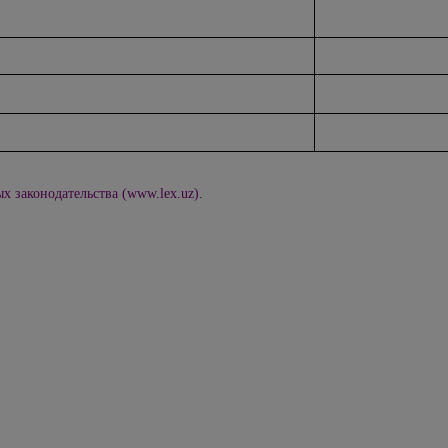
х законодательства (www.lex.uz).