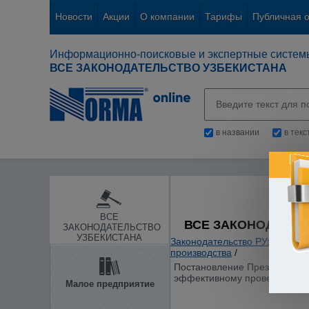
Новости
Акции
О компании
Тарифы
Публичная 
Информационно-поисковые и экспертные систем
ВСЕ ЗАКОНОДАТЕЛЬСТВО УЗБЕКИСТАНА
в названии
в тек
ВСЕ
ВСЕ ЗАКОНОДАТЕЛ
ЗАКОНОДАТЕЛЬСТВО
УЗБЕКИСТАНА
Законодательство РУз
/
Отдел
производства
/
Постановление Президента Ре
эффективному проведению де
Малое предприятие