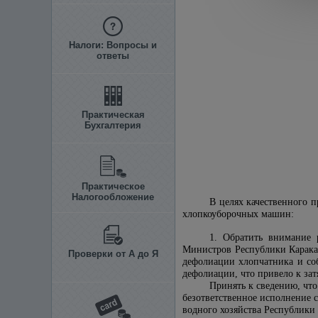
Налоги: Вопросы и
ответы
Практическая
Бухгалтерия
Практическое
Налогообложение
В целях качественного 
хлопкоуборочных машин:
1. Обратить внимание 
Министров Республики Каракал
Проверки от А до Я
дефолиации хлопчатника и соб
дефолиации, что привело к за
Принять к сведению, чт
безответственное исполнение 
водного хозяйства Республики