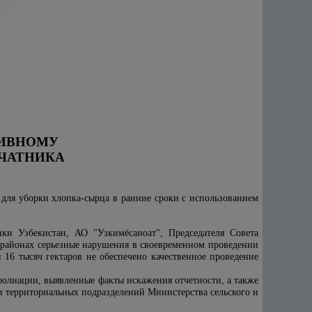
ТИВНОМУ
ЧАТНИКА
для уборки хлопка-сырца в ранние сроки с использованием
ики Узбекистан, АО "Узкимёсаноат", Председателя Совета
 районах серьезные нарушения в своевременном проведении
16 тысяч гектаров не обеспечено качественное проведение
фолиации, выявленные факты искажения отчетности, а также
 территориальных подразделений Министерства сельского и