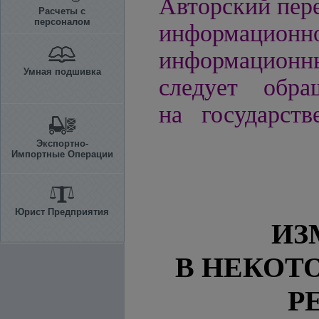
Авторский пере
Расчеты с
персоналом
информацио
информационн
Умная подшивка
следует обра
на государств
Экспортно-
Импортные Операции
Юрист Предприятия
ИЗ
В НЕКОТ
Р