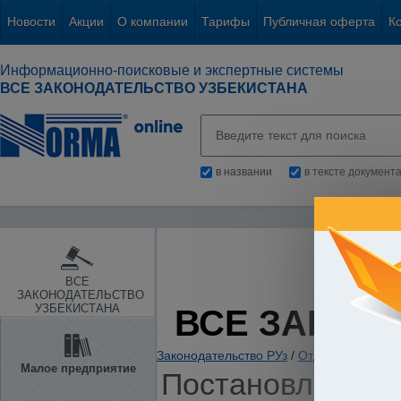
Новости
Акции
О компании
Тарифы
Публичная оферта
К
Информационно-поисковые и экспертные системы
ВСЕ ЗАКОНОДАТЕЛЬСТВО УЗБЕКИСТАНА
в названии
в тексте документ
ВСЕ
ЗАКОНОДАТЕЛЬСТВО
УЗБЕКИСТАНА
ВСЕ ЗАКОН
Законодательство РУз
/
Отдельные отрас
Малое предприятие
Постановление К