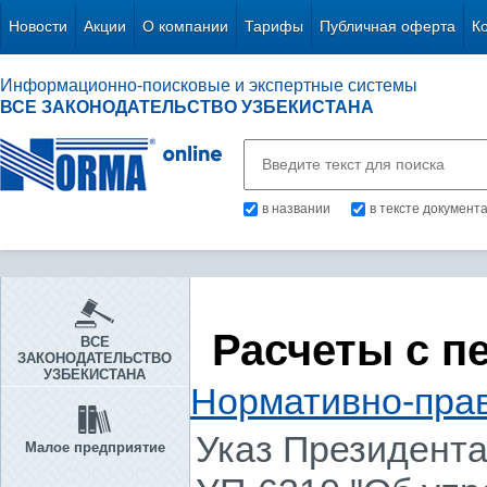
Новости
Акции
О компании
Тарифы
Публичная оферта
К
Информационно-поисковые и экспертные системы
ВСЕ ЗАКОНОДАТЕЛЬСТВО УЗБЕКИСТАНА
в названии
в тексте документ
Расчеты с п
ВСЕ
ЗАКОНОДАТЕЛЬСТВО
УЗБЕКИСТАНА
Нормативно-пра
Указ Президента 
Малое предприятие