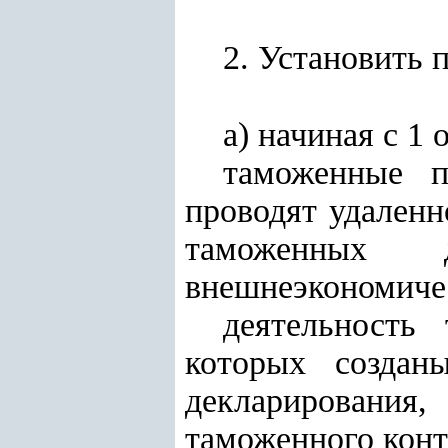
2. Установить 
а) начиная с 1 
таможенные п
проводят удален
таможенных д
внешнеэкономичес
деятельность
которых создан
декларирования
таможенного конт