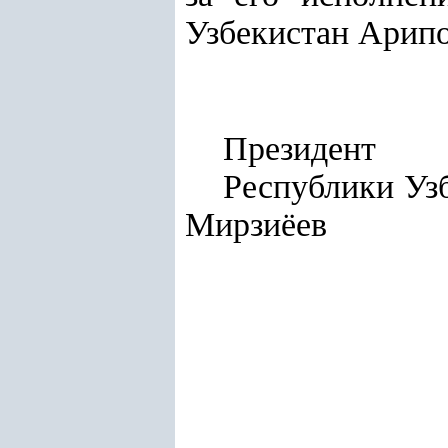
Узбекистан Арипо
Президент
Респу
Мирзиёев