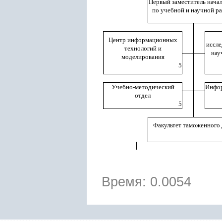
Первый заместитель нача
по учебной и научной р
Центр информационных
иссле
технологий и
нау
моделирования
5
Учебно-методический
Инфо
отдел
5
Факультет таможенного 
Время: 0.0054