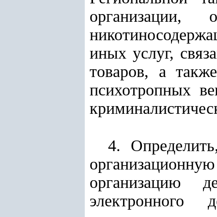
организации, 
никотиносодержа
иных услуг, связ
товаров, а такж
психотропных ве
криминалистическ
4. Определит
организационн
организацию д
электронного д