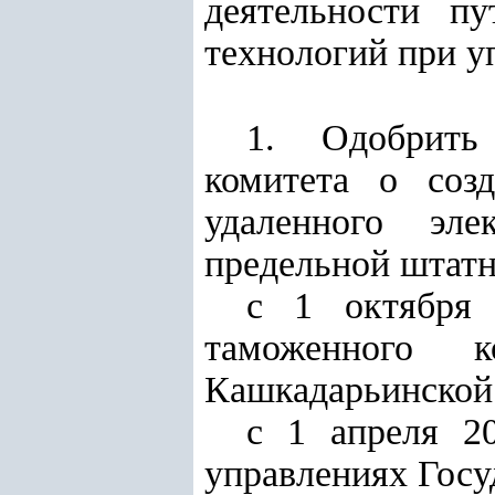
деятельности п
технологий при 
1. Одобрить 
комитета о соз
удаленного эл
предельной штатн
с 1 октября 
таможенного к
Кашкадарьинской 
с 1 апреля 2
управлениях Госу