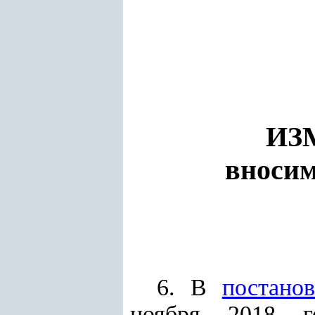
ИЗ
вносим
6. В
постано
ноября 2018 