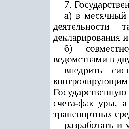
7. Государстве
а) в месячный
деятельности т
декларирования и
б) совместн
ведомствами в дв
внедрить сис
контролирующим 
Государственную 
счета-фактуры, 
транспортных сре
разработать и