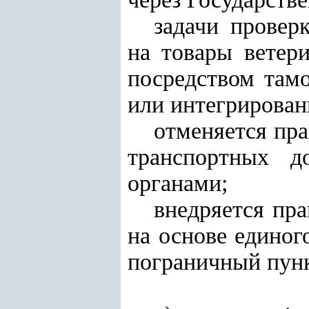
задачи провер
на товары ветер
посредством там
или интегрирован
отменяется пра
транспортных д
органами;
внедряется пр
на основе единог
пограничный пун