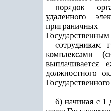
порядок орг
удаленного эл
приграничны
Государственным
сотрудникам 
комплексами (с
выплачивается 
должностного ок
Государственного
б) начиная с 1
через Государств