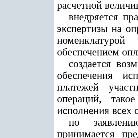
расчетной величи
внедряется пр
экспертизы на оп
номенклатурой
обеспечением оп
создается воз
обеспечения ис
платежей учас
операций, тако
исполнения всех 
по заявлен
принимается пр