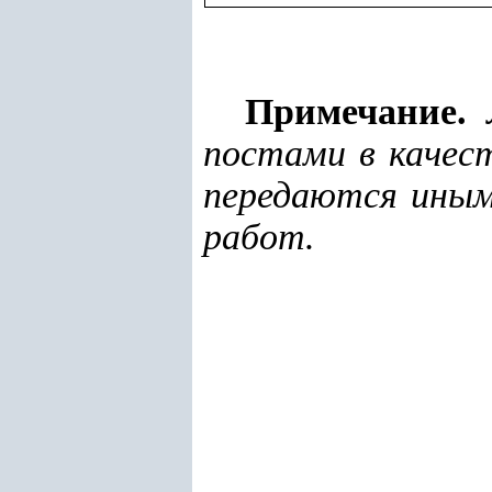
Примечание.
постами в качес
передаются ины
работ.