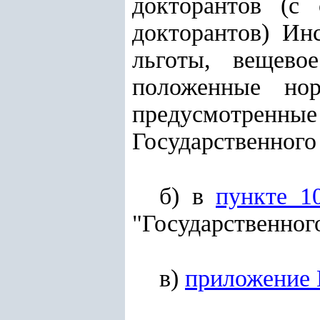
докторантов (с
докторантов) Ин
льготы, вещево
положенные но
предусмотренны
Государственного
б) в
пункте 1
"Государственног
в)
приложение 