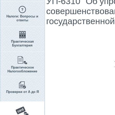
УП-6310 "Об уп
совершенствован
Налоги: Вопросы и
государственно
ответы
Практическая
Бухгалтерия
Практическое
Налогообложение
Проверки от А до Я