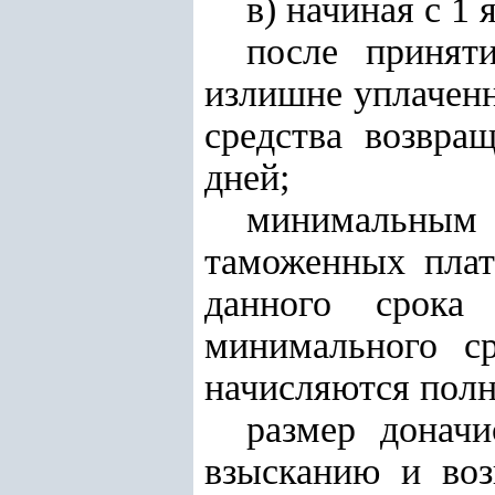
в) начиная с 1 
после принят
излишне уплачен
средства возвра
дней;
минимальным
таможенных плат
данного срока
минимального с
начисляются полн
размер донач
взысканию и воз