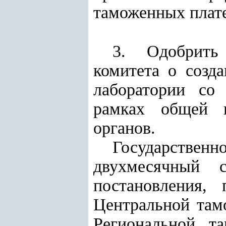
таможенных плате
3. Одобрить 
комитета о созд
лаборатории со
рамках общей п
органов.
Государствен
двухмесячный 
постановления, 
Центральной там
Региональной т