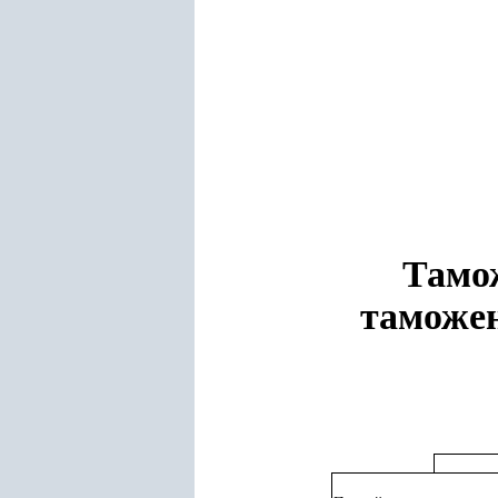
Тамо
таможен