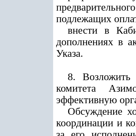
предварительног
подлежащих оплат
внести в Каб
дополнениях в а
Указа.
8. Возложить 
комитета Азим
эффективную орга
Обсуждение хо
координации и ко
за его исполнен