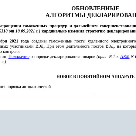
ОБНОВЛЕННЫЕ
АЛГОРИТМЫ ДЕКЛАРИРОВА
прощении таможенных процедур и дальнейшем совершенствовании
310 от 10.09.2021 г.)
кардинально изменил стратегию декларировани
бря 2021 года
созданы таможенные посты удаленного электронного
нных участниками ВЭД. При этом деятельность постов ВЭД, на которых
 контроля.
ния,
Положение
о порядке декларирования товаров
(прил. N 1 к
ПКМ
N 
 г.)
.
НОВОЕ В ПОНЯТИЙНОМ АППАРАТЕ
ния порядка автоматической
...