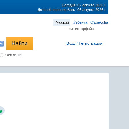
Сегодня: 07 августа 2026 г.
Дата обновления базы: 06 августа 2026 г.
Русский
Ўзбекча
O'zbekcha
язык интерфейса
Вход / Регистрация
Оба языка