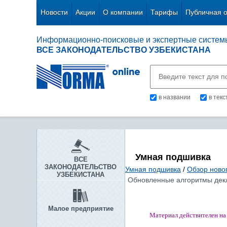
Новости
Акции
О компании
Тарифы
Публичная 
Информационно-поисковые и экспертные систем
ВСЕ ЗАКОНОДАТЕЛЬСТВО УЗБЕКИСТАНА
в названии
в тек
Умная подшивка
ВСЕ
ЗАКОНОДАТЕЛЬСТВО
Умная подшивка
/
Обзор новог
УЗБЕКИСТАНА
Обновленные алгоритмы декла
Малое предприятие
Материал действителен на