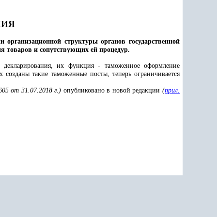
НИЯ
 организационной структуры органов государственной
я товаров и сопутствующих ей процедур.
 декларирования, их функция - таможенное оформление
 созданы такие таможенные посты, теперь ограничивается
605
от 31.07.2018 г.)
опубликовано в новой редакции
(
прил.