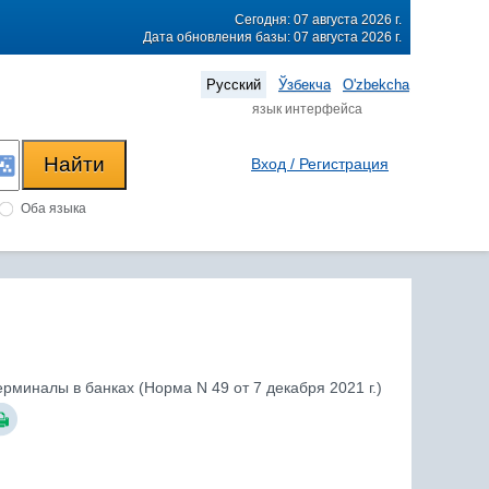
Сегодня: 07 августа 2026 г.
Дата обновления базы: 07 августа 2026 г.
Русский
Ўзбекча
O'zbekcha
язык интерфейса
Вход / Регистрация
Оба языка
миналы в банках (Норма N 49 от 7 декабря 2021 г.)