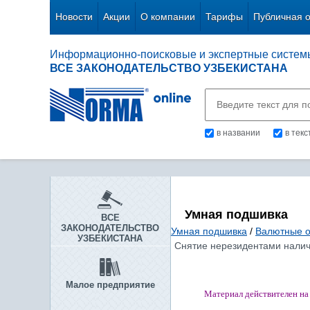
Новости
Акции
О компании
Тарифы
Публичная 
Информационно-поисковые и экспертные систем
ВСЕ ЗАКОНОДАТЕЛЬСТВО УЗБЕКИСТАНА
в названии
в тек
Умная подшивка
ВСЕ
ЗАКОНОДАТЕЛЬСТВО
Умная подшивка
/
Валютные 
УЗБЕКИСТАНА
Снятие нерезидентами наличн
Малое предприятие
Материал действителен на