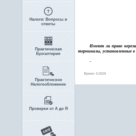
Налоги: Вопросы и
ответы
Имеют ли право нерез
Практическая
терминалы, установленные в 
Бухгалтерия
-
Время: 0.0029
Практическое
Налогообложение
Проверки от А до Я