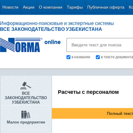
Новости
Акции
О компании
Тарифы
Публичная оферта
К
Информационно-поисковые и экспертные системы
ВСЕ ЗАКОНОДАТЕЛЬСТВО УЗБЕКИСТАНА
в названии
в тексте документ
Расчеты с персоналом
ВСЕ
ЗАКОНОДАТЕЛЬСТВО
УЗБЕКИСТАНА
Полный текст
Малое предприятие