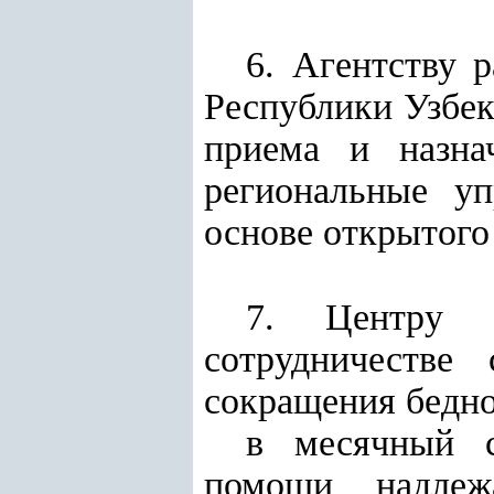
6. Агентству 
Республики Узбек
приема и назна
региональные у
основе открытого
7. Центру 
сотрудничестве
сокращения бедно
в месячный с
помощи надлеж