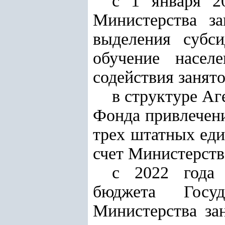
с 1 января 2
Министерства з
выделения субс
обучение насел
содействия занято
в структуре Аг
Фонда привлечени
трех штатных ед
счет Министерств
с 2022 года 
бюджета Госуд
Министерства за