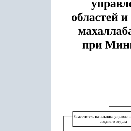
управл
областей и
махаллаб
при Мини
Заместитель начальника управлени
сводного
отдела