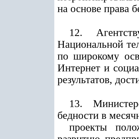
на основе права б
12. Агентст
Национальной тел
по широкому осв
Интернет и соци
результатов, дос
13. Министер
бедности в месяч
проекты поло
развитию предпр