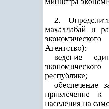
министра экономи
2. Определит
махаллабай и ра
экономического
Агентство):
ведение еди
экономического
республике;
обеспечение з
привлечение к 
населения на сам