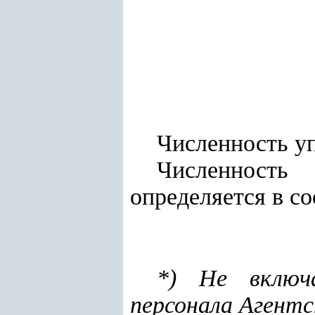
Численность уп
Численность 
определяется в с
*) Не включа
персонала Агентс