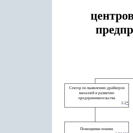
центров
предпр
Сектор по выявлению драйверов
махаллей и развитию
предпринимательства
1-2
*
Помощники хокима