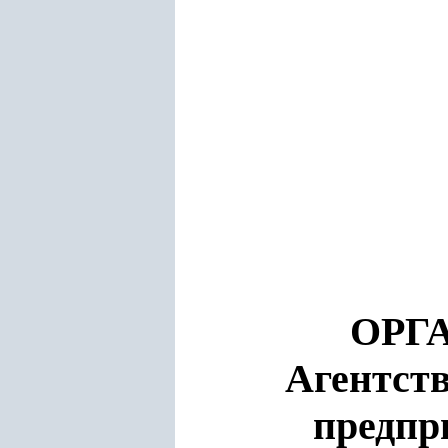
ОРГ
Агентств
предпр