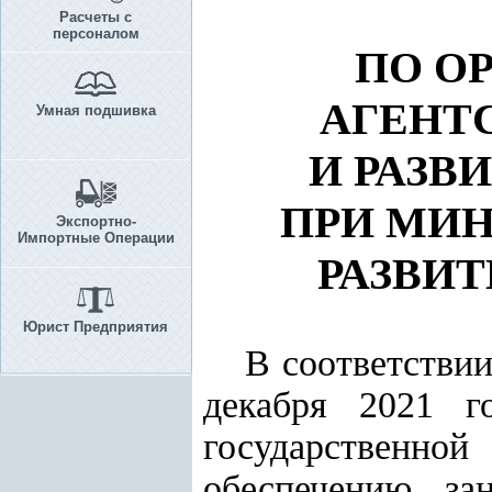
Расчеты с
персоналом
ПО О
АГЕНТ
Умная подшивка
И РАЗВ
ПРИ МИ
Экспортно-
Импортные Операции
РАЗВИ
Юрист Предприятия
В соответстви
декабря 2021 г
государственно
обеспечению за