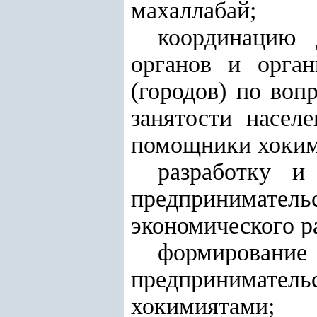
махаллабай;
координацию 
органов и орга
(городов) по воп
занятости насел
помощники хоким
разработку и
предпринимат
экономического р
формирование
предпринимате
хокимиятами;