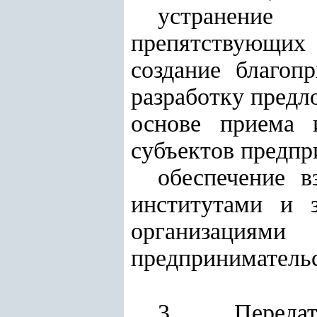
устранение
препятствующих
создание благоп
разработку предл
основе приема 
субъектов предпр
обеспечение 
институтами и 
организация
предпринимательс
3. Переда