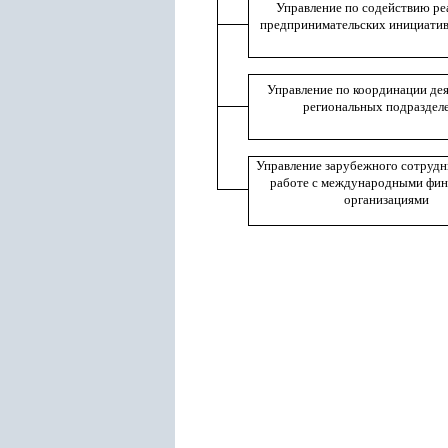
Управление по содействию ре
предпринимательских инициатив
Управление по координации де
региональных подраздел
Управление зарубежного сотрудн
работе с международными фи
организациями