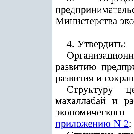
предприниматель
Министерства эко
4. Утвердить:
Организационн
развитию предпр
развития и сокра
Структуру ц
махаллабай и ра
экономического
приложению N 2
;