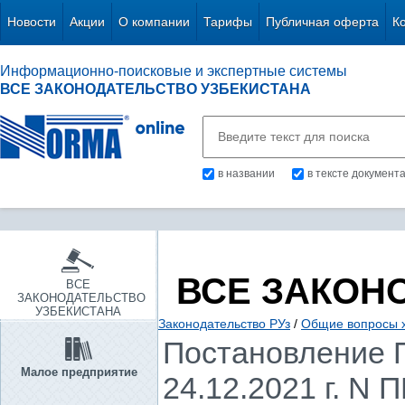
Новости
Акции
О компании
Тарифы
Публичная оферта
К
Информационно-поисковые и экспертные системы
ВСЕ ЗАКОНОДАТЕЛЬСТВО УЗБЕКИСТАНА
в названии
в тексте документ
ВСЕ ЗАКОН
ВСЕ
ЗАКОНОДАТЕЛЬСТВО
УЗБЕКИСТАНА
Законодательство РУз
/
Общие вопросы х
Постановление П
Малое предприятие
24.12.2021 г. N 