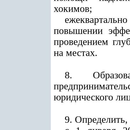
хокимов;
ежеквартальн
повышении эффе
проведением глу
на местах.
8. Образо
предпринимательст
юридического лиц
9. Определить, 