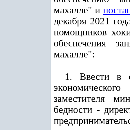
махалле" и
поста
декабря 2021 год
помощников хоки
обеспечения за
махалле":
1. Ввести в 
экономического
заместителя ми
бедности - дирек
предприниматель