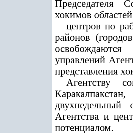
Председателя С
хокимов областей
центров по ра
районов (городо
освобождаются
управлений Агент
представления хо
Агентству с
Каракалпакстан
двухнедельный 
Агентства и цен
потенциалом.