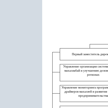
Первый заместитель дире
Управление организации систем
махаллабай и улучшению делов
регионах
Управление мониторинга програм
драйверов махаллей и развития
предпринимательств