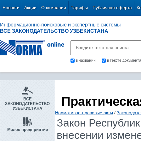
Новости
Акции
О компании
Тарифы
Публичная оферта
К
Информационно-поисковые и экспертные системы
ВСЕ ЗАКОНОДАТЕЛЬСТВО УЗБЕКИСТАНА
в названии
в тексте документ
Практическа
ВСЕ
ЗАКОНОДАТЕЛЬСТВО
УЗБЕКИСТАНА
Нормативно-правовые акты
/
Законодате
Закон Республики
Малое предприятие
внесении измене