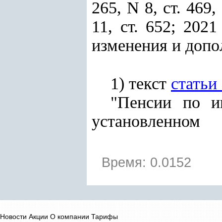
265, N 8, ст. 469, 
11, ст. 652; 202
изменения и допо
1) текст
статьи
"Пенсии по и
установленном
Время: 0.0152
Новости
Акции
О компании
Тарифы