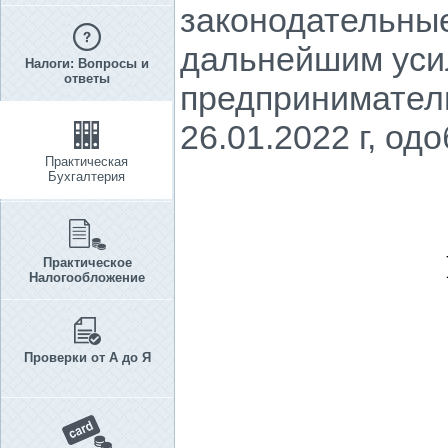
законодательные
дальнейшим усил
Налоги: Вопросы и
ответы
предприниматель
26.01.2022 г, од
Практическая
Бухгалтерия
Практическое
Налогообложение
Проверки от А до Я