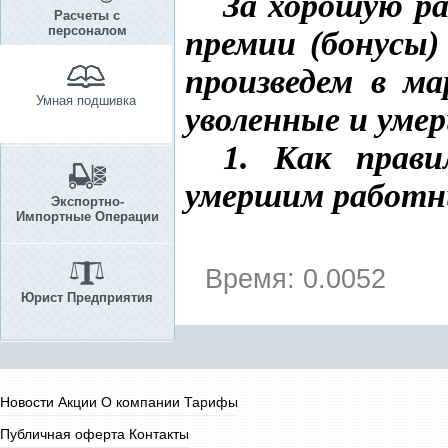
За хорошую ра
Расчеты с
персоналом
премии (бонусы)
произведем в ма
Умная подшивка
уволенные и умер
1. Как прави
умершим работн
Экспортно-
Импортные Операции
Время: 0.0052
Юрист Предприятия
Новости
Акции
О компании
Тарифы
Публичная оферта
Контакты