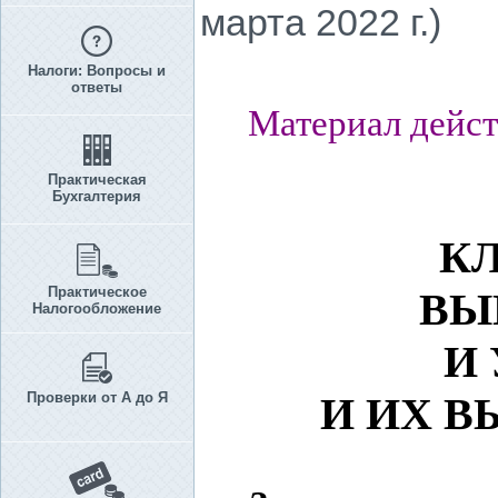
марта 2022 г.)
Налоги: Вопросы и
ответы
Материал дейст
Практическая
Бухгалтерия
К
Практическое
ВЫ
Налогообложение
И
Проверки от А до Я
И ИХ В