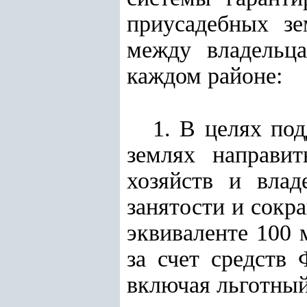
приусадебных зе
между владельц
каждом районе:
1. В целях по
землях направ
хозяйств и влад
занятости и сокр
эквиваленте 100
за счет средств
включая льготный 