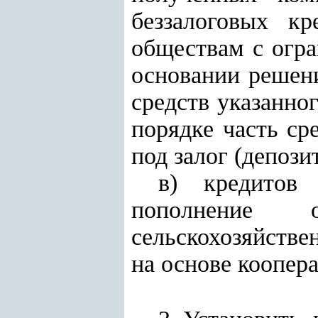
беззалоговых к
обществам с огра
основании решени
средств указанно
порядке часть с
под залог (депози
в) кредитов 
пополнение 
сельскохозяйстве
на основе коопер