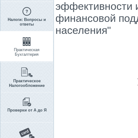
эффективности 
финансовой под
Налоги: Вопросы и
ответы
населения"
Практическая
Бухгалтерия
Практическое
Налогообложение
Проверки от А до Я