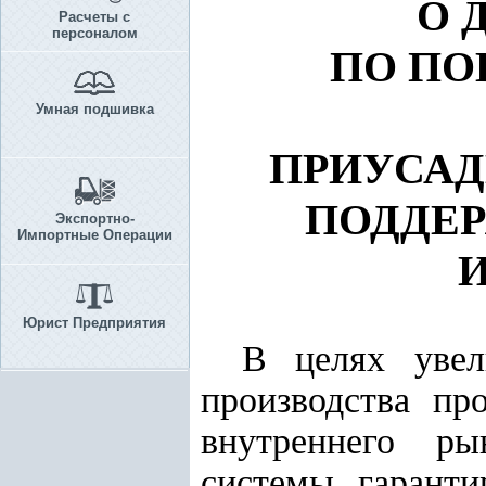
О 
Расчеты с
персоналом
ПО П
Умная подшивка
ПРИУСАД
ПОДДЕ
Экспортно-
Импортные Операции
Юрист Предприятия
В целях увел
производства пр
внутреннего ры
системы гаранти