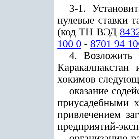
3-1. Установи
нулевые ставки 
(код ТН ВЭД
843
100 0
-
8701 94 10
4. Возложить
Каракалпакстан
хокимов следующи
оказание содей
приусадебными х
привлечением за
предприятий-эксп
организацию ра