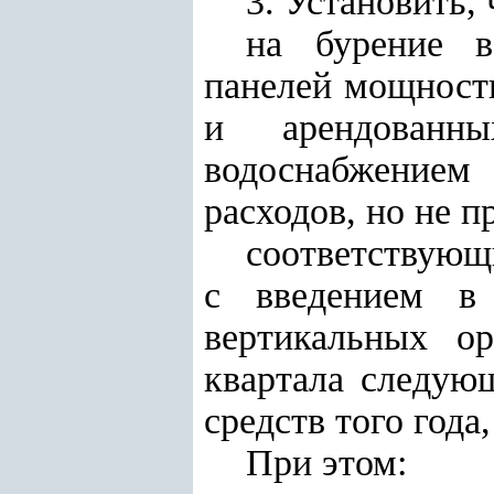
3.
Установить, 
на бурение в
панелей мощност
и арендованн
водоснабжением
расходов, но не 
соответствующ
с введением в
вертикальных о
квартала следую
средств того год
При этом: