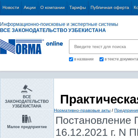
Новости
Акции
О компании
Тарифы
Публичная оферта
К
Информационно-поисковые и экспертные системы
ВСЕ ЗАКОНОДАТЕЛЬСТВО УЗБЕКИСТАНА
в названии
в тексте документ
Практическа
ВСЕ
ЗАКОНОДАТЕЛЬСТВО
УЗБЕКИСТАНА
Нормативно-правовые акты
/
Предприни
Постановление П
Малое предприятие
16.12.2021 г. N