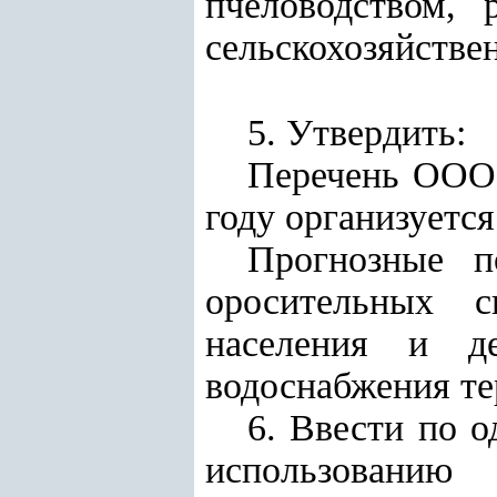
пчеловодством, 
сельскохозяйстве
5. Утвердить:
Перечень ООО 
году организуетс
Прогнозные по
оросительных 
населения и де
водоснабжения те
6. Ввести по 
использованию