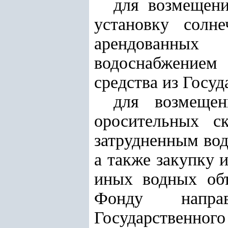
для возмещени
установку солн
арендованны
водоснабжением 
средства из Госу
для возмещен
оросительных с
затрудненным вод
а также закупку 
иных водных объ
Фонду напра
Государственного