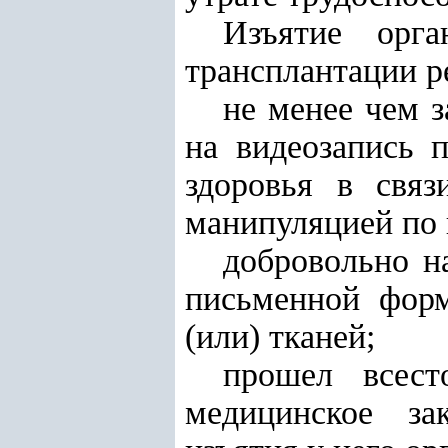
Изъятие орг
трансплантации р
не менее чем 
на видеозапись 
здоровья в связ
манипуляцией по 
добровольно н
письменной форм
(или) тканей;
прошел всест
медицинское за