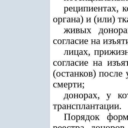
реципиентах, 
органа) и (или) тк
живых донора
согласие на изъят
лицах, прижиз
согласие на изъя
(останков) после
смерти;
донорах, у к
трансплантации.
Порядок форм
реестра доноров