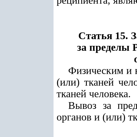
реципиента, явл
Статья 15. 
за пределы 
Физическим и 
(или) тканей чел
тканей человека.
Вывоз за пре
органов и (или) т