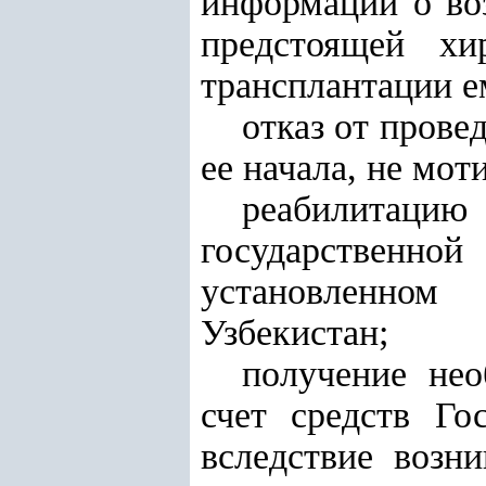
информации о во
предстоящей хи
трансплантации ем
отказ от прове
ее начала, не мот
реабилитаци
государственн
установленном 
Узбекистан;
получение не
счет средств Го
вследствие возн