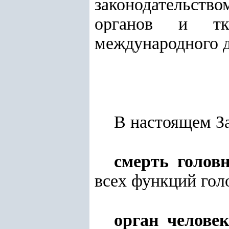
законодательст
органов и тк
международного д
В настоящем З
смерть головн
всех функций гол
орган челове