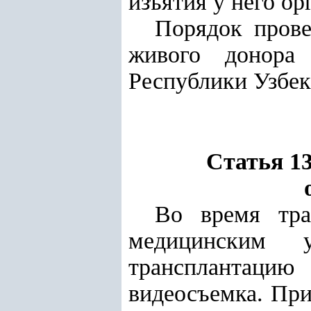
изъятия у него ор
Порядок прове
живого донора 
Республики Узбек
Статья 1
Во время тра
медицинским 
трансплантацию 
видеосъемка. При