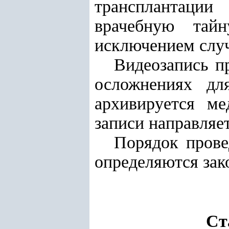
трансплантации 
врачебную тайн
исключением случ
Видеозапись п
осложнениях дл
архивируется ме
записи направляе
Порядок прове
определяются зак
Ст