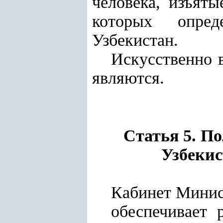
человека, изъяты
которых опред
Узбекистан.
Искусственно 
являются.
Статья 5. П
Узбекис
Кабинет Минис
обеспечивает 