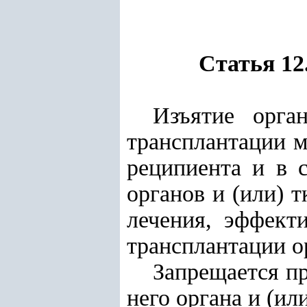
Статья 12
Изъятие орга
трансплантации м
реципиента и в 
органов и (или) 
лечения, эффект
трансплантации ор
Запрещается пр
него органа и (или