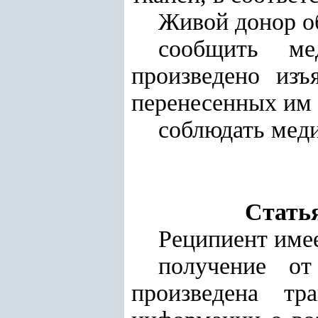
Живой донор о
сообщить ме
произведено изъ
перенесенных им 
соблюдать мед
Статья
Реципиент имее
получение от
произведена тр