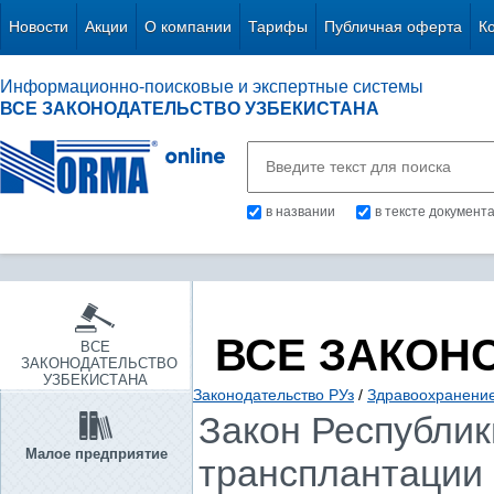
Новости
Акции
О компании
Тарифы
Публичная оферта
К
Информационно-поисковые и экспертные системы
ВСЕ ЗАКОНОДАТЕЛЬСТВО УЗБЕКИСТАНА
в названии
в тексте документ
ВСЕ ЗАКОН
ВСЕ
ЗАКОНОДАТЕЛЬСТВО
УЗБЕКИСТАНА
Законодательство РУз
/
Здравоохранение.
Закон Республики
Малое предприятие
трансплантации 