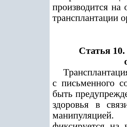
производится на 
трансплантации ор
Статья 10
Трансплантация
с письменного с
быть предупрежде
здоровья в связ
манипуляцией.
фиксируется на 