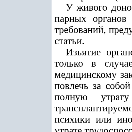
У живого доно
парных органов 
требований, пре
статьи.
Изъятие орган
только в случа
медицинскому за
повлечь за собой
полную утрат
трансплантируемо
психики или ино
утрате трудоспос