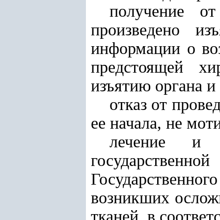
получение от
произведено из
информации о во
предстоящей хи
изъятию органа и 
отказ от прове
ее начала, не мот
лечение и 
государственно
Государственно
возникших осложн
тканей, в соответ