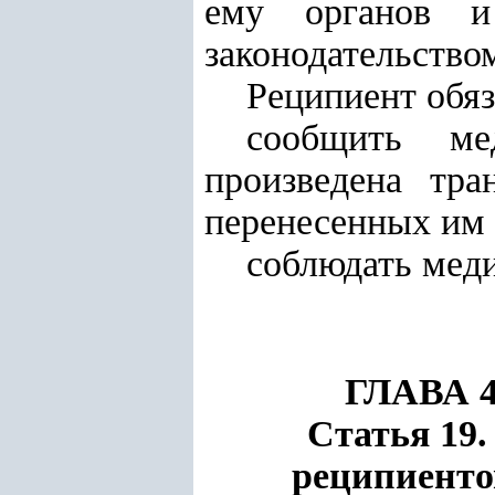
ему органов и
законодательство
Реципиент обяз
сообщить ме
произведена тра
перенесенных им 
соблюдать мед
ГЛАВА
Статья 19.
реципиентов