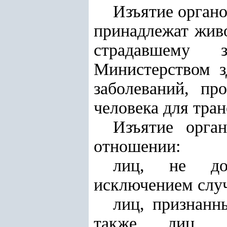
Изъятие органо
принадлежат жив
страдавшему 
Министерством з
заболеваний, пр
человека для тра
Изъятие орга
отношении:
лиц, не дос
исключением случ
лиц, признанн
также лиц, с