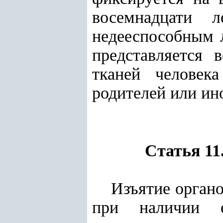
восемнадцати 
недееспособным л
представляется 
тканей человек
родителей или ин
Статья 11
Изъятие органо
при наличии е