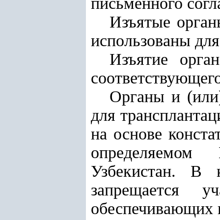
письменного согл
Изъятые органы
использованы дл
Изъятие орга
соответствующего
Органы и (или
для трансплантац
на основе конста
определяемом 
Узбекистан. В 
запрещается у
обеспечивающих и