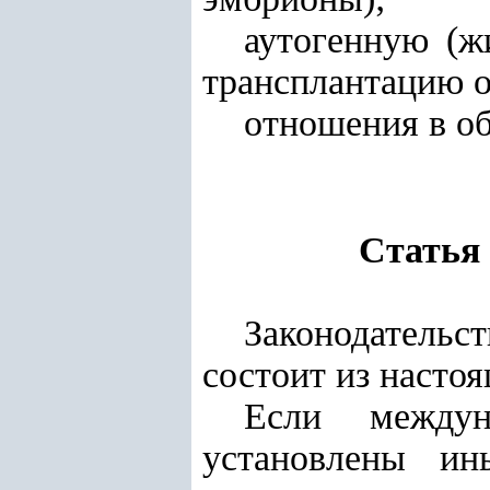
аутогенную (ж
трансплантацию о
отношения в об
Статья 
Законодательс
состоит из настоя
Если междун
установлены ин