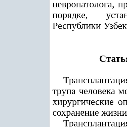
невропатолога, п
порядке, уста
Республики Узбек
Стать
Трансплантаци
трупа человека м
хирургические о
сохранение жизни
Трансплантаци