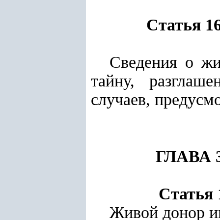
Статья 1
Сведения о жи
тайну, разглаш
случаев, предусм
ГЛАВА 
Статья 
Живой донор им