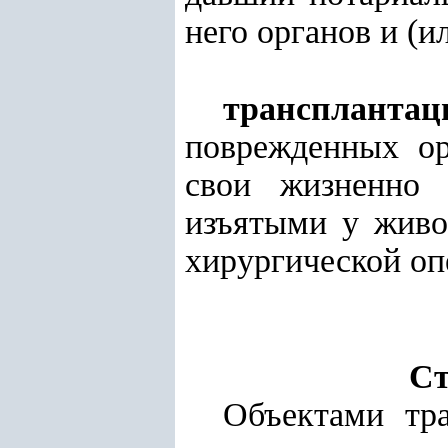
него органов и (и
трансплантац
поврежденных ор
свои жизненно 
изъятыми у живо
хирургической оп
Ст
Объектами тр