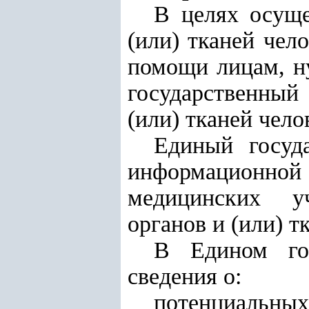
В целях осуще
(или) тканей чел
помощи лицам, н
государственный 
(или) тканей чело
Единый госуда
информационной 
медицинских у
органов и (или) т
В Едином гос
сведения о:
потенциальных 