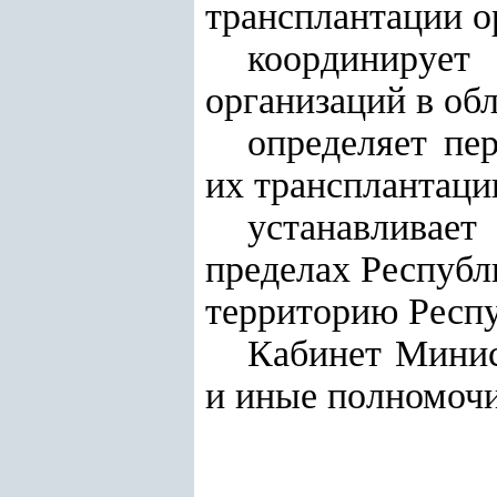
трансплантации ор
координируе
организаций в обл
определяет пе
их трансплантаци
устанавливает
пределах Республ
территорию Респу
Кабинет Минис
и иные полномочи