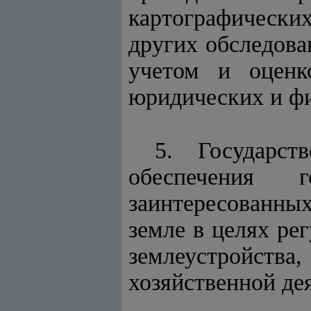
картографических
других обследова
учетом и оценко
юридических и фи
5. Государст
обеспечения г
заинтересованны
земле в целях ре
землеустройства
хозяйственной де