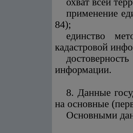
охват всей тер
применение ед
84);
единство мет
кадастровой инфо
достовернос
информации.
8. Данные госу
на основные (пер
Основными да