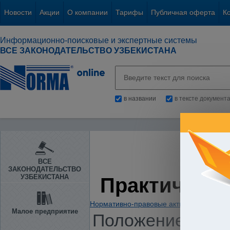
Новости
Акции
О компании
Тарифы
Публичная оферта
К
Информационно-поисковые и экспертные системы
ВСЕ ЗАКОНОДАТЕЛЬСТВО УЗБЕКИСТАНА
в названии
в тексте документ
ВСЕ
ЗАКОНОДАТЕЛЬСТВО
УЗБЕКИСТАНА
Практическа
Нормативно-правовые акты
/
Предприни
Малое предприятие
Положение о пор