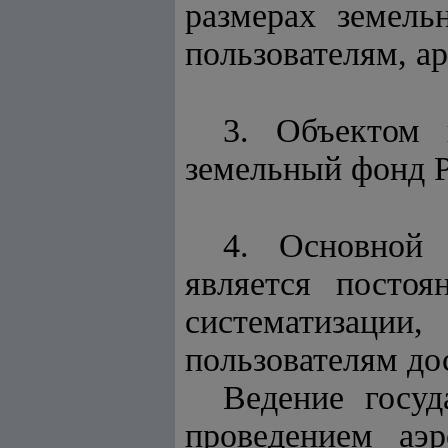
размерах земель
пользователям, а
3. Объектом г
земельный фонд Р
4. Основной 
является постоя
систематизаци
пользователям до
Ведение госуд
проведением аэр