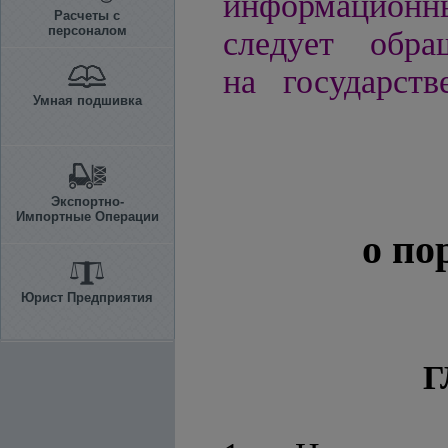
информационн
Расчеты с
персоналом
следует обра
на государств
Умная подшивка
Экспортно-
Импортные Операции
о по
Юрист Предприятия
Г