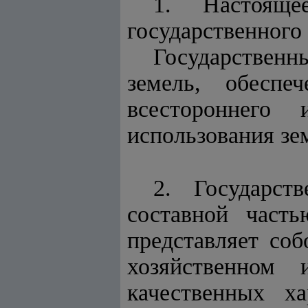
1. Настояще
государственного 
Государствен
земель, обеспе
всестороннего
использования зе
2. Государст
составной часть
представляет со
хозяйственном 
качественных х