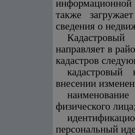
информационной 
также загружае
сведения о недви
Кадастровый
направляет
в рай
кадастров следую
кадастровый 
внесении изменен
наименование 
физического лица
идентификацио
персональный ид