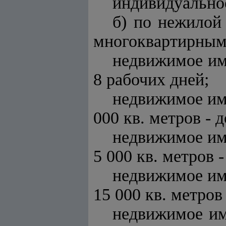
индивидуальное
б) по нежилой
многоквартирным
недвижимое им
8 рабочих дней;
недвижимое им
000 кв. метров - 
недвижимое им
5 000 кв. метров 
недвижимое им
15 000 кв. метров
недвижимое им