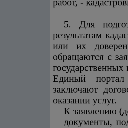
работ, - кадастро
5. Для подго
результатам када
или их доверен
обращаются с за
государственных 
Единый портал 
заключают догов
оказании услуг.
К заявлению (
документы, по