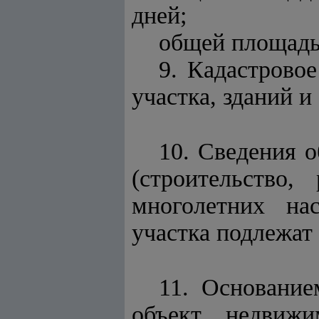
дней;
общей площадью
9. Кадастрово
участка, зданий 
10. Сведения 
(строительство,
многолетних на
участка подлежат
11. Основание
объект недвижи