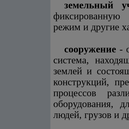
земельный 
фиксированную 
режим и другие х
сооружение
- 
система, находя
землей и состоя
конструкций, пр
процессов разл
оборудования, д
людей, грузов и др