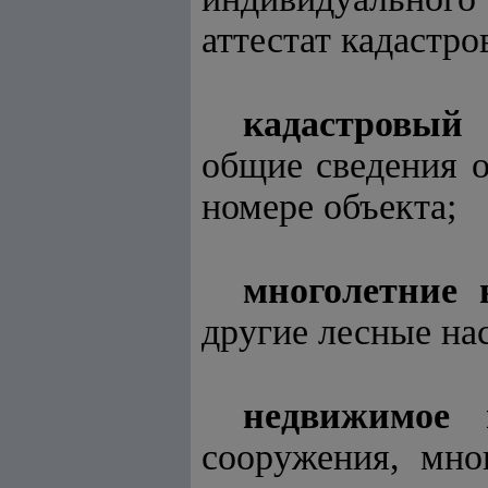
аттестат кадастро
кадастровый 
общие сведения 
номере объекта;
многолетние 
другие лесные на
недвижимое 
сооружения, мно