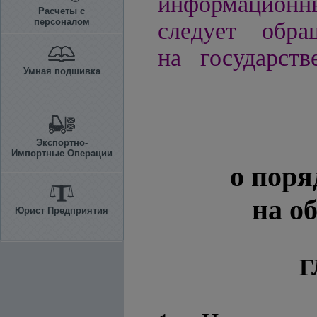
информационн
Расчеты с
персоналом
следует обра
на государств
Умная подшивка
Экспортно-
Импортные Операции
о поря
на о
Юрист Предприятия
Г