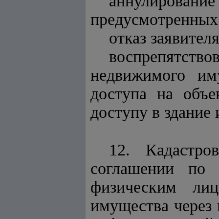
аннулирование
предусмотренных 
отказ заявител
воспрепятство
недвижимого им
доступа на объе
доступу в здание 
12. Кадастро
соглашении по 
физическим ли
имущества через 