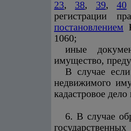
23
,
38
,
39
,
40
регистрации пр
постановлением
К
1060;
иные докуме
имущество, преду
В случае есл
недвижимого иму
кадастровое дело 
6. В случае о
государственны