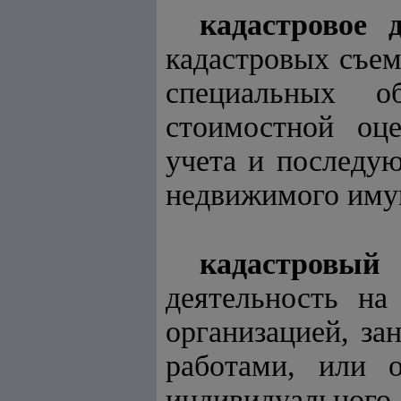
кадастровое 
кадастровых съем
специальных о
стоимостной оц
учета и последую
недвижимого иму
кадастровый
деятельность на
организацией, з
работами, или 
индивидуальног