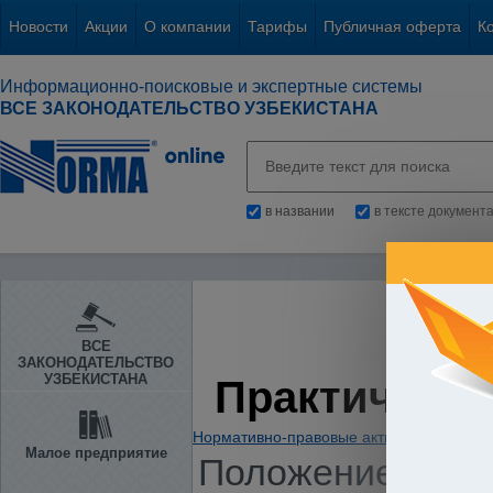
Новости
Акции
О компании
Тарифы
Публичная оферта
К
Информационно-поисковые и экспертные системы
ВСЕ ЗАКОНОДАТЕЛЬСТВО УЗБЕКИСТАНА
в названии
в тексте документ
ВСЕ
ЗАКОНОДАТЕЛЬСТВО
УЗБЕКИСТАНА
Практическа
Нормативно-правовые акты
/
Предприни
Малое предприятие
Положение о пор