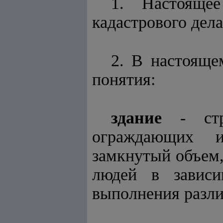
1. Настоящее
кадастрового дел
2. В настоящ
понятия:
здание
- стро
ограждающих и
замкнутый объем,
людей в зависи
выполнения разли