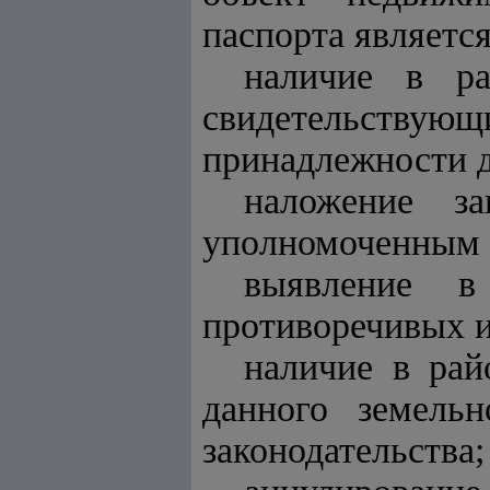
паспорта является
наличие в ра
свидетельству
принадлежности д
наложение з
уполномоченным 
выявление в 
противоречивых 
наличие в рай
данного земельн
законодательства;