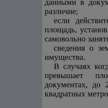
данными в докум
различие;
если действи
площадь, устано
самовольно занят
сведения о зе
имущества.
В случаях ког
превышает пло
документах, до 
квадратных метров