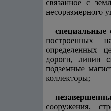
связанное с зем
несоразмерного у
специальные
построенных н
определенных ц
дороги, линии с
подземные магис
коллекторы;
незавершенн
сооружения, ст