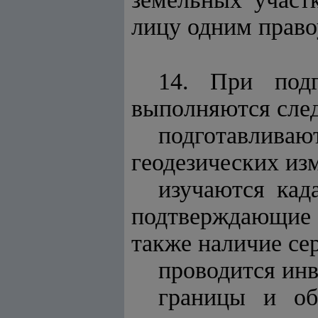
лицу одним прав
14. При подг
выполняются сле
подготавлива
геодезических из
изучаются кад
подтверждающие 
также наличие се
проводится инв
границы и об