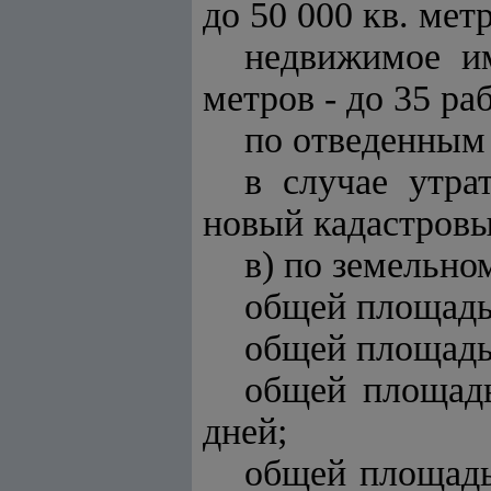
до 50 000 кв. мет
недвижимое и
метров - до 35 ра
по отведенным 
в случае утра
новый кадастровы
в) по земельно
общей площадью
общей площадью
общей площадь
дней;
общей площадью