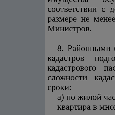
соответствии с 
размере не мене
Министров.
8.
Районными 
кадастров подг
кадастрового п
сложности када
сроки:
а) по жилой ча
квартира в мно