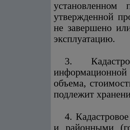
установленном 
утвержденной пр
не завершено ил
эксплуатацию.
3. Кадастро
информационной с
объема, стоимост
подлежит хранен
4. Кадастрово
и районными (г