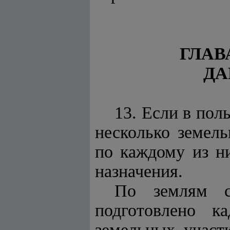
ГЛАВ
ДА
13. Если в пол
несколько земель
по каждому из ни
назначения.
По землям се
подготовлено к
земельных участ