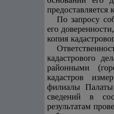
предоставляется 
По запросу со
его доверенности
копия кадастровог
Ответственн
кадастрового де
районными (гор
кадастров изме
филиалы Палаты 
сведений в сос
результатам про