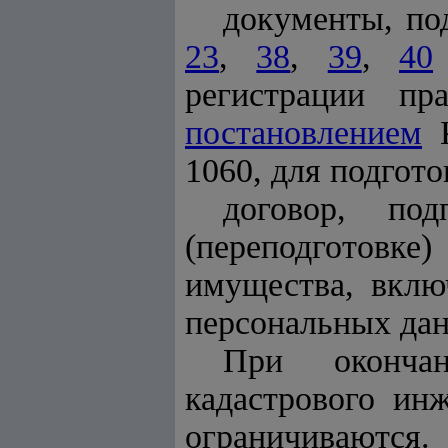
документы, по
23
,
38
,
39
,
40
регистрации пр
постановлением
К
1060, для подгото
договор, по
(переподготовк
имущества, вклю
персональных да
При окончан
кадастрового ин
ограничиваются.