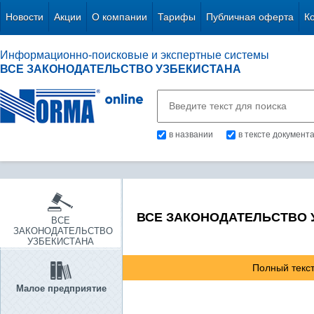
Новости
Акции
О компании
Тарифы
Публичная оферта
К
Информационно-поисковые и экспертные системы
ВСЕ ЗАКОНОДАТЕЛЬСТВО УЗБЕКИСТАНА
в названии
в тексте документ
ВСЕ ЗАКОНОДАТЕЛЬСТВО 
ВСЕ
ЗАКОНОДАТЕЛЬСТВО
УЗБЕКИСТАНА
Полный текст
Малое предприятие