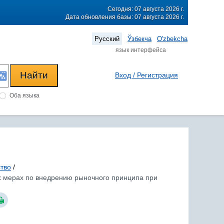
Сегодня: 07 августа 2026 г.
Дата обновления базы: 07 августа 2026 г.
Русский
Ўзбекча
O'zbekcha
язык интерфейса
Вход / Регистрация
Оба языка
тво
/
ых мерах по внедрению рыночного принципа при