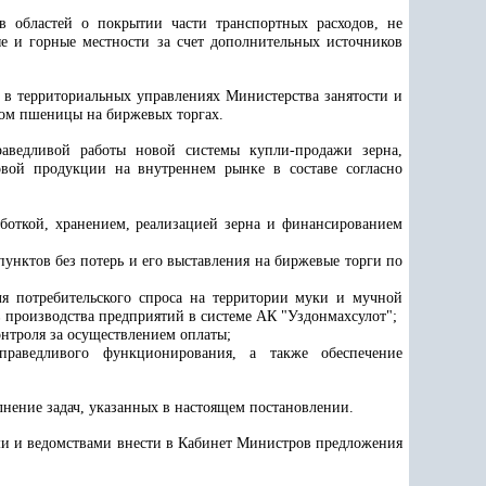
в областей о покрытии части транспортных расходов, не
 и горные местности за счет дополнительных источников
 в территориальных управлениях Министерства занятости и
дом пшеницы на биржевых торгах.
раведливой работы новой системы купли-продажи зерна,
вой продукции на внутреннем рынке в составе согласно
боткой, хранением, реализацией зерна и финансированием
пунктов без потерь и его выставления на биржевые торги по
ля потребительского спроса на территории муки и мучной
в производства предприятий в системе А
К
"Уздонмахсулот";
нтроля за осуществлением оплаты;
праведливого функционирования, а также обеспечение
нение задач, указанных в настоящем постановлении.
ми и ведомствами внести в Кабинет Министров предложения