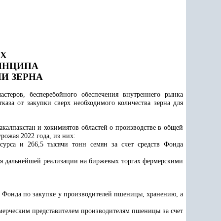
АХ
ИНЦИПА
И ЗЕРНА
стеров, бесперебойного обеспечения внутреннего рынка
аза от закупки сверх необходимого количества зерна для
акалпакстан и хокимиятов областей о производстве в общей
рожая 2022 года, из них:
сурса и 266,5 тысячи тонн семян за счет средств Фонда
для дальнейшей реализации на биржевых торгах фермерскими
 Фонда по закупке у производителей пшеницы, хранению, а
ммерческим представителем производителям пшеницы за счет