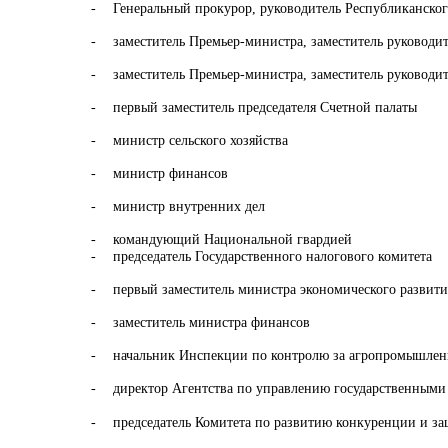
-
Генеральный прокурор, руководитель Республиканско
-
заместитель Премьер-министра, заместитель руководи
-
заместитель Премьер-министра,
заместитель руководи
-
первый заместитель председателя Счетной палаты
-
министр сельского хозяйства
-
министр финансов
-
министр внутренних дел
-
командующий Национальной гвардией
-
председатель Государственного налогового комитета
-
первый заместитель министра экономического развити
-
заместитель министра финансов
-
начальник Инспекции по контролю за агропромышле
-
директор Агентства по управлению государственными
.
-
председатель
Комитета по развитию конкуренции и за