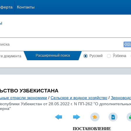
оферта
Контакты
ы
Расширенный поиск
Русский
Ўзбекча
сте документа
ЬСТВО УЗБЕКИСТАНА
ьные отрасли экономики
/
Сельское и водное хозяйство
/
Зерноводс
еспублики Узбекистан от 28.05.2022 г. N ПП-262 "О дополнительн
ерна"
ПОСТАНОВЛЕНИЕ