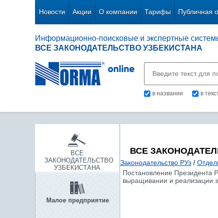
Новости
Акции
О компании
Тарифы
Публичная 
Информационно-поисковые и экспертные систем
ВСЕ ЗАКОНОДАТЕЛЬСТВО УЗБЕКИСТАНА
в названии
в тек
ВСЕ ЗАКОНОДАТЕЛ
ВСЕ
ЗАКОНОДАТЕЛЬСТВО
Законодательство РУз
/
Отдел
УЗБЕКИСТАНА
Постановление Президента Р
выращивании и реализации з
Малое предприятие