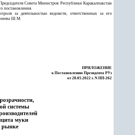
 Председателя Совета Министров Республики Каракалпакстан
о постановления.
троля за деятельностью ведомств, ответственных за его
аниева Ш.М.
ПРИЛОЖЕНИЕ
к Постановлению Президента РУз
от 28.05.2022 г. N ПП-262
розрачности,
ой системы
роизводителей
ицита муки
м рынке