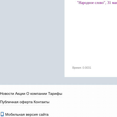
"Народное слово", 3
1
мая
Время: 0.0031
Новости
Акции
О компании
Тарифы
Публичная оферта
Контакты
Мобильная версия сайта