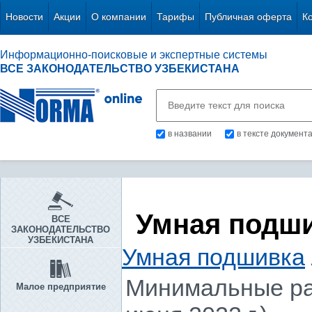
Новости
Акции
О компании
Тарифы
Публичная оферта
К
Информационно-поисковые и экспертные системы
ВСЕ ЗАКОНОДАТЕЛЬСТВО УЗБЕКИСТАНА
в названии
в тексте документ
Умная подш
ВСЕ
ЗАКОНОДАТЕЛЬСТВО
УЗБЕКИСТАНА
Умная подшивка
Минимальные раз
Малое предприятие