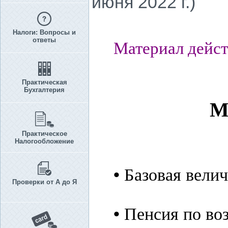
июня 2022 г.)
Налоги: Вопросы и
ответы
Материал дейст
Практическая
Бухгалтерия
М
Практическое
Налогообложение
•
Базовая велич
Проверки от А до Я
•
Пенсия по воз