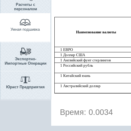
Расчеты с
персоналом
Умная подшивка
Наименование валюты
1 ЕВРО
1 Доллар США
Экспортно-
1 Английский фунт стерлингов
Импортные Операции
1 Российский рубль
1 Китайский юань
1 Австралийский доллар
Юрист Предприятия
Время: 0.0034