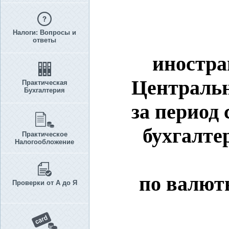
Налоги: Вопросы и
ответы
иностра
Централь
Практическая
Бухгалтерия
за период 
бухгалте
Практическое
Налогообложение
по валют
Проверки от А до Я