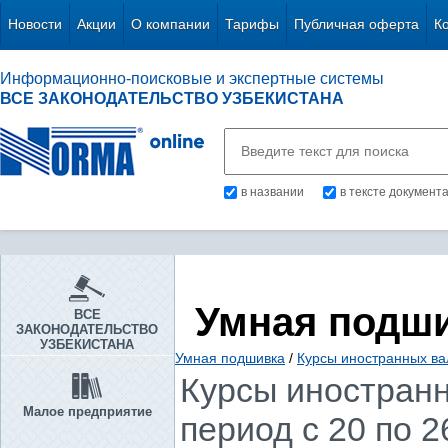
Новости
Акции
О компании
Тарифы
Публичная оферта
К
Информационно-поисковые и экспертные системы
ВСЕ ЗАКОНОДАТЕЛЬСТВО УЗБЕКИСТАНА
в названии
в тексте документ
Умная подш
ВСЕ
ЗАКОНОДАТЕЛЬСТВО
УЗБЕКИСТАНА
Умная подшивка
/
Курсы иностранных ва
Курсы иностранн
Малое предприятие
период с 20 по 2