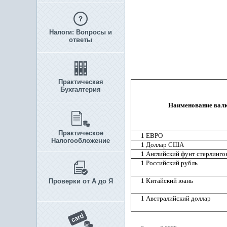
Налоги: Вопросы и
ответы
Практическая
Бухгалтерия
Наименование вал
Практическое
1 ЕВРО
Налогообложение
1 Доллар США
1 Английский фунт стерлинго
1 Российский рубль
1 Китайский юань
Проверки от А до Я
1 Австралийский доллар