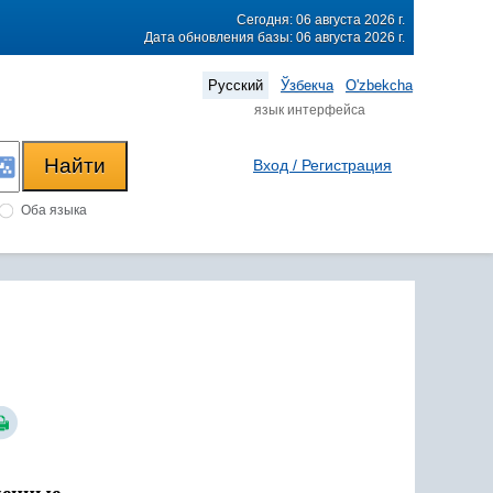
Сегодня: 06 августа 2026 г.
Дата обновления базы: 06 августа 2026 г.
Русский
Ўзбекча
O'zbekcha
язык интерфейса
Вход / Регистрация
Оба языка