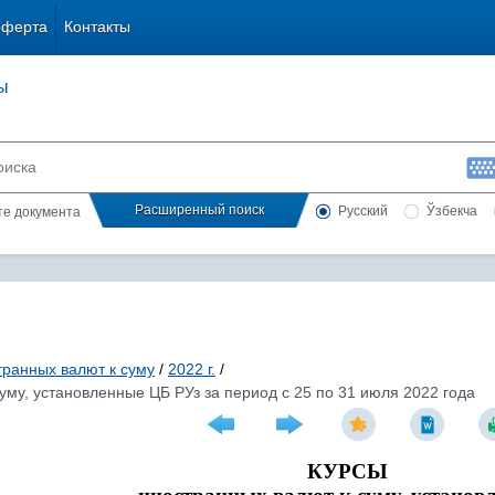
оферта
Контакты
ы
Расширенный поиск
Русский
Ўзбекча
сте документа
транных валют к суму
/
2022 г.
/
уму, установленные ЦБ РУз за период с 25 по 31 июля 2022 года
КУРСЫ