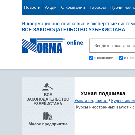
Новости
Акции
О компании
Тарифы
Публичная 
Информационно-поисковые и экспертные систем
ВСЕ ЗАКОНОДАТЕЛЬСТВО УЗБЕКИСТАНА
в названии
в тек
Умная подшивка
ВСЕ
ЗАКОНОДАТЕЛЬСТВО
Умная подшивка
/
Курсы инос
УЗБЕКИСТАНА
Курсы иностранных валют к с
Малое предприятие