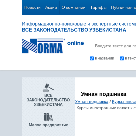
Новости
Акции
О компании
Тарифы
Публичная 
Информационно-поисковые и экспертные систем
ВСЕ ЗАКОНОДАТЕЛЬСТВО УЗБЕКИСТАНА
в названии
в тек
Умная подшивка
ВСЕ
ЗАКОНОДАТЕЛЬСТВО
Умная подшивка
/
Курсы инос
УЗБЕКИСТАНА
Курсы иностранных валют к су
Малое предприятие