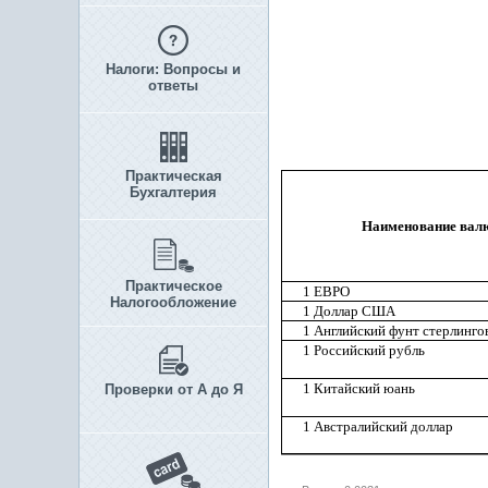
Налоги: Вопросы и
ответы
Практическая
Бухгалтерия
Наименование вал
Практическое
1 ЕВРО
Налогообложение
1 Доллар США
1 Английский фунт стерлинго
1 Российский рубль
1 Китайский юань
Проверки от А до Я
1 Австралийский доллар