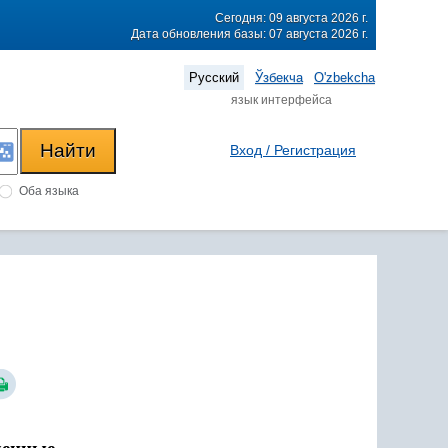
Сегодня: 09 августа 2026 г.
Дата обновления базы: 07 августа 2026 г.
Русский
Ўзбекча
O'zbekcha
язык интерфейса
Вход / Регистрация
Оба языка