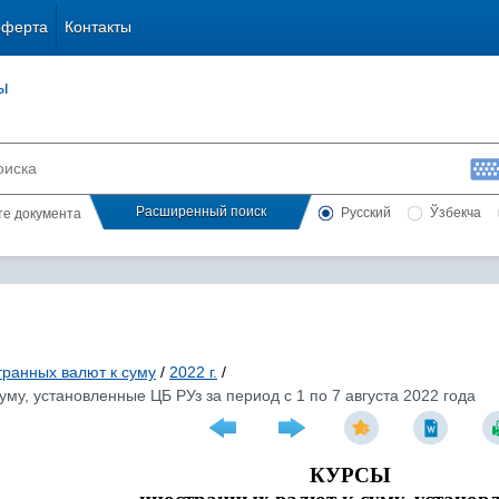
оферта
Контакты
ы
Расширенный поиск
Русский
Ўзбекча
сте документа
транных валют к суму
/
2022 г.
/
му, установленные ЦБ РУз за период с 1 по 7 августа 2022 года
КУРСЫ