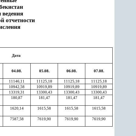
ленные
бекистан
я ведения
ой отчетности
исления
Дата
04.08.
05.08.
06.08.
07.08.
11146,11
11125,18
11125,18
11125,18
10942,58
10919,89
10919,89
10919,89
13319,31
13300,43
13300,43
13300,43
180,87
181,47
181,47
181,47
1620,14
1615,58
1615,58
1615,58
7587,58
7619,90
7619,90
7619,90