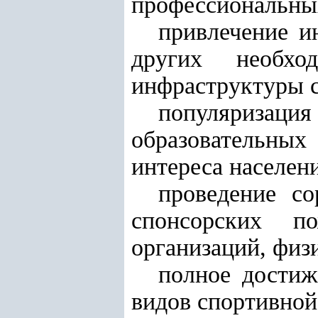
профессиональны
привлечение и
других необх
инфраструктуры с
популяризация
образовательны
интереса населени
проведение со
спонсорских п
организаций, физ
полное достиж
видов спортивной