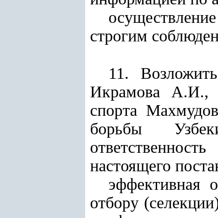
осуществлени
строгим соблюден
11. Возложит
Икрамова А.И.,
спорта Махмудов
борьбы Узбек
ответственнос
настоящего поста
эффективная 
отбору (селекции