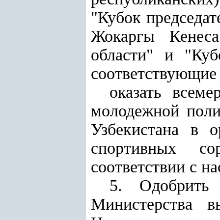
"Кубок председат
Жокаргы Кенеса
области" и "Куб
соответствующие 
оказать всеме
молодежной поли
Узбекистана в 
спортивных со
соответствии с н
5. Одобрить 
Министерства в