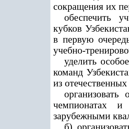
сокращения их пе
обеспечить у
кубков Узбекиста
в первую очеред
учебно-тренирово
уделить особо
команд Узбекиста
из отечественных
организовать 
чемпионатах и 
зарубежными ква
б) организова