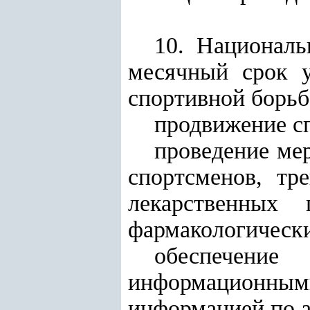
10. Националь
месячный срок у
спортивной борь
продвижение сп
проведение ме
спортсменов, тр
лекарственных
фармакологическ
обеспечение
информационн
информацией по а