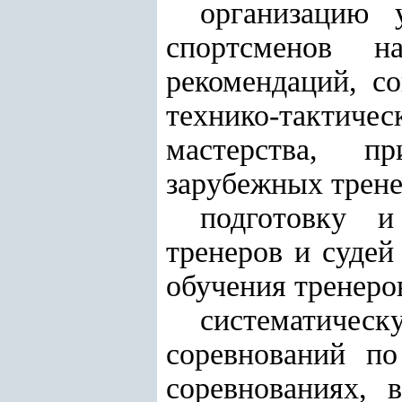
организацию 
спортсменов н
рекомендаций, с
технико-тактиче
мастерства, п
зарубежных тренер
подготовку и
тренеров и судей
обучения тренеро
систематиче
соревнований по
соревнованиях, 