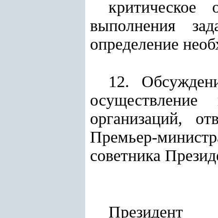
критическое 
выполнения зад
определение необ
12. Обсужден
осуществление
организаций, от
Премьер-минис
советника Презид
Президент