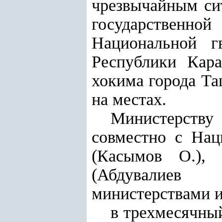
чрезвычайным си
государственной
Национальной г
Республики Кара
хокима города Та
на местах.
Министерству
совместно с Нац
(Касымов О.), 
(Абдувалиев 
министерствами и
в трехмесячны