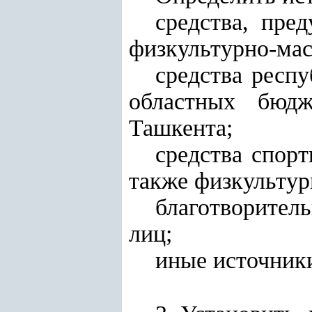
средства, пре
физкультурно-ма
средства респ
областных бюдж
Ташкента;
средства спорт
также физкультур
благотворите
лиц;
иные источники