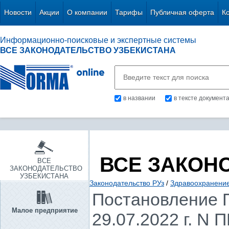
Новости
Акции
О компании
Тарифы
Публичная оферта
К
Информационно-поисковые и экспертные системы
ВСЕ ЗАКОНОДАТЕЛЬСТВО УЗБЕКИСТАНА
в названии
в тексте документ
ВСЕ ЗАКОН
ВСЕ
ЗАКОНОДАТЕЛЬСТВО
УЗБЕКИСТАНА
Законодательство РУз
/
Здравоохранение.
Постановление П
Малое предприятие
29.07.2022 г. N