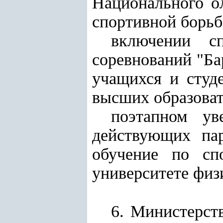
Национального о
спортивной борьб
включении с
соревнований "Ба
учащихся и студ
высших образоват
поэтапном ув
действующих пар
обучение по сп
университете физ
6. Министерст