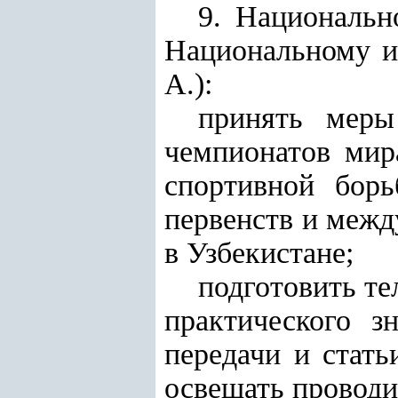
9. Национальн
Национальному и
А.):
принять меры
чемпионатов мир
спортивной борь
первенств и меж
в Узбекистане;
подготовить те
практического з
передачи и стать
освещать проводи