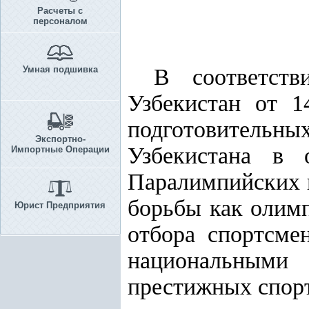
Расчеты с
персоналом
Умная подшивка
В соответс
Узбекистан от 
подготовительн
Экспортно-
Узбекистана в
Импортные Операции
Паралимпийских и
борьбы как олимп
Юрист Предприятия
отбора спортсме
национальными 
престижных спор