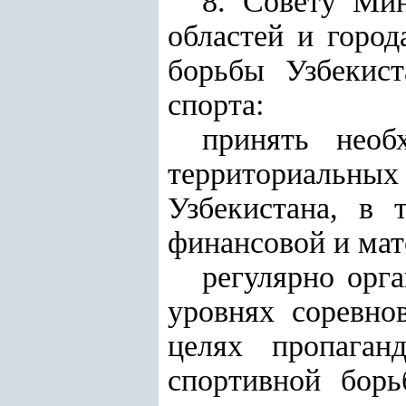
8. Совету Мин
областей и горо
борьбы Узбекис
спорта:
принять необ
территориальных
Узбекистана, в 
финансовой и мат
регулярно орг
уровнях соревно
целях пропаган
спортивной борь