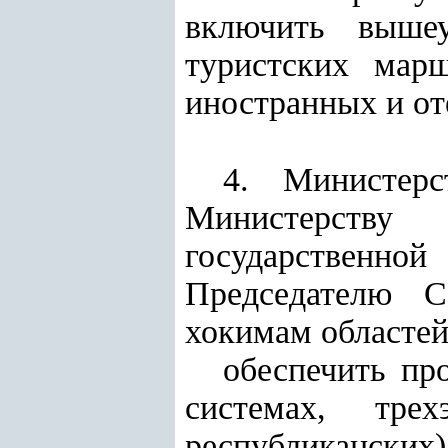
включить вышеу
туристских мар
иностранных и от
4. Министерс
Министерств
государственн
Председателю С
хокимам областей
обеспечить пр
системах, трех
республиканских