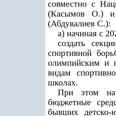
совместно с Нац
(Касымов О.) и
(Абдувалиев С.):
а) начиная с 20
создать секц
спортивной борь
олимпийским и п
видам спортивн
школах.
При этом на 
бюджетные средс
бывших детско-