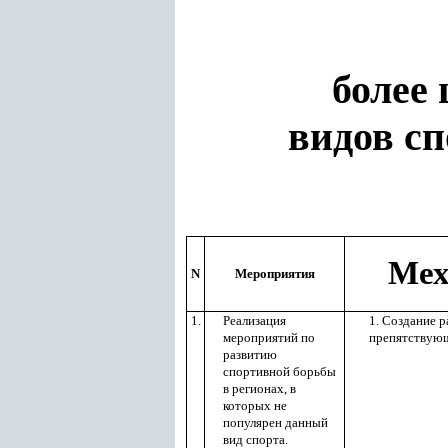
более
видов сп
Мех
N
Мероприятия
1.
Реализация
1. Создание 
мероприятий по
препятствующ
развитию
спортивной борьбы
в регионах, в
которых не
популярен данный
вид спорта.