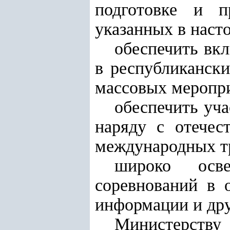
подготовке и п
указанных в наст
обеспечить вк
в республиканск
массовых меропри
обеспечить уч
наряду с отечес
международных тр
широко осве
соревнований в 
информации и др
Министерству 