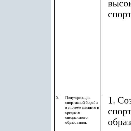
высо
спор
1. Со
5.
Популяризация
спортивной борьбы
в системе высшего и
спорт
среднего
специального
обра
образования.