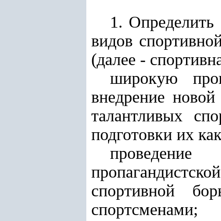
1. Определить
видов спортивной
(далее - спортивн
широкую проп
внедрение новой
талантливых спо
подготовки их ка
проведение 
пропагандистск
спортивной бо
спортсменами;