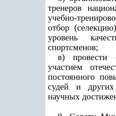
тренеров нацио
учебно-тренирово
отбор (селекцию
уровень качес
спортсменов;
в) провести 
участием отече
постоянного пов
судей и других
научных достиже