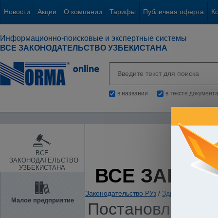
Новости
Акции
О компании
Тарифы
Публичная оферта
К
Информационно-поисковые и экспертные системы
ВСЕ ЗАКОНОДАТЕЛЬСТВО УЗБЕКИСТАНА
в названии
в тексте документ
ВСЕ
ЗАКОНОДАТЕЛЬСТВО
УЗБЕКИСТАНА
ВСЕ ЗАКОН
Законодательство РУз
/
Здравоохранение.
Малое предприятие
Постановление К