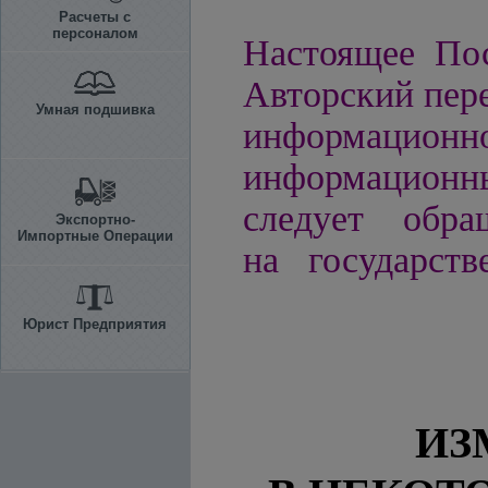
Расчеты с
персоналом
Настоящее Пос
Авторский пере
Умная подшивка
информацио
информационн
следует обра
Экспортно-
Импортные Операции
на государств
Юрист Предприятия
ИЗ