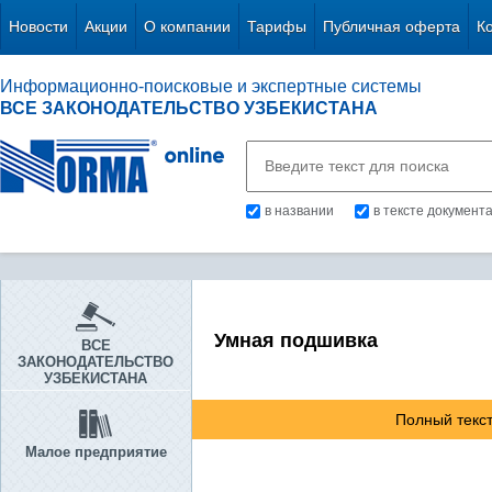
Новости
Акции
О компании
Тарифы
Публичная оферта
К
Информационно-поисковые и экспертные системы
ВСЕ ЗАКОНОДАТЕЛЬСТВО УЗБЕКИСТАНА
в названии
в тексте документ
Умная подшивка
ВСЕ
ЗАКОНОДАТЕЛЬСТВО
УЗБЕКИСТАНА
Полный текст
Малое предприятие