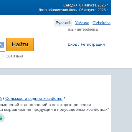
Сегодня: 07 августа 2026 г.
Дата обновления базы: 06 августа 2026 г.
Русский
Ўзбекча
O'zbekcha
язык интерфейса
Вход / Регистрация
Оба языка
й
/
Сельское и водное хозяйство
/
 изменений и дополнений в некоторые решения
жки выращивания продукции в приусадебных хозяйствах"