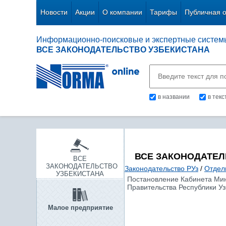
Новости
Акции
О компании
Тарифы
Публичная 
Информационно-поисковые и экспертные систем
ВСЕ ЗАКОНОДАТЕЛЬСТВО УЗБЕКИСТАНА
в названии
в тек
ВСЕ ЗАКОНОДАТЕЛ
ВСЕ
ЗАКОНОДАТЕЛЬСТВО
Законодательство РУз
/
Отдел
УЗБЕКИСТАНА
Постановление Кабинета Мини
Правительства Республики Уз
Малое предприятие