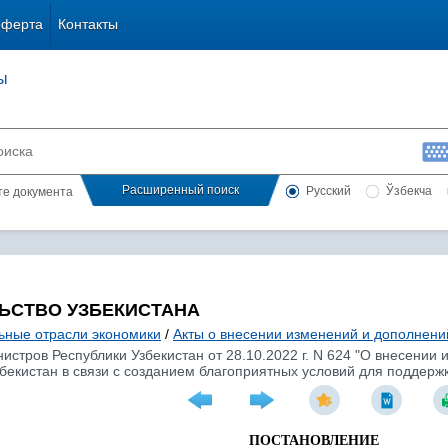
оферта
Контакты
ы
Расширенный поиск
Русский
Ўзбекча
сте документа
ЬСТВО УЗБЕКИСТАНА
ьные отрасли экономики
/
Акты о внесении изменений и дополнени
стров Республики Узбекистан от 28.10.2022 г. N 624 "О внесении
бекистан в связи с созданием благоприятных условий для поддер
ПОСТАНОВЛЕНИЕ