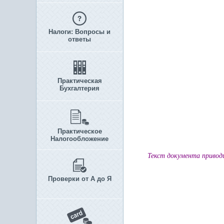
Налоги: Вопросы и
ответы
Практическая
Бухгалтерия
Практическое
Налогообложение
Текст документа приво
Проверки от А до Я