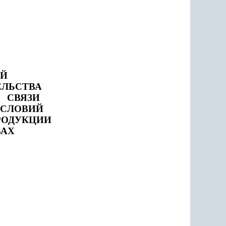
ИЙ
ЕЛЬСТВА
СВЯЗИ
УСЛОВИЙ
РОДУКЦИИ
ВАХ