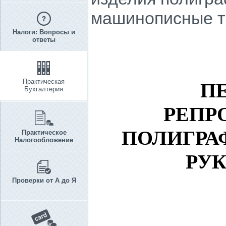
машинописные т
Налоги: Вопросы и
ответы
Практическая
ПЕ
Бухгалтерия
РЕПР
ПОЛИГРА
Практическое
Налогообложение
РУ
Проверки от А до Я