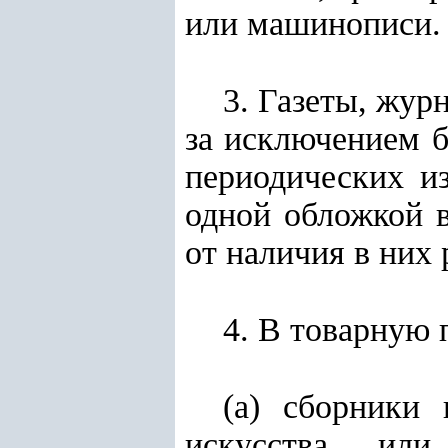
или машинописи.
3. Газеты, жур
за исключением б
периодических и
одной обложкой 
от наличия в них
4. В товарную
(а) сборники 
искусства ил