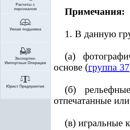
Расчеты с
Примечания:
персоналом
Умная подшивка
1. В данную гр
(а) фотограф
Экспортно-
Импортные Операции
основе (
группа 37
Юрист Предприятия
(б) рельефны
отпечатанные или
(в) игральные 