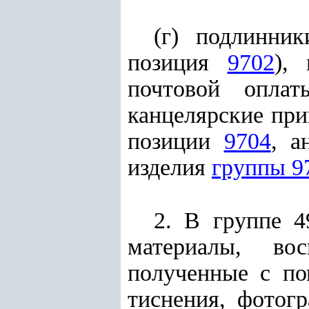
(г) подлинни
позиция
9702
),
почтовой оплат
канцелярские пр
позиции
9704
, а
изделия
группы 9
2. В группе 4
материалы, во
полученные с п
тиснения, фотог