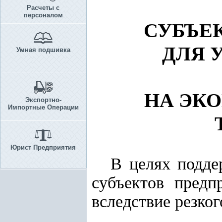
Расчеты с
персоналом
СУБЪЕ
ДЛЯ 
Умная подшивка
НА ЭК
Экспортно-
Импортные Операции
Юрист Предприятия
В целях подде
субъектов предп
вследствие резко