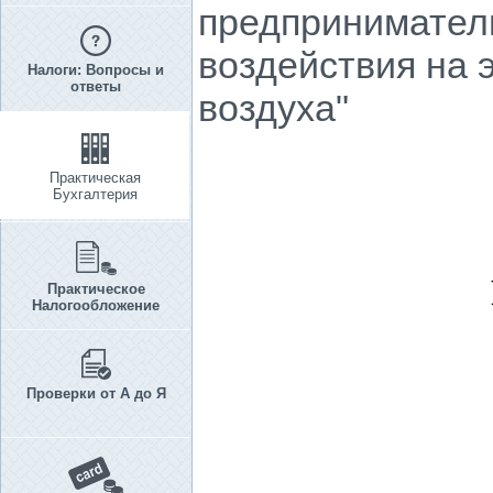
предпринимател
воздействия на 
Налоги: Вопросы и
ответы
воздуха"
Практическая
Бухгалтерия
Практическое
Налогообложение
Проверки от А до Я