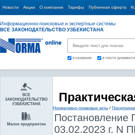
Новости
Акции
О компании
Тарифы
Публичная оферта
К
Информационно-поисковые и экспертные системы
ВСЕ ЗАКОНОДАТЕЛЬСТВО УЗБЕКИСТАНА
в названии
в тексте документ
Практическа
ВСЕ
ЗАКОНОДАТЕЛЬСТВО
УЗБЕКИСТАНА
Нормативно-правовые акты
/
Предприни
Постановление П
Малое предприятие
03.02.2023 г. N