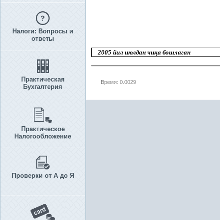
Налоги: Вопросы и
ответы
2005 йил июлдан чи
қ
а бошлаган
Практическая
Время: 0.0029
Бухгалтерия
Практическое
Налогообложение
Проверки от А до Я